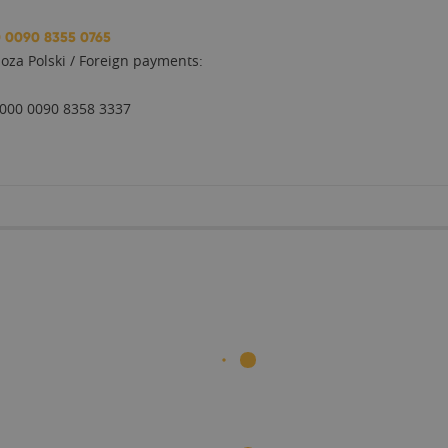
0 0090 8355 0765
oza Polski / Foreign payments:
1000 0090 8358 3337