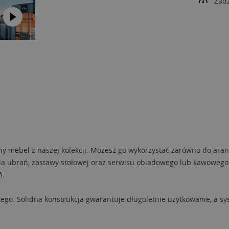
Zad
 mebel z naszej kolekcji. Możesz go wykorzystać zarówno do aranżac
ia ubrań, zastawy stołowej oraz serwisu obiadowego lub kawoweg
ń.
tego. Solidna konstrukcja gwarantuje długoletnie użytkowanie, a s