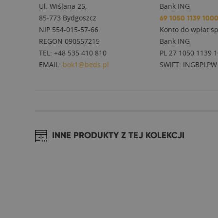
Ul. Wiślana 25,
Bank ING
85-773 Bydgoszcz
69 1050 1139 100
NIP 554-015-57-66
Konto do wpłat sp
REGON 090557215
Bank ING
TEL: +48 535 410 810
PL 27 1050 1139 
EMAIL:
bok1@beds.pl
SWIFT: INGBPLPW
INNE PRODUKTY Z TEJ KOLEKCJI