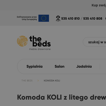
Kup swó
535 410 810
/
535 410 808
Sypialnia
Salon
Jadalnia
THE BEDS
KOMODA KOLI
Komoda KOLI z litego dre