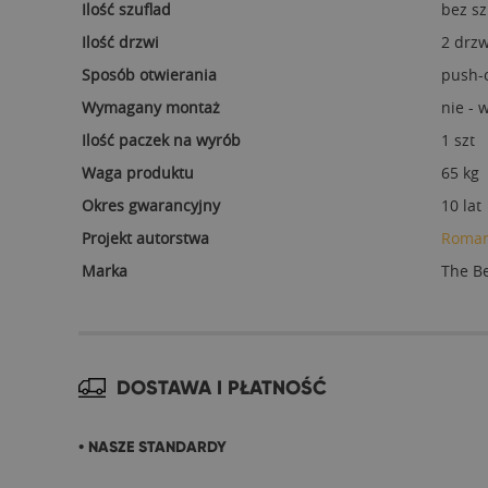
Ilość szuflad
bez sz
Ilość drzwi
2 drzw
Sposób otwierania
push-
Wymagany montaż
nie -
Ilość paczek na wyrób
1 szt
Waga produktu
65 kg
Okres gwarancyjny
10 lat
Projekt autorstwa
Roman
Marka
The B
DOSTAWA I PŁATNOŚĆ
• NASZE STANDARDY