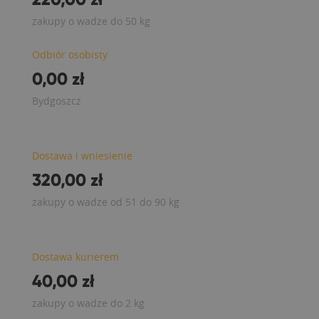
zakupy o wadze do 50 kg
Odbiór osobisty
0,00 zł
Bydgoszcz
Dostawa i wniesienie
320,00 zł
zakupy o wadze od 51 do 90 kg
Dostawa kurierem
40,00 zł
zakupy o wadze do 2 kg