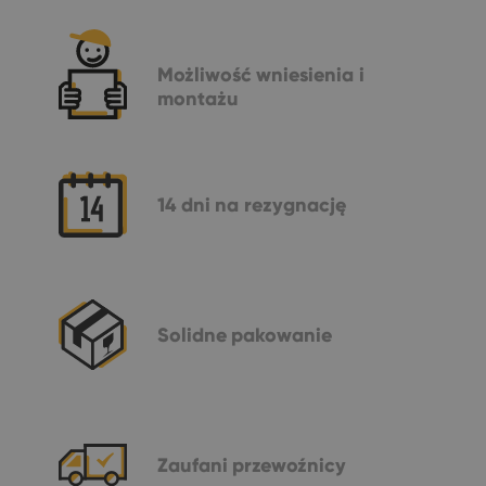
Możliwość
wniesienia i
montażu
14 dni
na rezygnację
Solidne
pakowanie
Zaufani
przewoźnicy