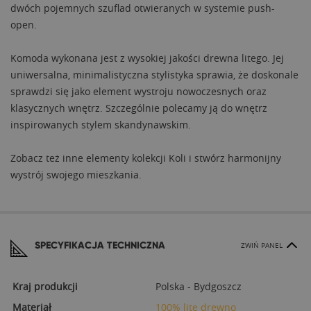
dwóch pojemnych szuflad otwieranych w systemie push-
open.
Komoda wykonana jest z wysokiej jakości drewna litego. Jej
uniwersalna, minimalistyczna stylistyka sprawia, że doskonale
sprawdzi się jako element wystroju nowoczesnych oraz
klasycznych wnętrz. Szczególnie polecamy ją do wnętrz
inspirowanych stylem skandynawskim.
Zobacz też inne elementy kolekcji Koli i stwórz harmonijny
wystrój swojego mieszkania.
SPECYFIKACJA TECHNICZNA
ZWIŃ PANEL
Kraj produkcji
Polska - Bydgoszcz
Materiał
100% lite drewno