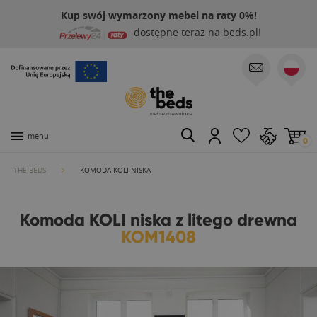
Kup swój wymarzony mebel na raty 0%!
dostępne teraz na beds.pl!
menu
0
THE BEDS
KOMODA KOLI NISKA
Komoda KOLI niska z litego drewna
KOM1408