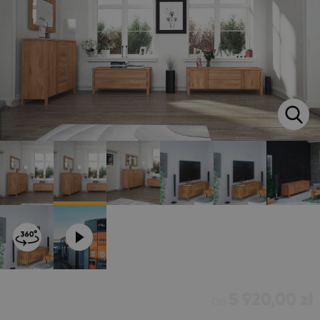
5 920,00 zł
Od