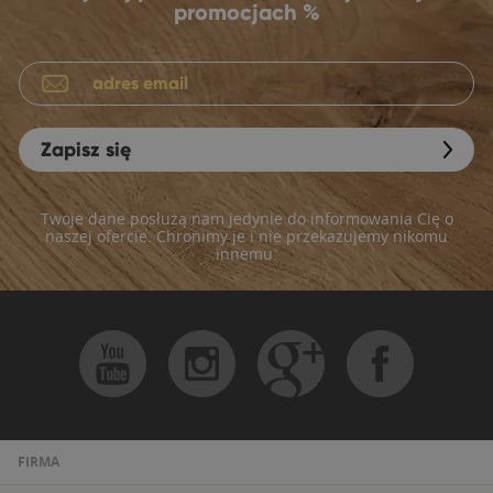
promocjach %
Zapisz się
Twoje dane posłużą nam jedynie do informowania Cię o
naszej ofercie. Chronimy je i nie przekazujemy nikomu
innemu.
FIRMA