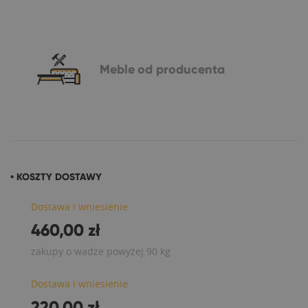
Meble
od producenta
• KOSZTY DOSTAWY
Dostawa i wniesienie
460,00 zł
zakupy o wadze powyżej 90 kg
Dostawa i wniesienie
220,00 zł