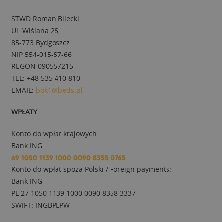
STWD Roman Bilecki
Ul. Wiślana 25,
85-773 Bydgoszcz
NIP 554-015-57-66
REGON 090557215
TEL: +48 535 410 810
EMAIL:
bok1@beds.pl
WPŁATY
Konto do wpłat krajowych:
Bank ING
69 1050 1139 1000 0090 8355 0765
Konto do wpłat spoza Polski / Foreign payments:
Bank ING
PL 27 1050 1139 1000 0090 8358 3337
SWIFT: INGBPLPW