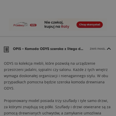
OPIS -
Komoda ODYS szeroka z litego drewna
ZWIŃ PANEL
ODYS to kolekcja mebli, które pozwolą na urządzenie
przestrzeni jadalni, sypialni czy salonu. Każde z tych wnętrz
wymaga doskonałej organizacji i nienagannego stylu. W obu
przypadkach pomocna będzie szeroka komoda drewniana
ODYS.
Proponowany model posiada trzy szuflady i tyle samo drzwi,
za którymi znajdują się półki. Szuflady i drzwi otwierane są za
pomocą drewnianych uchwytów, a zamykanie umożliwia