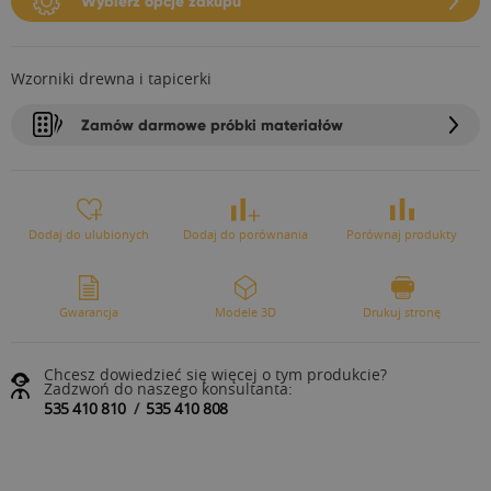
Wybierz opcje zakupu
Wzorniki drewna i tapicerki
Zamów darmowe próbki materiałów
Dodaj do ulubionych
Dodaj do porównania
Porównaj produkty
Gwarancja
Modele 3D
Drukuj stronę
Chcesz dowiedzieć się więcej o tym produkcie?
Zadzwoń do naszego konsultanta:
535 410 810
/
535 410 808