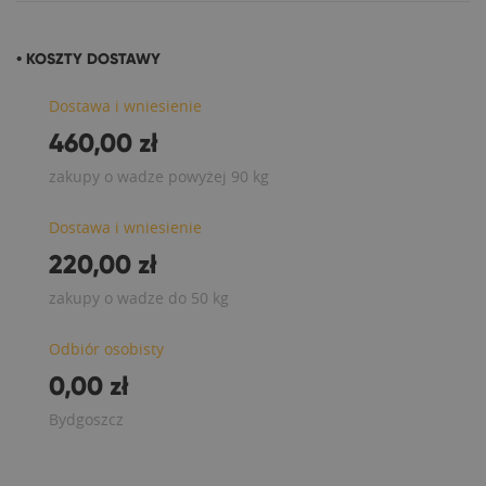
• KOSZTY DOSTAWY
Dostawa i wniesienie
460,00 zł
zakupy o wadze powyżej 90 kg
Dostawa i wniesienie
220,00 zł
zakupy o wadze do 50 kg
Odbiór osobisty
0,00 zł
Bydgoszcz