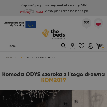
Kup swój wymarzony mebel na raty 0%!
dostępne teraz na beds.pl!
menu
0
THE BEDS
KOMODA ODYS SZEROKA
Komoda ODYS szeroka z litego drewna
KOM2019