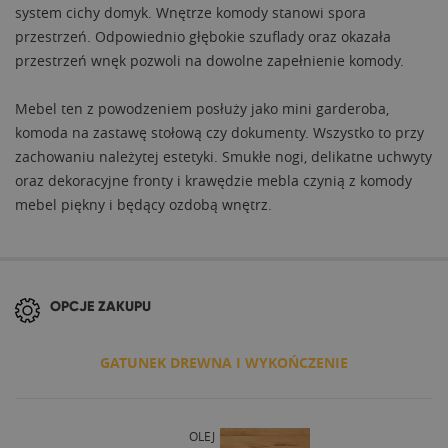
system cichy domyk. Wnętrze komody stanowi spora
przestrzeń. Odpowiednio głębokie szuflady oraz okazała
przestrzeń wnęk pozwoli na dowolne zapełnienie komody.
Mebel ten z powodzeniem posłuży jako mini garderoba,
komoda na zastawę stołową czy dokumenty. Wszystko to przy
zachowaniu należytej estetyki. Smukłe nogi, delikatne uchwyty
oraz dekoracyjne fronty i krawędzie mebla czynią z komody
mebel piękny i będący ozdobą wnętrz.
OPCJE ZAKUPU
GATUNEK DREWNA I WYKOŃCZENIE
OLEJ