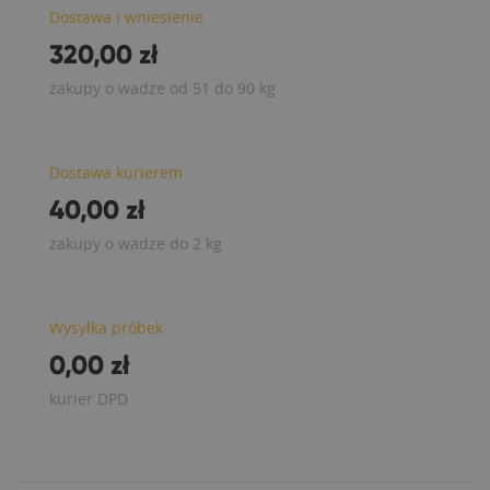
Dostawa i wniesienie
320,00 zł
zakupy o wadze od 51 do 90 kg
Dostawa kurierem
40,00 zł
zakupy o wadze do 2 kg
Wysyłka próbek
0,00 zł
kurier DPD