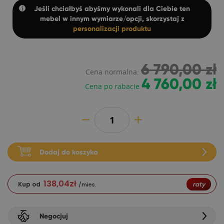
Jeśli chciałbyś abyśmy wykonali dla Ciebie ten
mebel w innym wymiarze/opcji, skorzystaj z
personalizacji produktu
6 790,00 zł
Cena normalna:
4 760,00 zł
Cena po rabacie
Dodaj do koszyka
138,04
zł
Kup od
raty
/mies.
Negocjuj