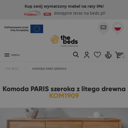
Kup swój wymarzony mebel na raty 0%!
dostępne teraz na beds.pl!
menu
0
THE BEDS
KOMODA PARIS SZEROKA
Komoda PARIS szeroka z litego drewna
KOM1909