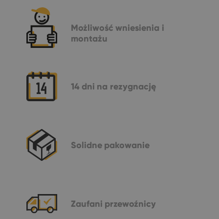
Możliwość
wniesienia i
montażu
14 dni
na rezygnację
Solidne
pakowanie
Zaufani
przewoźnicy