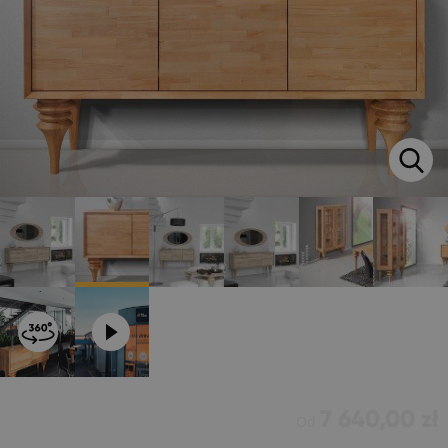
7 640,00 zł
Od