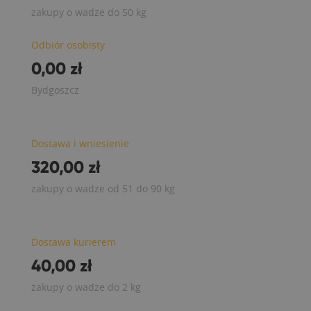
zakupy o wadze do 50 kg
Odbiór osobisty
0,00 zł
Bydgoszcz
Dostawa i wniesienie
320,00 zł
zakupy o wadze od 51 do 90 kg
Dostawa kurierem
40,00 zł
zakupy o wadze do 2 kg