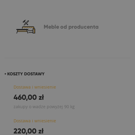
Meble
od producenta
• KOSZTY DOSTAWY
Dostawa i wniesienie
460,00 zł
zakupy o wadze powyżej 90 kg
Dostawa i wniesienie
220,00 zł