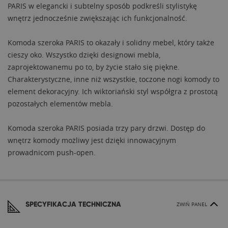
PARIS w elegancki i subtelny sposób podkreśli stylistykę
wnętrz jednocześnie zwiększając ich funkcjonalność.
Komoda szeroka PARIS to okazały i solidny mebel, który także
cieszy oko. Wszystko dzięki designowi mebla,
zaprojektowanemu po to, by życie stało się piękne.
Charakterystyczne, inne niż wszystkie, toczone nogi komody to
element dekoracyjny. Ich wiktoriański styl współgra z prostotą
pozostałych elementów mebla.
Komoda szeroka PARIS posiada trzy pary drzwi. Dostęp do
wnętrz komody możliwy jest dzięki innowacyjnym
prowadnicom push-open.
SPECYFIKACJA TECHNICZNA
ZWIŃ PANEL