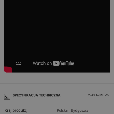
SPECYFIKACJA TECHNICZNA
ZWIŃ PANEL
Kraj produkcji
Polska - Bydgoszcz