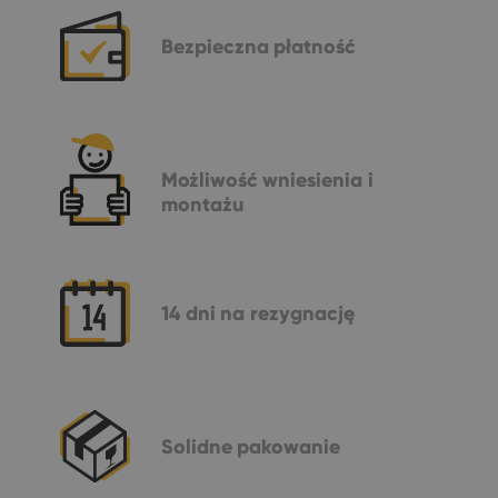
Bezpieczna
płatność
Możliwość
wniesienia i
montażu
14 dni
na rezygnację
Solidne
pakowanie