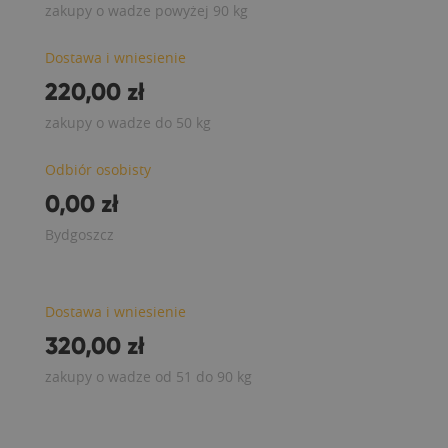
zakupy o wadze powyżej 90 kg
Dostawa i wniesienie
220,00 zł
zakupy o wadze do 50 kg
Odbiór osobisty
0,00 zł
Bydgoszcz
Dostawa i wniesienie
320,00 zł
zakupy o wadze od 51 do 90 kg