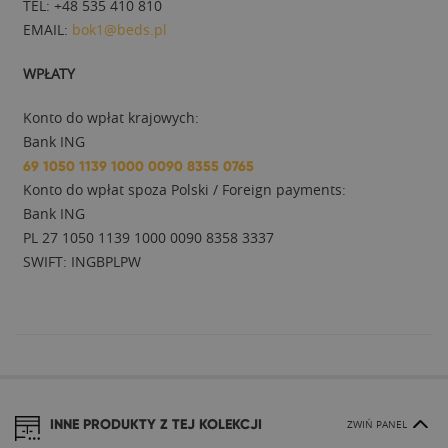
TEL: +48 535 410 810
EMAIL:
bok1@beds.pl
WPŁATY
Konto do wpłat krajowych:
Bank ING
69 1050 1139 1000 0090 8355 0765
Konto do wpłat spoza Polski / Foreign payments:
Bank ING
PL 27 1050 1139 1000 0090 8358 3337
SWIFT: INGBPLPW
INNE PRODUKTY Z TEJ KOLEKCJI
ZWIŃ PANEL