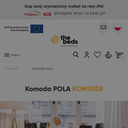
Kup swój wymarzony mebel na raty 0%!
dostępne teraz na beds.pl!
menu
0
THE BEDS
KOMODA POLA
Komoda POLA
KOM3028