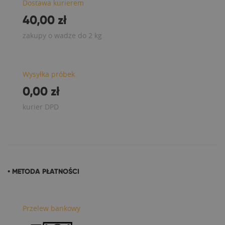
Dostawa kurierem
40,00 zł
zakupy o wadze do 2 kg
Wysyłka próbek
0,00 zł
kurier DPD
• METODA PŁATNOŚCI
Przelew bankowy