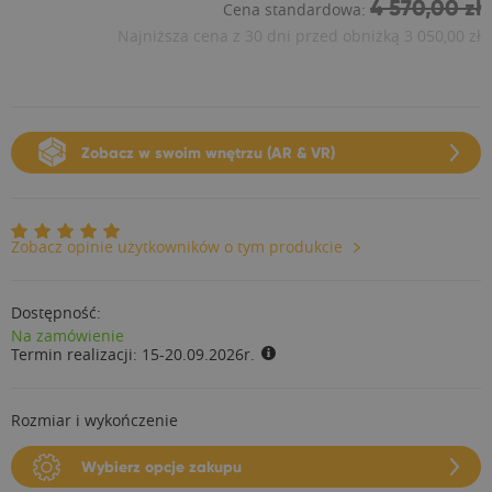
4 570,00 zł
Cena standardowa:
Najniższa cena z 30 dni przed obniżką
3 050,00 zł
Zobacz w swoim wnętrzu (AR & VR)
Zobacz opinie użytkowników o tym produkcie
Dostępność:
Na zamówienie
Termin realizacji:
15-20.09.2026r.
Rozmiar i wykończenie
Wybierz opcje zakupu