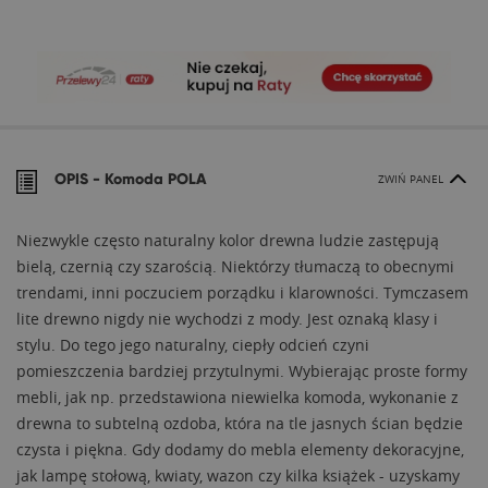
OPIS -
Komoda POLA
ZWIŃ PANEL
Niezwykle często naturalny kolor drewna ludzie zastępują
bielą, czernią czy szarością. Niektórzy tłumaczą to obecnymi
trendami, inni poczuciem porządku i klarowności. Tymczasem
lite drewno nigdy nie wychodzi z mody. Jest oznaką klasy i
stylu. Do tego jego naturalny, ciepły odcień czyni
pomieszczenia bardziej przytulnymi. Wybierając proste formy
mebli, jak np. przedstawiona niewielka komoda, wykonanie z
drewna to subtelną ozdoba, która na tle jasnych ścian będzie
czysta i piękna. Gdy dodamy do mebla elementy dekoracyjne,
jak lampę stołową, kwiaty, wazon czy kilka książek - uzyskamy