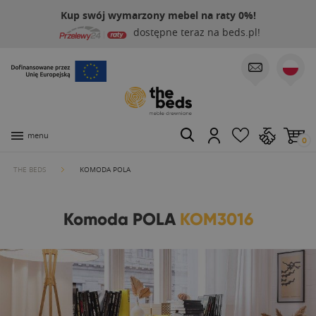
Kup swój wymarzony mebel na raty 0%!
dostępne teraz na beds.pl!
menu
0
THE BEDS
KOMODA POLA
Komoda POLA
KOM3016