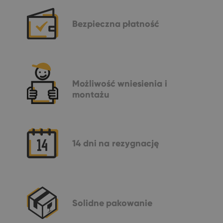
Bezpieczna
płatność
Możliwość
wniesienia i
montażu
14 dni
na rezygnację
Solidne
pakowanie