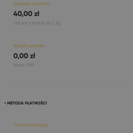
Dostawa kurierem
40,00 zł
zakupy o wadze do 2 kg
Wysyłka próbek
0,00 zł
kurier DPD
• METODA PŁATNOŚCI
Przelew bankowy