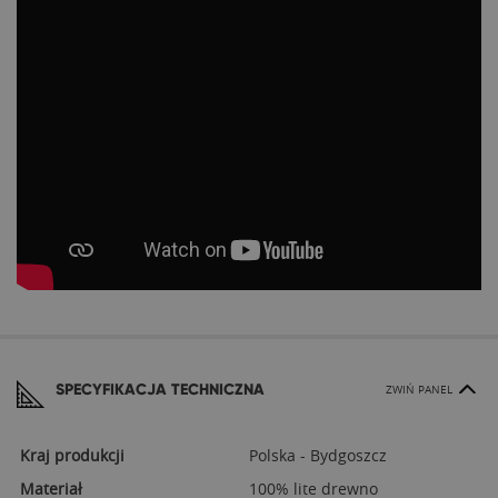
SPECYFIKACJA TECHNICZNA
ZWIŃ PANEL
Kraj produkcji
Polska - Bydgoszcz
Materiał
100% lite drewno