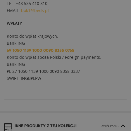
TEL: +48 535 410 810
EMAIL:
bok1@beds.pl
WPŁATY
Konto do wpłat krajowych:
Bank ING
69 1050 1139 1000 0090 8355 0765
Konto do wpłat spoza Polski / Foreign payments:
Bank ING
PL 27 1050 1139 1000 0090 8358 3337
SWIFT: INGBPLPW
INNE PRODUKTY Z TEJ KOLEKCJI
ZWIŃ PANEL