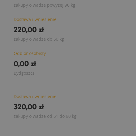
zakupy o wadze powyżej 90 kg
Dostawa i wniesienie
220,00 zł
zakupy o wadze do 50 kg
Odbiór osobisty
0,00 zł
Bydgoszcz
Dostawa i wniesienie
320,00 zł
zakupy o wadze od 51 do 90 kg