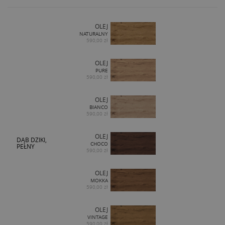
OLEJ
NATURALNY
590,00 zł
OLEJ
PURE
590,00 zł
OLEJ
BIANCO
590,00 zł
OLEJ
DĄB DZIKI,
CHOCO
PEŁNY
590,00 zł
OLEJ
MOKKA
590,00 zł
OLEJ
VINTAGE
590,00 zł