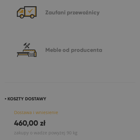
Zaufani
przewoźnicy
Meble
od producenta
• KOSZTY DOSTAWY
Dostawa i wniesienie
460,00 zł
zakupy o wadze powyżej 90 kg