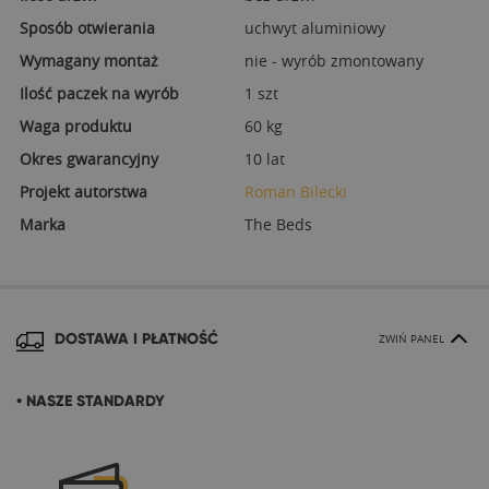
Sposób otwierania
uchwyt aluminiowy
Wymagany montaż
nie - wyrób zmontowany
Ilość paczek na wyrób
1 szt
Waga produktu
60 kg
Okres gwarancyjny
10 lat
Projekt autorstwa
Roman Bilecki
Marka
The Beds
DOSTAWA I PŁATNOŚĆ
ZWIŃ PANEL
• NASZE STANDARDY