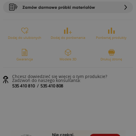
Zamów darmowe próbki materiałów
Dodaj do ulubionych
Dodaj do porównania
Porównaj produkty
Gwarancja
Modele 3D
Drukuj stronę
Chcesz dowiedzieć się więcej o tym produkcie?
Zadzwoń do naszego konsultanta:
535 410 810
/
535 410 808