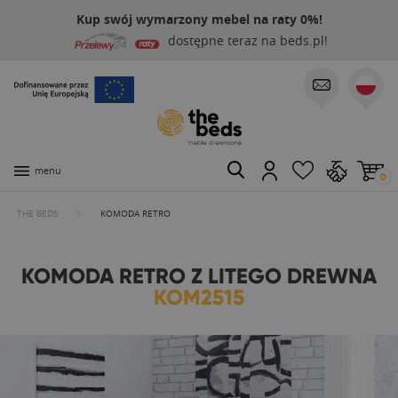
Kup swój wymarzony mebel na raty 0%!
dostępne teraz na beds.pl!
menu
0
THE BEDS
KOMODA RETRO
KOMODA RETRO Z LITEGO DREWNA
KOM2515