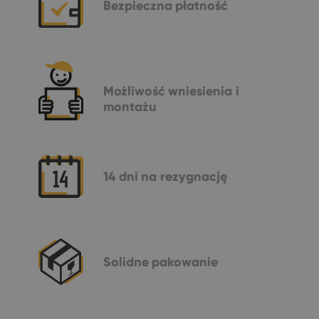
Bezpieczna
płatność
Możliwość
wniesienia i
montażu
14 dni
na rezygnację
Solidne
pakowanie