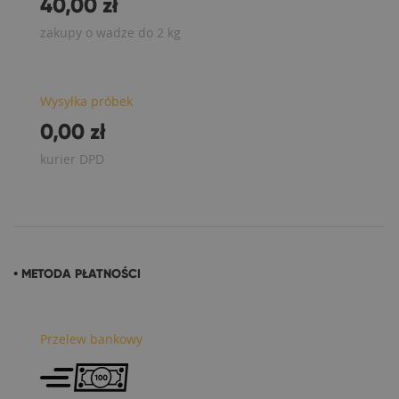
40,00 zł
zakupy o wadze do 2 kg
Wysyłka próbek
0,00 zł
kurier DPD
• METODA PŁATNOŚCI
Przelew bankowy