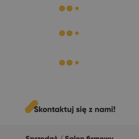
Skontaktuj się z nami!
Sprzedaż / Salon firmowy