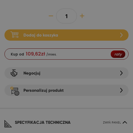
Dodaj do koszyka
109,62
zł
Kup od
raty
/mies.
Negocjuj
Personalizuj produkt
SPECYFIKACJA TECHNICZNA
ZWIŃ PANEL