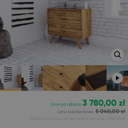
3 780,00 zł
Cena po rabacie
5 040,00 zł
Cena standardowa:
Najniższa cena z 30 dni przed obniżką
3 600,00 zł