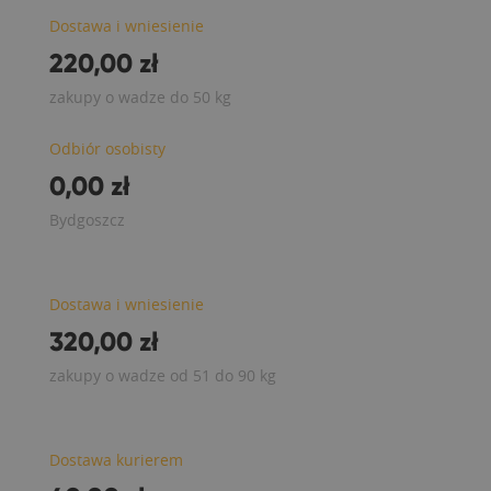
Dostawa i wniesienie
220,00 zł
zakupy o wadze do 50 kg
Odbiór osobisty
0,00 zł
Bydgoszcz
Dostawa i wniesienie
320,00 zł
zakupy o wadze od 51 do 90 kg
Dostawa kurierem