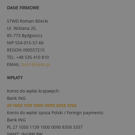
DANE FIRMOWE
STWD Roman Bilecki
Ul. Wiślana 25,
85-773 Bydgoszcz
NIP 554-015-57-66
REGON 090557215
TEL: +48 535 410 810
EMAIL:
bok1@beds.pl
WPŁATY
Konto do wpłat krajowych:
Bank ING
69 1050 1139 1000 0090 8355 0765
Konto do wpłat spoza Polski / Foreign payments:
Bank ING
PL 27 1050 1139 1000 0090 8358 3337
SWIFT: INGBPLPW