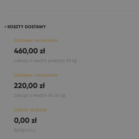
• KOSZTY DOSTAWY
Dostawa i wniesienie
460,00 zł
zakupy o wadze powyżej 90 kg
Dostawa i wniesienie
220,00 zł
zakupy o wadze do 50 kg
Odbiór osobisty
0,00 zł
Bydgoszcz