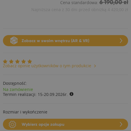
6 190,00 zł
Cena standardowa:
Najniższa cena z 30 dni przed obniżką
4 420,00 zł
Zobacz w swoim wnętrzu (AR & VR)
Zobacz opinie użytkowników o tym produkcie
Dostępność:
Na zamówienie
Termin realizacji:
15-20.09.2026r.
Rozmiar i wykończenie
Wybierz opcje zakupu