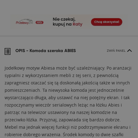
OPIS -
Komoda szeroka ABIES
ZWIŃ PANEL
Jodełkowy motyw Abiesa może być uzależniający. Po aranżacji
sypialni z wykorzystaniem mebli z tej serii, z pewnością
zapragniesz otaczać się tą doskonałą jakością także w innych
pomieszczeniach. Ta niewysoka komoda jest jednocześnie
wystarczająco długa, aby ustawić na niej potężny ekran. I tak
rozpoczynamy wieczór serialowych leżąc na łóżku Abies i
patrząc na telewizor ustawiony na naszej komodzie na
przeciwko łóżka. Przyznaj, zapowiada się bardzo dobrze.
Mebel ma jednak więcej funkcji niż podtrzymywanie ekranu i
robienie dobrego wrażenia. Środek komody to dwie szafki