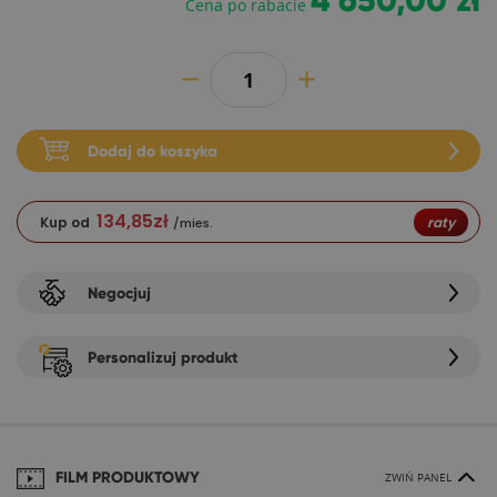
4 650,00 zł
Cena po rabacie
Dodaj do koszyka
134,85
zł
Kup od
raty
/mies.
Negocjuj
Personalizuj produkt
FILM PRODUKTOWY
ZWIŃ PANEL