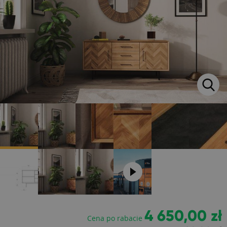
4 650,00 zł
Cena po rabacie