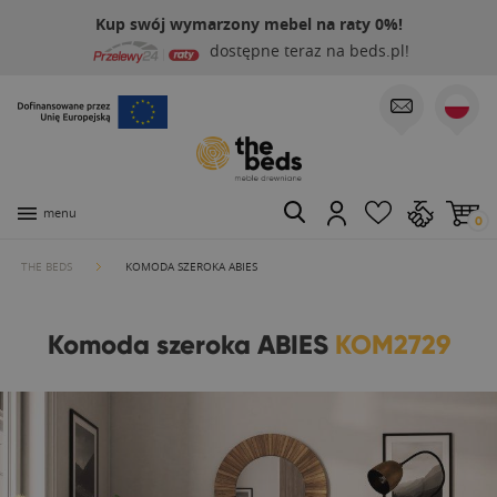
Kup swój wymarzony mebel na raty 0%!
dostępne teraz na beds.pl!
menu
0
THE BEDS
KOMODA SZEROKA ABIES
Komoda szeroka ABIES
KOM2729