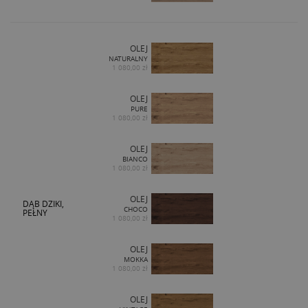
OLEJ
NATURALNY
1 080,00 zł
OLEJ
PURE
1 080,00 zł
OLEJ
BIANCO
1 080,00 zł
OLEJ
DĄB DZIKI,
CHOCO
PEŁNY
1 080,00 zł
OLEJ
MOKKA
1 080,00 zł
OLEJ