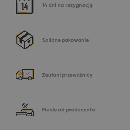
14 dni
na rezygnację
Solidne
pakowanie
Zaufani
przewoźnicy
Meble
od producenta