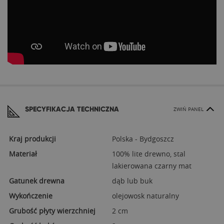
SPECYFIKACJA TECHNICZNA
ZWIŃ PANEL
Kraj produkcji
Polska - Bydgoszcz
Materiał
100% lite drewno, stal
lakierowana czarny mat
Gatunek drewna
dąb lub buk
Wykończenie
olejowosk naturalny
Grubość płyty wierzchniej
2 cm