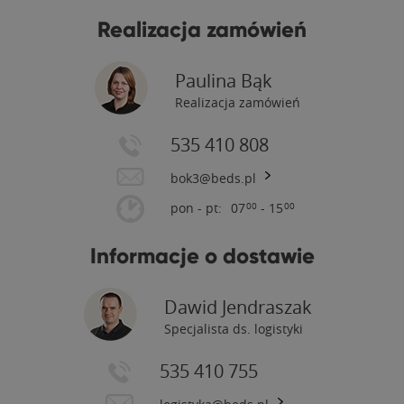
Realizacja zamówień
Paulina Bąk
Realizacja zamówień
535 410 808
bok3@beds.pl
pon - pt:
07
- 15
00
00
Informacje o dostawie
Dawid Jendraszak
Specjalista ds. logistyki
535 410 755