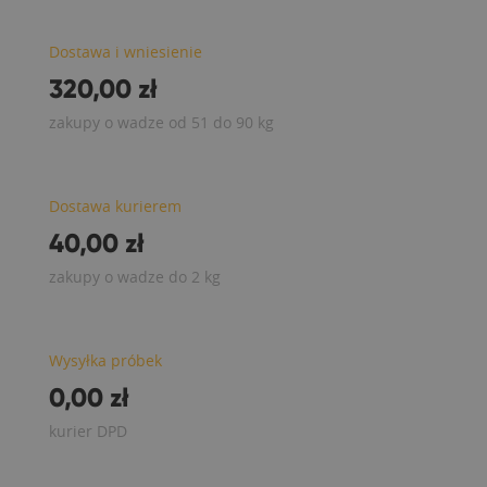
Dostawa i wniesienie
320,00 zł
zakupy o wadze od 51 do 90 kg
Dostawa kurierem
40,00 zł
zakupy o wadze do 2 kg
Wysyłka próbek
0,00 zł
kurier DPD