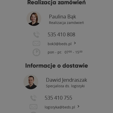
Realizacja zamówień
Paulina Bąk
Realizacja zamówień
535 410 808
bok3@beds.pl
pon - pt:
07
- 15
00
00
Informacje o dostawie
Dawid Jendraszak
Specjalista ds. logistyki
535 410 755
logistyka@beds.pl