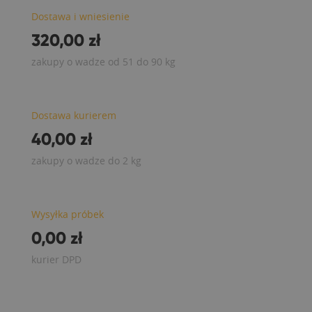
Dostawa i wniesienie
320,00 zł
zakupy o wadze od 51 do 90 kg
Dostawa kurierem
40,00 zł
zakupy o wadze do 2 kg
Wysyłka próbek
0,00 zł
kurier DPD