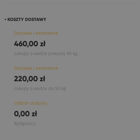
• KOSZTY DOSTAWY
Dostawa i wniesienie
460,00 zł
zakupy o wadze powyżej 90 kg
Dostawa i wniesienie
220,00 zł
zakupy o wadze do 50 kg
Odbiór osobisty
0,00 zł
Bydgoszcz