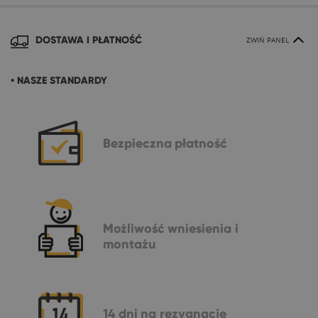
DOSTAWA I PŁATNOŚĆ
ZWIŃ PANEL
• NASZE STANDARDY
Bezpieczna
płatność
Możliwość
wniesienia i
montażu
14 dni
na rezygnację