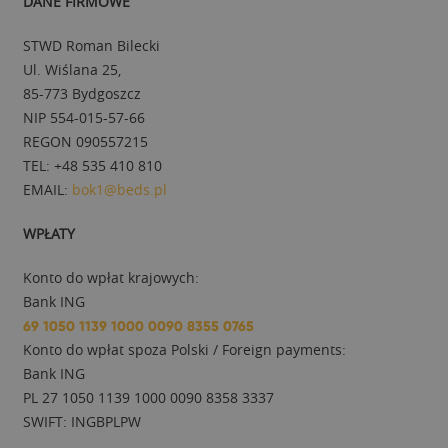
DANE FIRMOWE
STWD Roman Bilecki
Ul. Wiślana 25,
85-773 Bydgoszcz
NIP 554-015-57-66
REGON 090557215
TEL: +48 535 410 810
EMAIL:
bok1@beds.pl
WPŁATY
Konto do wpłat krajowych:
Bank ING
69 1050 1139 1000 0090 8355 0765
Konto do wpłat spoza Polski / Foreign payments:
Bank ING
PL 27 1050 1139 1000 0090 8358 3337
SWIFT: INGBPLPW