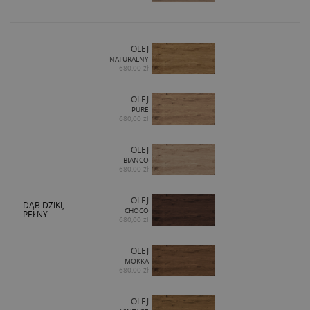
OLEJ
NATURALNY
680,00 zł
OLEJ
PURE
680,00 zł
OLEJ
BIANCO
680,00 zł
OLEJ
DĄB DZIKI,
CHOCO
PEŁNY
680,00 zł
OLEJ
MOKKA
680,00 zł
OLEJ