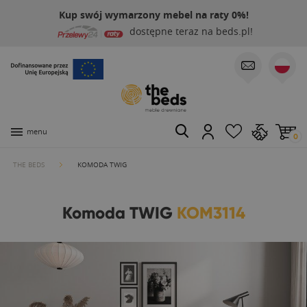
Kup swój wymarzony mebel na raty 0%!
dostępne teraz na beds.pl!
menu
0
THE BEDS
KOMODA TWIG
Komoda TWIG
KOM3114