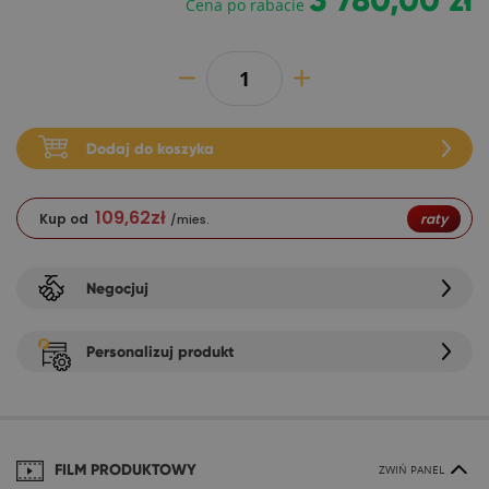
3 780,00 zł
Cena po rabacie
Dodaj do koszyka
109,62
zł
Kup od
raty
/mies.
Negocjuj
Personalizuj produkt
FILM PRODUKTOWY
ZWIŃ PANEL