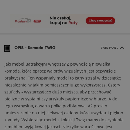
OPIS -
Komoda TWIG
ZWIŃ PANEL
Jaki mebel uatrakcyjni wnętrze? Z pewnością niewielka
komoda, która oprócz walorów wizualnych jest oczywiście
praktyczna. Ten wspaniały model to istny strzał w dziesiątkę
niezależnie, w jakim pomieszczeniu go wykorzystasz. Cztery
szuflady - wystarczająco dużo miejsca, aby przechować
bieliznę w sypialni czy artykuły papiernicze w biurze. A do
tego wymyślna, otwarta półka podblatowa. Aż prosi o
umieszczenie na niej ciekawej ozdoby, która uwydatni piękno
komody. Wybierając model z kolekcji Twig mamy do czynienia
z meblem wyjątkowej jakości. Nie tylko wartościowe jest