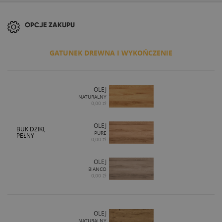
OPCJE ZAKUPU
GATUNEK DREWNA I WYKOŃCZENIE
OLEJ
NATURALNY
0,00 zł
OLEJ
BUK DZIKI,
PURE
PEŁNY
0,00 zł
OLEJ
BIANCO
0,00 zł
OLEJ
NATURALNY