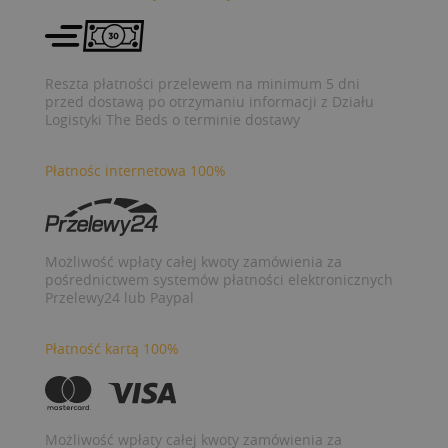
Reszta płatności przelewem na minimum 5 dni
przed dostawą po otrzymaniu informacji z Działu
Logistyki The Beds o terminie dostawy
Płatnośc internetowa 100%
Możliwość wpłaty całej kwoty zamówienia za
pośrednictwem systemów płatności elektronicznych
Przelewy24 lub Paypal
Płatność kartą 100%
Możliwość wpłaty całej kwoty zamówienia za