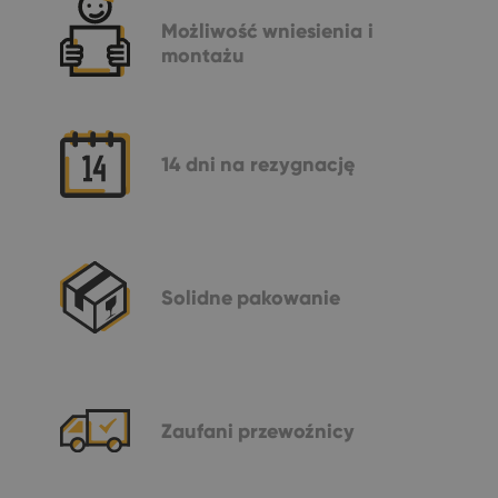
Możliwość
wniesienia i
montażu
14 dni
na rezygnację
Solidne
pakowanie
Zaufani
przewoźnicy