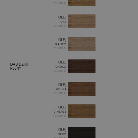
700,00 zł
OLEJ
PURE
700,00 zł
OLEJ
BIANCO
700,00 zł
OLEJ
DĄB DZIKI,
CHOCO
PEŁNY
700,00 zł
OLEJ
MOKKA
700,00 zł
OLEJ
VINTAGE
700,00 zł
OLEJ
NERO