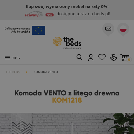
Kup swój wymarzony mebel na raty 0%!
dostępne teraz na beds.pl!
menu
0
THE BEDS
KOMODA VENTO
Komoda VENTO z litego drewna
KOM1218