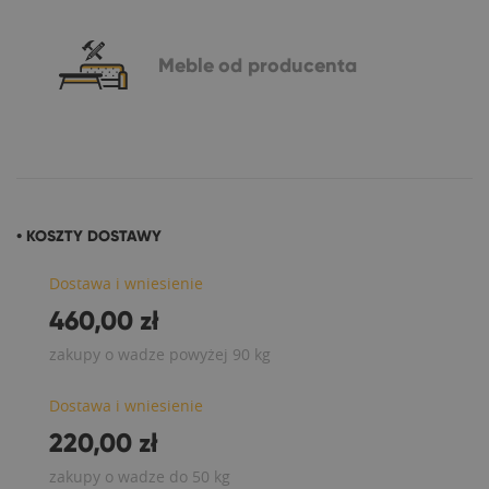
Meble
od producenta
• KOSZTY DOSTAWY
Dostawa i wniesienie
460,00 zł
zakupy o wadze powyżej 90 kg
Dostawa i wniesienie
220,00 zł
zakupy o wadze do 50 kg