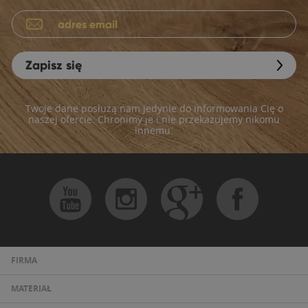
Zapisz się
Twoje dane posłużą nam jedynie do informowania Cię o
naszej ofercie. Chronimy je i nie przekazujemy nikomu
innemu.
FIRMA
MATERIAŁ