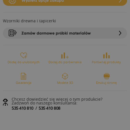
Wybierz opcje zakupu
Wzorniki drewna i tapicerki
Zamów darmowe próbki materiałów
Dodaj do ulubionych
Dodaj do porównania
Porównaj produkty
Gwarancja
Modele 3D
Drukuj stronę
Chcesz dowiedzieć się więcej o tym produkcie?
Zadzwoń do naszego konsultanta:
535 410 810
/
535 410 808