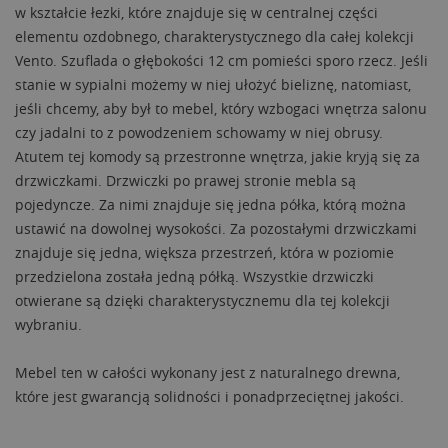
w kształcie łezki, które znajduje się w centralnej części
elementu ozdobnego, charakterystycznego dla całej kolekcji
Vento. Szuflada o głębokości 12 cm pomieści sporo rzecz. Jeśli
stanie w sypialni możemy w niej ułożyć bieliznę, natomiast,
jeśli chcemy, aby był to mebel, który wzbogaci wnętrza salonu
czy jadalni to z powodzeniem schowamy w niej obrusy.
Atutem tej komody są przestronne wnętrza, jakie kryją się za
drzwiczkami. Drzwiczki po prawej stronie mebla są
pojedyncze. Za nimi znajduje się jedna półka, którą można
ustawić na dowolnej wysokości. Za pozostałymi drzwiczkami
znajduje się jedna, większa przestrzeń, która w poziomie
przedzielona została jedną półką. Wszystkie drzwiczki
otwierane są dzięki charakterystycznemu dla tej kolekcji
wybraniu.
Mebel ten w całości wykonany jest z naturalnego drewna,
które jest gwarancją solidności i ponadprzeciętnej jakości.