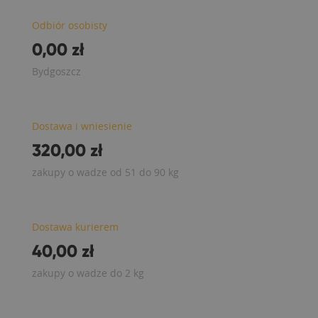
Odbiór osobisty
0,00 zł
Bydgoszcz
Dostawa i wniesienie
320,00 zł
zakupy o wadze od 51 do 90 kg
Dostawa kurierem
40,00 zł
zakupy o wadze do 2 kg