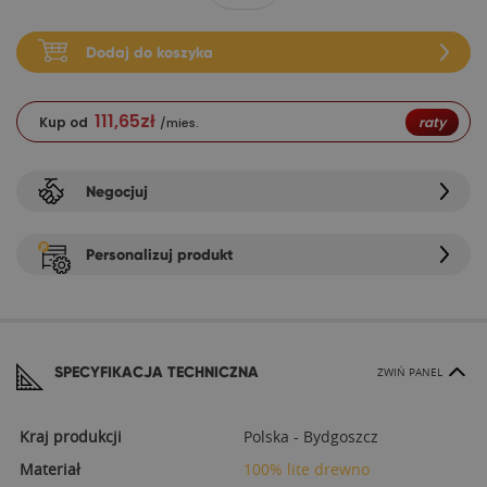
Dodaj do koszyka
111,65
zł
Kup od
raty
/mies.
Negocjuj
Personalizuj produkt
SPECYFIKACJA TECHNICZNA
ZWIŃ PANEL
Kraj produkcji
Polska - Bydgoszcz
Materiał
100% lite drewno