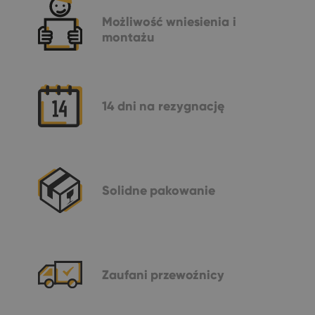
Możliwość
wniesienia i
montażu
14 dni
na rezygnację
Solidne
pakowanie
Zaufani
przewoźnicy