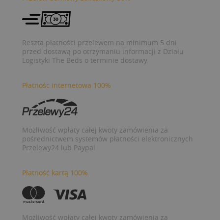
Reszta płatności przelewem na minimum 5 dni
przed dostawą po otrzymaniu informacji z Działu
Logistyki The Beds o terminie dostawy
Płatnośc internetowa 100%
Możliwość wpłaty całej kwoty zamówienia za
pośrednictwem systemów płatności elektronicznych
Przelewy24 lub Paypal
Płatność kartą 100%
Możliwość wpłaty całej kwoty zamówienia za