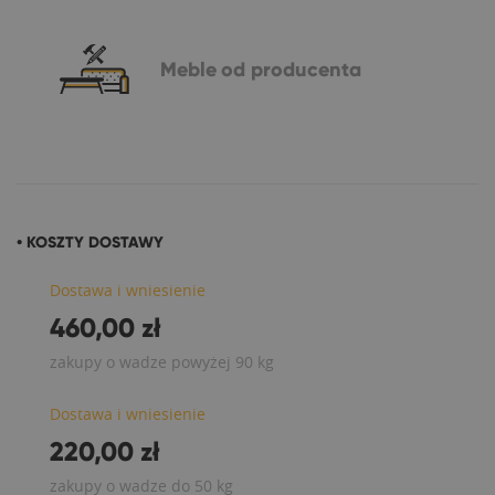
Meble
od producenta
• KOSZTY DOSTAWY
Dostawa i wniesienie
460,00 zł
zakupy o wadze powyżej 90 kg
Dostawa i wniesienie
220,00 zł
zakupy o wadze do 50 kg