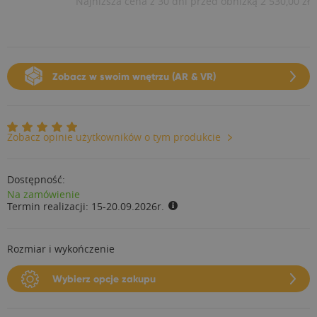
Najniższa cena z 30 dni przed obniżką
2 530,00 zł
Zobacz w swoim wnętrzu (AR & VR)
Zobacz opinie użytkowników o tym produkcie
Dostępność:
Na zamówienie
Termin realizacji:
15-20.09.2026r.
Rozmiar i wykończenie
Wybierz opcje zakupu