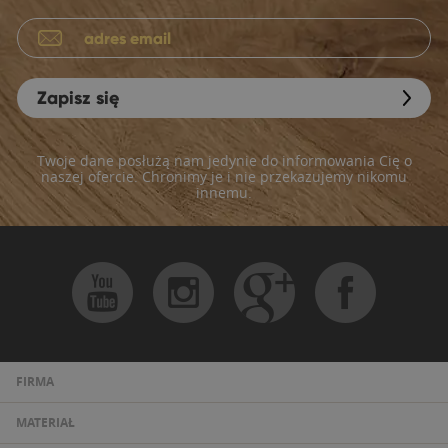
Zapisz się
Twoje dane posłużą nam jedynie do informowania Cię o
naszej ofercie. Chronimy je i nie przekazujemy nikomu
innemu.
FIRMA
MATERIAŁ