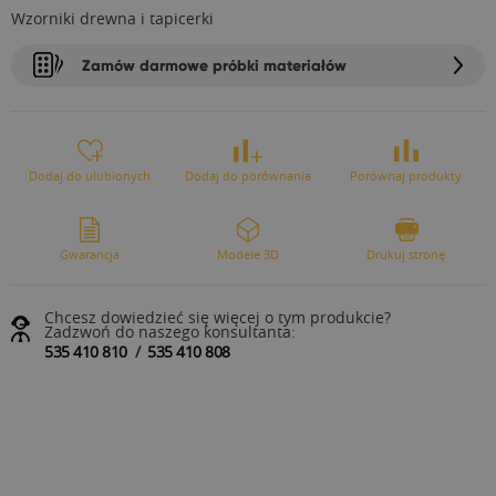
Wzorniki drewna i tapicerki
Zamów darmowe próbki materiałów
Dodaj do ulubionych
Dodaj do porównania
Porównaj produkty
Gwarancja
Modele 3D
Drukuj stronę
Chcesz dowiedzieć się więcej o tym produkcie?
Zadzwoń do naszego konsultanta:
535 410 810
/
535 410 808