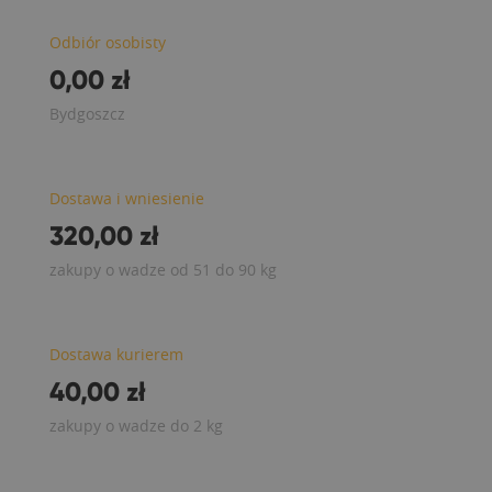
Odbiór osobisty
0,00 zł
Bydgoszcz
Dostawa i wniesienie
320,00 zł
zakupy o wadze od 51 do 90 kg
Dostawa kurierem
40,00 zł
zakupy o wadze do 2 kg