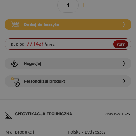
Dodaj do koszyka
77,14
zł
Kup od
raty
/mies.
Negocjuj
Personalizuj produkt
SPECYFIKACJA TECHNICZNA
ZWIŃ PANEL
Kraj produkcji
Polska - Bydgoszcz