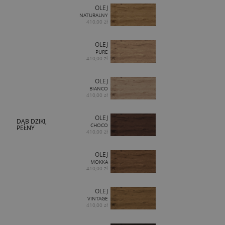
OLEJ
NATURALNY
410,00 zł
OLEJ
PURE
410,00 zł
OLEJ
BIANCO
410,00 zł
OLEJ
DĄB DZIKI,
CHOCO
PEŁNY
410,00 zł
OLEJ
MOKKA
410,00 zł
OLEJ
VINTAGE
410,00 zł