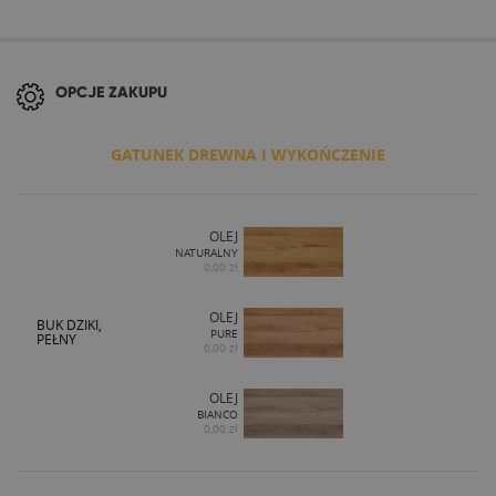
OPCJE ZAKUPU
GATUNEK DREWNA I WYKOŃCZENIE
OLEJ
NATURALNY
0,00 zł
OLEJ
BUK DZIKI,
PURE
PEŁNY
0,00 zł
OLEJ
BIANCO
0,00 zł