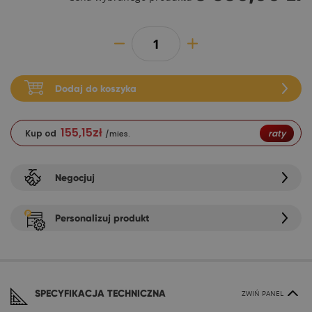
Dodaj do koszyka
155,15
zł
Kup od
raty
/mies.
Negocjuj
Personalizuj produkt
SPECYFIKACJA TECHNICZNA
ZWIŃ PANEL