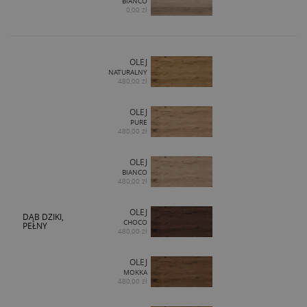
BIANCO
0,00 zł
OLEJ
NATURALNY
480,00 zł
OLEJ
PURE
480,00 zł
OLEJ
BIANCO
480,00 zł
OLEJ
DĄB DZIKI,
CHOCO
PEŁNY
480,00 zł
OLEJ
MOKKA
480,00 zł