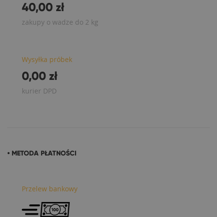
40,00 zł
zakupy o wadze do 2 kg
Wysyłka próbek
0,00 zł
kurier DPD
• METODA PŁATNOŚCI
Przelew bankowy