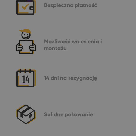
Bezpieczna
płatność
Możliwość
wniesienia i
montażu
14 dni
na rezygnację
Solidne
pakowanie