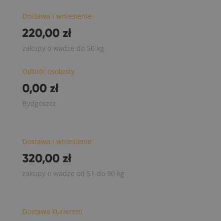
Dostawa i wniesienie
220,00 zł
zakupy o wadze do 50 kg
Odbiór osobisty
0,00 zł
Bydgoszcz
Dostawa i wniesienie
320,00 zł
zakupy o wadze od 51 do 90 kg
Dostawa kurierem