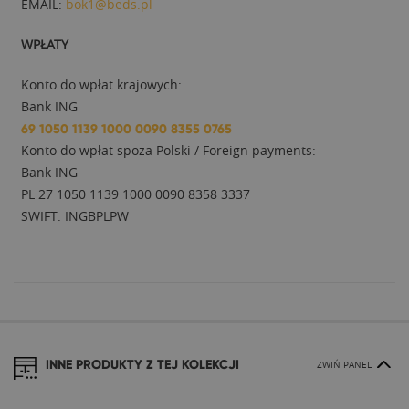
EMAIL:
bok1@beds.pl
WPŁATY
Konto do wpłat krajowych:
Bank ING
69 1050 1139 1000 0090 8355 0765
Konto do wpłat spoza Polski / Foreign payments:
Bank ING
PL 27 1050 1139 1000 0090 8358 3337
SWIFT: INGBPLPW
INNE PRODUKTY Z TEJ KOLEKCJI
ZWIŃ PANEL