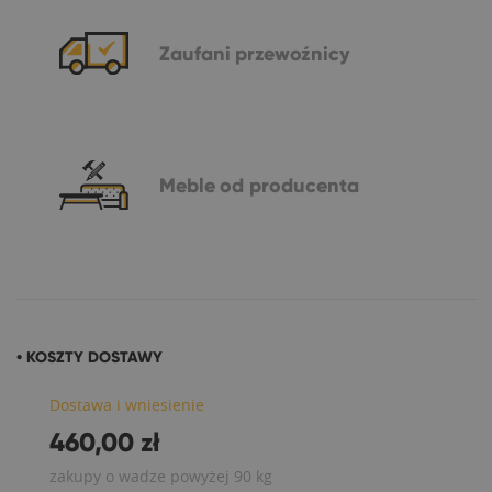
Zaufani
przewoźnicy
Meble
od producenta
• KOSZTY DOSTAWY
Dostawa i wniesienie
460,00 zł
zakupy o wadze powyżej 90 kg