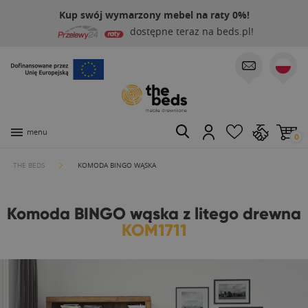
Kup swój wymarzony mebel na raty 0%!
dostępne teraz na beds.pl!
menu
0
THE BEDS
KOMODA BINGO WĄSKA
Komoda BINGO wąska z litego drewna
KOM1711