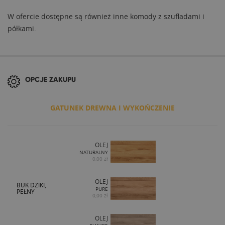
W ofercie dostępne są również inne komody z szufladami i
półkami.
OPCJE ZAKUPU
GATUNEK DREWNA I WYKOŃCZENIE
OLEJ
NATURALNY
0,00 zł
OLEJ
BUK DZIKI,
PURE
PEŁNY
0,00 zł
OLEJ