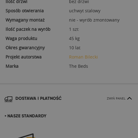
Ilość drzwi
bez drzwi
Sposób otwierania
uchwyt stalowy
Wymagany montaż
nie - wyrób zmontowany
Ilość paczek na wyrób
1 szt
Waga produktu
45 kg
Okres gwarancyjny
10 lat
Projekt autorstwa
Roman Bilecki
Marka
The Beds
DOSTAWA I PŁATNOŚĆ
ZWIŃ PANEL
• NASZE STANDARDY