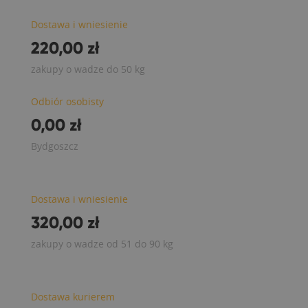
Dostawa i wniesienie
220,00 zł
zakupy o wadze do 50 kg
Odbiór osobisty
0,00 zł
Bydgoszcz
Dostawa i wniesienie
320,00 zł
zakupy o wadze od 51 do 90 kg
Dostawa kurierem