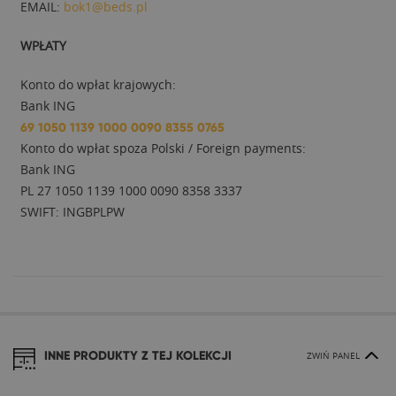
EMAIL:
bok1@beds.pl
WPŁATY
Konto do wpłat krajowych:
Bank ING
69 1050 1139 1000 0090 8355 0765
Konto do wpłat spoza Polski / Foreign payments:
Bank ING
PL 27 1050 1139 1000 0090 8358 3337
SWIFT: INGBPLPW
INNE PRODUKTY Z TEJ KOLEKCJI
ZWIŃ PANEL