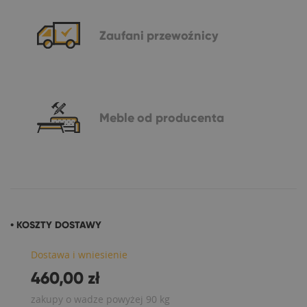
Zaufani
przewoźnicy
Meble
od producenta
• KOSZTY DOSTAWY
Dostawa i wniesienie
460,00 zł
zakupy o wadze powyżej 90 kg