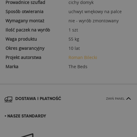
Prowadnice szuflad
cichy domyk
Sposób otwierania
uchwyt wnękowy na palce
Wymagany montaż
nie - wyrób zmontowany
Ilość paczek na wyrób
1 szt
Waga produktu
55 kg
Okres gwarancyjny
10 lat
Projekt autorstwa
Roman Bilecki
Marka
The Beds
DOSTAWA I PŁATNOŚĆ
ZWIŃ PANEL
• NASZE STANDARDY