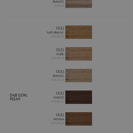
BIANCO
0,00 zł
OLEJ
NATURALNY
410,00 zł
OLEJ
PURE
410,00 zł
OLEJ
BIANCO
410,00 zł
OLEJ
DĄB DZIKI,
CHOCO
PEŁNY
410,00 zł
OLEJ
MOKKA
410,00 zł