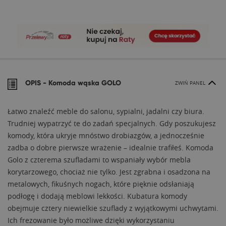
OPIS -
Komoda wąska GOLO
ZWIŃ PANEL
Łatwo znaleźć meble do salonu, sypialni, jadalni czy biura.
Trudniej wypatrzyć te do zadań specjalnych. Gdy poszukujesz
komody, która ukryje mnóstwo drobiazgów, a jednocześnie
zadba o dobre pierwsze wrażenie – idealnie trafiłeś. Komoda
Golo z czterema szufladami to wspaniały wybór mebla
korytarzowego, chociaż nie tylko. Jest zgrabna i osadzona na
metalowych, fikuśnych nogach, które pięknie odsłaniają
podłogę i dodają meblowi lekkości. Kubatura komody
obejmuje cztery niewielkie szuflady z wyjątkowymi uchwytami.
Ich frezowanie było możliwe dzięki wykorzystaniu