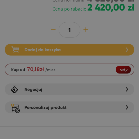
2 420,00 zł
Cena po rabacie
Dodaj do koszyka
70,18
zł
Kup od
raty
/mies.
Negocjuj
Personalizuj produkt