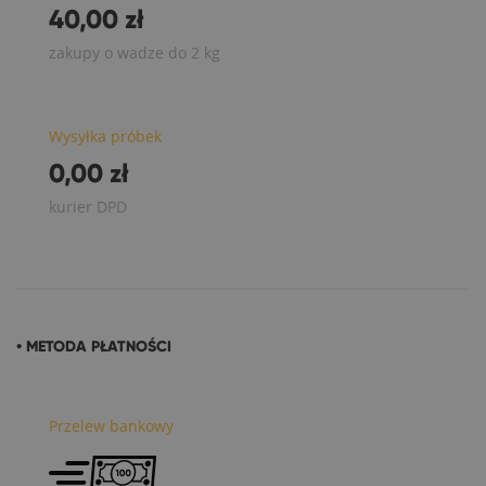
40,00 zł
zakupy o wadze do 2 kg
Wysyłka próbek
0,00 zł
kurier DPD
• METODA PŁATNOŚCI
Przelew bankowy