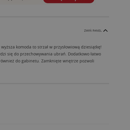
ZWIŃ PANEL
wyższa komoda to strzał w przysłowiową dziesiątkę!
awdzi się do przechowywania ubrań. Dodatkowo łatwo
 również do gabinetu. Zamknięte wnętrze pozwoli