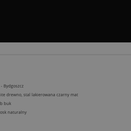
 - Bydgoszcz
ite drewno, stal lakierowana czarny mat
ub buk
osk naturalny