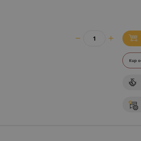
Kup o