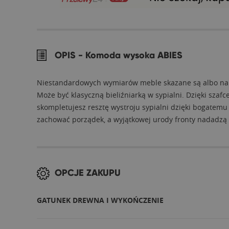
OPIS -
Komoda wysoka ABIES
Niestandardowych wymiarów meble skazane są albo na uw
Może być klasyczną bieliźniarką w sypialni. Dzięki sz
skompletujesz resztę wystroju sypialni dzięki bogatem
zachować porządek, a wyjątkowej urody fronty nadadzą p
OPCJE ZAKUPU
GATUNEK DREWNA I WYKOŃCZENIE