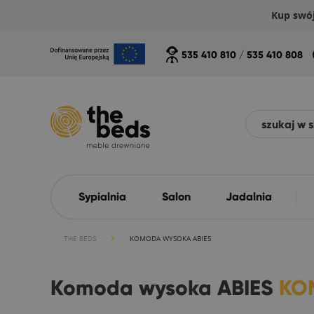
Kup swó
535 410 810
/
535 410 808
Sypialnia
Salon
Jadalnia
THE BEDS
KOMODA WYSOKA ABIES
Komoda wysoka ABIES
KO