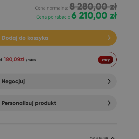
8 280,00 zł
Cena normalna:
6 210,00 zł
Cena po rabacie
Dodaj do koszyka
180,09
zł
d
raty
/mies.
Negocjuj
Personalizuj produkt
ZWIŃ PANEL