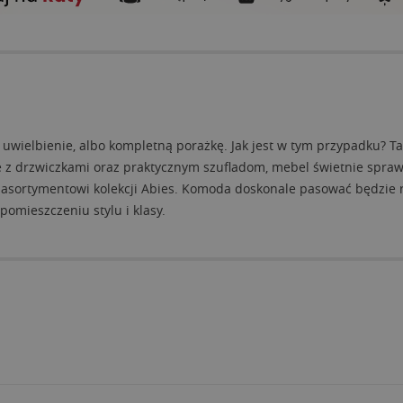
ielbienie, albo kompletną porażkę. Jak jest w tym przypadku? Ta 
afce z drzwiczkami oraz praktycznym szufladom, mebel świetnie spr
u asortymentowi kolekcji Abies. Komoda doskonale pasować będzie
omieszczeniu stylu i klasy.