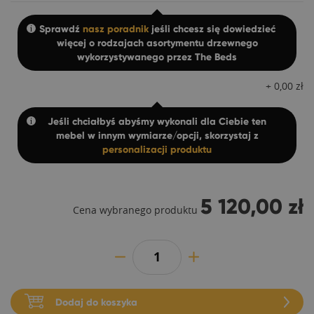
Sprawdź
nasz poradnik
jeśli chcesz się dowiedzieć
więcej o rodzajach asortymentu drzewnego
wykorzystywanego przez The Beds
+
0,00
zł
Jeśli chciałbyś abyśmy wykonali dla Ciebie ten
mebel w innym wymiarze/opcji, skorzystaj z
personalizacji produktu
5 120,00 zł
Cena wybranego produktu
Dodaj do koszyka