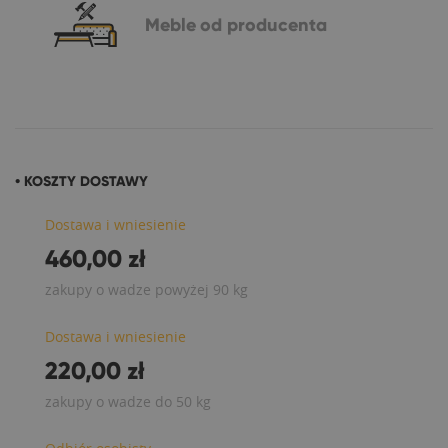
Meble
od producenta
• KOSZTY DOSTAWY
Dostawa i wniesienie
460,00 zł
zakupy o wadze powyżej 90 kg
Dostawa i wniesienie
220,00 zł
zakupy o wadze do 50 kg