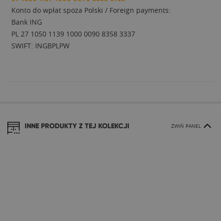
Konto do wpłat spoza Polski / Foreign payments:
Bank ING
PL 27 1050 1139 1000 0090 8358 3337
SWIFT: INGBPLPW
INNE PRODUKTY Z TEJ KOLEKCJI
ZWIŃ PANEL