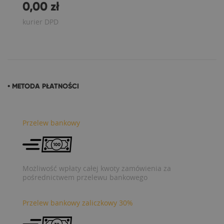
0,00 zł
kurier DPD
• METODA PŁATNOŚCI
Przelew bankowy
Możliwość wpłaty całej kwoty zamówienia za
pośrednictwem przelewu bankowego
Przelew bankowy zaliczkowy 30%