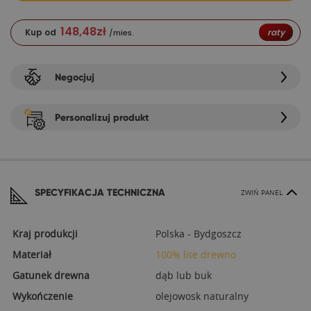
148,48
zł
Kup od
raty
/mies.
Negocjuj
Personalizuj produkt
SPECYFIKACJA TECHNICZNA
ZWIŃ PANEL
Kraj produkcji
Polska - Bydgoszcz
Materiał
100% lite drewno
Gatunek drewna
dąb lub buk
Wykończenie
olejowosk naturalny