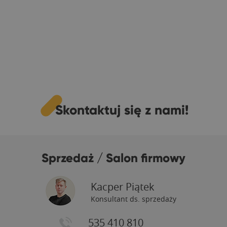
Skontaktuj się z nami!
Sprzedaż / Salon firmowy
Kacper Piątek
Konsultant ds. sprzedaży
535 410 810