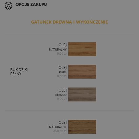
OPCJE ZAKUPU
GATUNEK DREWNA I WYKOŃCZENIE
OLEJ
NATURALNY
0,00 zł
OLEJ
BUK DZIKI,
PURE
PEŁNY
0,00 zł
OLEJ
BIANCO
0,00 zł
OLEJ
NATURALNY
450,00 zł