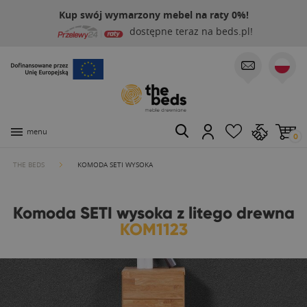
Kup swój wymarzony mebel na raty 0%!
dostępne teraz na beds.pl!
menu
0
THE BEDS
KOMODA SETI WYSOKA
Komoda SETI wysoka z litego drewna
KOM1123