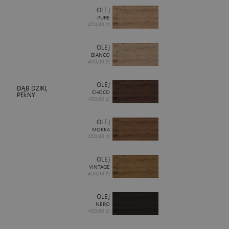
OLEJ
PURE
450,00 zł
OLEJ
BIANCO
450,00 zł
OLEJ
DĄB DZIKI,
CHOCO
PEŁNY
450,00 zł
OLEJ
MOKKA
450,00 zł
OLEJ
VINTAGE
450,00 zł
OLEJ
NERO
450,00 zł