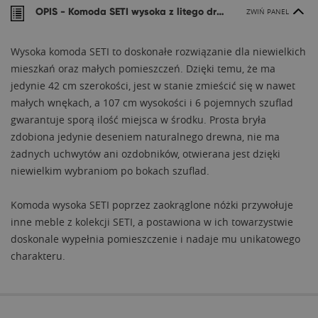
OPIS -
Komoda SETI wysoka z litego drewna
ZWIŃ PANEL
Wysoka komoda SETI to doskonałe rozwiązanie dla niewielkich
mieszkań oraz małych pomieszczeń. Dzięki temu, że ma
jedynie 42 cm szerokości, jest w stanie zmieścić się w nawet
małych wnękach, a 107 cm wysokości i 6 pojemnych szuflad
gwarantuje sporą ilość miejsca w środku. Prosta bryła
zdobiona jedynie deseniem naturalnego drewna, nie ma
żadnych uchwytów ani ozdobników, otwierana jest dzięki
niewielkim wybraniom po bokach szuflad.
Komoda wysoka SETI poprzez zaokrąglone nóżki przywołuje
inne meble z kolekcji SETI, a postawiona w ich towarzystwie
doskonale wypełnia pomieszczenie i nadaje mu unikatowego
charakteru.