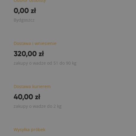
Odbiór osobisty
0,00 zł
Bydgoszcz
Dostawa i wniesienie
320,00 zł
zakupy o wadze od 51 do 90 kg
Dostawa kurierem
40,00 zł
zakupy o wadze do 2 kg
Wysyłka próbek