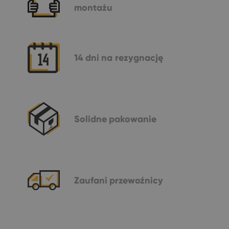
montażu
14 dni
na rezygnację
Solidne
pakowanie
Zaufani
przewoźnicy