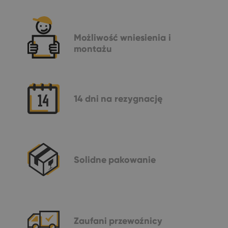
Możliwość
wniesienia i
montażu
14 dni
na rezygnację
Solidne
pakowanie
Zaufani
przewoźnicy