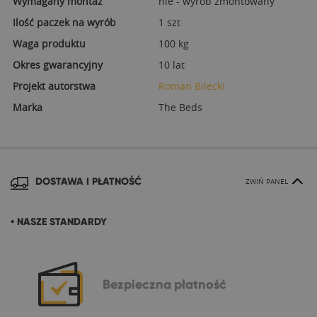
Wymagany montaż
nie - wyrób zmontowany
Ilość paczek na wyrób
1 szt
Waga produktu
100 kg
Okres gwarancyjny
10 lat
Projekt autorstwa
Roman Bilecki
Marka
The Beds
DOSTAWA I PŁATNOŚĆ
ZWIŃ PANEL
• NASZE STANDARDY
Bezpieczna
płatność