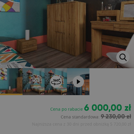
6 000,00 zł
Cena po rabacie
9 230,00 zł
Cena standardowa:
Najniższa cena z 30 dni przed obniżką
5 720,00 zł