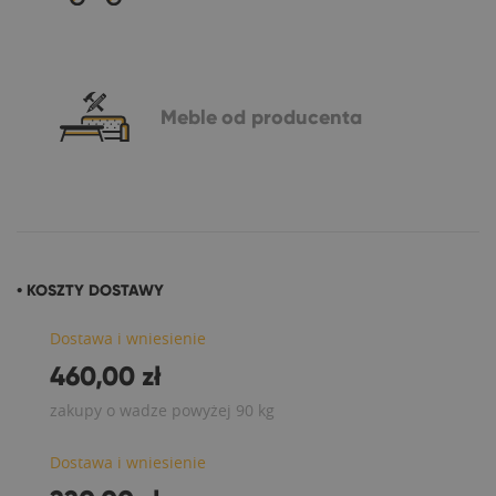
Meble
od producenta
• KOSZTY DOSTAWY
Dostawa i wniesienie
460,00 zł
zakupy o wadze powyżej 90 kg
Dostawa i wniesienie