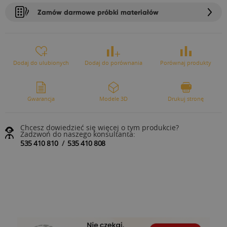
Zamów darmowe próbki materiałów
Dodaj do ulubionych
Dodaj do porównania
Porównaj produkty
Gwarancja
Modele 3D
Drukuj stronę
Chcesz dowiedzieć się więcej o tym produkcie?
Zadzwoń do naszego konsultanta:
535 410 810
/
535 410 808