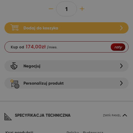
Dodaj do koszyka
174,00
zł
Kup od
raty
/mies.
Negocjuj
Personalizuj produkt
SPECYFIKACJA TECHNICZNA
ZWIŃ PANEL
Kraj produkcji
Polska - Bydgoszcz