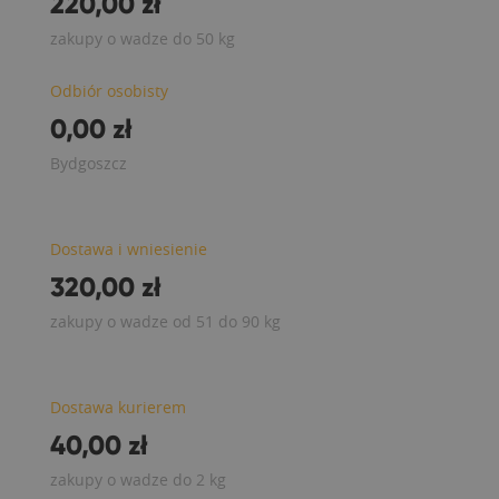
220,00 zł
zakupy o wadze do 50 kg
Odbiór osobisty
0,00 zł
Bydgoszcz
Dostawa i wniesienie
320,00 zł
zakupy o wadze od 51 do 90 kg
Dostawa kurierem
40,00 zł
zakupy o wadze do 2 kg