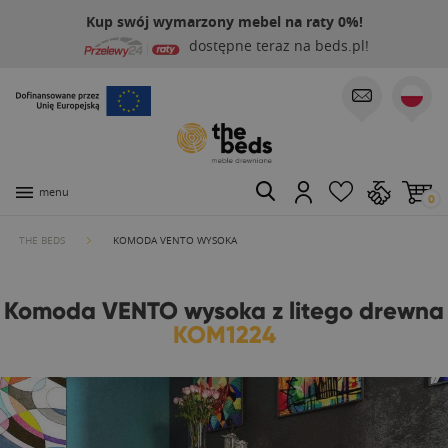
Kup swój wymarzony mebel na raty 0%!
dostępne teraz na beds.pl!
menu
0
THE BEDS
KOMODA VENTO WYSOKA
Komoda VENTO wysoka z litego drewna
KOM1224