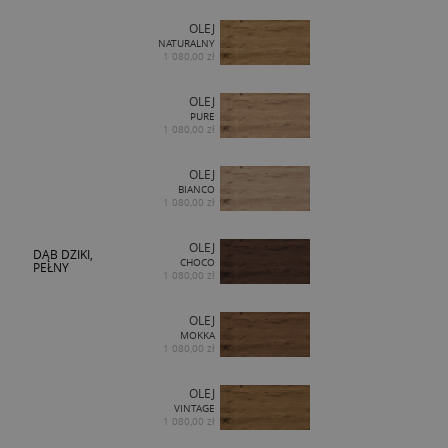
OLEJ
NATURALNY
1 080,00 zł
OLEJ
PURE
1 080,00 zł
OLEJ
BIANCO
1 080,00 zł
OLEJ
DĄB DZIKI,
CHOCO
PEŁNY
1 080,00 zł
OLEJ
MOKKA
1 080,00 zł
OLEJ
VINTAGE
1 080,00 zł