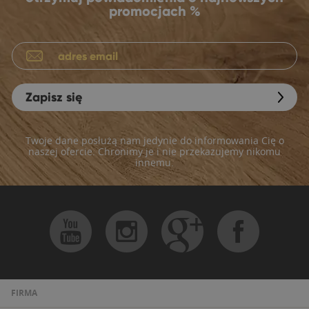
promocjach %
Zapisz się
Twoje dane posłużą nam jedynie do informowania Cię o
naszej ofercie. Chronimy je i nie przekazujemy nikomu
innemu.
FIRMA