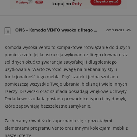
OPIS -
Komoda VENTO wysoka z litego drewna
ZWIŃ PANEL
Komoda wysoka Vento to kompaktowe rozwiązanie do dużych
pomieszczeń. Jej konstrukcja wykonana z litego drewna oraz
solidnych okuć to gwarancja satysfakcji i długoletniego
użytkowania. Warto zwrócić uwagę na niebanalny styl i
funkcjonalność tego mebla. Pięć szafek i jedna szuflada
pomieszczą wszystkie Twoje ubrania, bieliznę i wiele innych
rzeczy. Drzwiczki oraz szuflada posiadają wnękowe uchwyty.
Dodatkowo szuflada posiada prowadnice typu cichy domyk,
które zapewniają bezszelestne zamykanie.
Zachęcamy również do zapoznania się z pozostałymi
elementami programu Vento oraz innymi kolekcjami mebli z
naszej oferty.