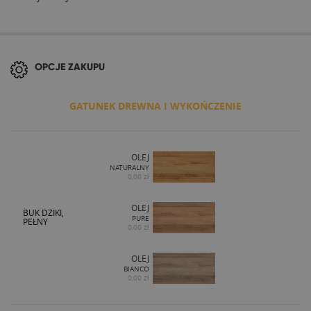
OPCJE ZAKUPU
GATUNEK DREWNA I WYKOŃCZENIE
OLEJ
NATURALNY
0,00 zł
OLEJ
BUK DZIKI,
PURE
PEŁNY
0,00 zł
OLEJ
BIANCO
0,00 zł