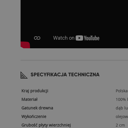
SPECYFIKACJA TECHNICZNA
Kraj produkcji
Polska
Materiał
100% l
Gatunek drewna
dąb l
Wykończenie
olejow
Grubość płyty wierzchniej
2 cm