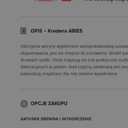
OPIS -
Kredens ABIES
Olbrzymie witryny wypełnione wielopokoleniową zastawą 
eksponowania, jest też miejsce do schowania. Model po
drzwiach szafki. Obok znajdują się trzy praktyczne szu
dekoracyjnych w jadalni. Nad częścią zamkniętą jest ona 
pewnością znajdziesz dla niej idealne wypełnienie.
OPCJE ZAKUPU
GATUNEK DREWNA I WYKOŃCZENIE