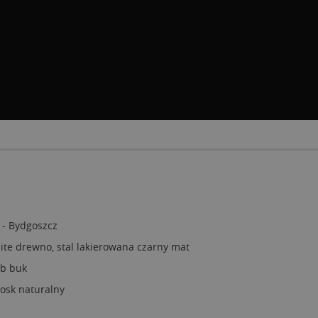
 - Bydgoszcz
ite drewno, stal lakierowana czarny mat
ub buk
osk naturalny