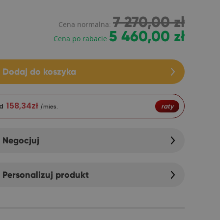
7 270,00 zł
Cena normalna:
5 460,00 zł
Cena po rabacie
Dodaj do koszyka
158,34
zł
d
raty
/mies.
Negocjuj
Personalizuj produkt