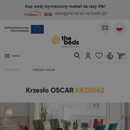
Kup swój wymarzony mebel na raty 0%!
dostępne teraz na beds.pl!
menu
0
THE BEDS
KRZESŁO OSCAR
Krzesło OSCAR
KRZ0063