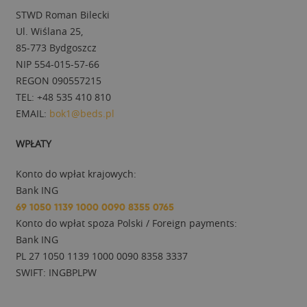
STWD Roman Bilecki
Ul. Wiślana 25,
85-773 Bydgoszcz
NIP 554-015-57-66
REGON 090557215
TEL: +48 535 410 810
EMAIL:
bok1@beds.pl
WPŁATY
Konto do wpłat krajowych:
Bank ING
69 1050 1139 1000 0090 8355 0765
Konto do wpłat spoza Polski / Foreign payments:
Bank ING
PL 27 1050 1139 1000 0090 8358 3337
SWIFT: INGBPLPW