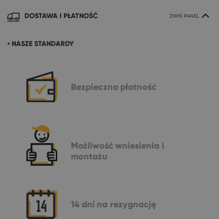
DOSTAWA I PŁATNOŚĆ
ZWIŃ PANEL
• NASZE STANDARDY
Bezpieczna
płatność
Możliwość
wniesienia i
montażu
14 dni
na rezygnację