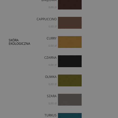
0,00 zł
CAPPUCCINO
0,00 zł
CURRY
SKÓRA
EKOLOGICZNA
0,00 zł
CZARNA
0,00 zł
OLIWKA
0,00 zł
SZARA
0,00 zł
TURKUS