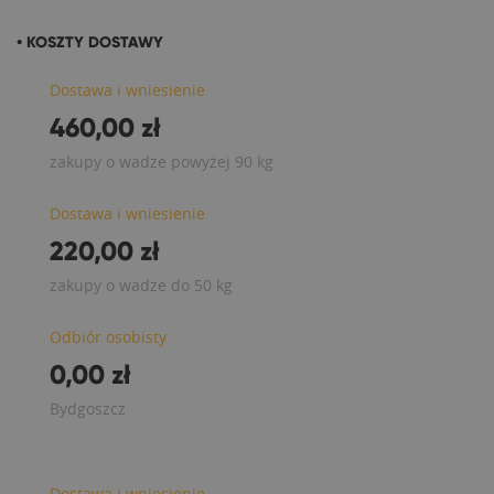
• KOSZTY DOSTAWY
Dostawa i wniesienie
460,00 zł
zakupy o wadze powyżej 90 kg
Dostawa i wniesienie
220,00 zł
zakupy o wadze do 50 kg
Odbiór osobisty
0,00 zł
Bydgoszcz
Dostawa i wniesienie