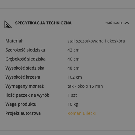
SPECYFIKACJA TECHNICZNA
ZWIŃ PANEL
Materiał
stal szczotkowana i ekoskóra
Szerokość siedziska
42 cm
Głębokość siedziska
46 cm
Wysokość siedziska
48 cm
Wysokość krzesła
102 cm
Wymagany montaż
tak - około 15 min
Ilość paczek na wyrób
1 szt
Waga produktu
10 kg
Projekt autorstwa
Roman Bilecki