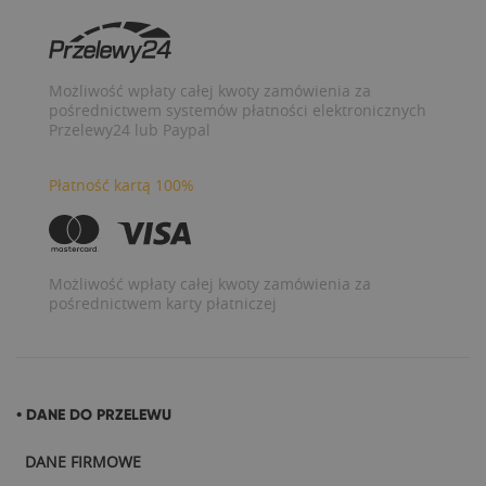
Możliwość wpłaty całej kwoty zamówienia za
pośrednictwem systemów płatności elektronicznych
Przelewy24 lub Paypal
Płatność kartą 100%
Możliwość wpłaty całej kwoty zamówienia za
pośrednictwem karty płatniczej
• DANE DO PRZELEWU
DANE FIRMOWE