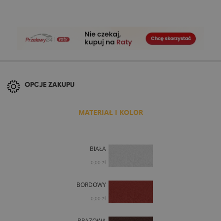
OPCJE ZAKUPU
MATERIAŁ I KOLOR
BIAŁA
0,00 zł
BORDOWY
0,00 zł
BRĄZOWA