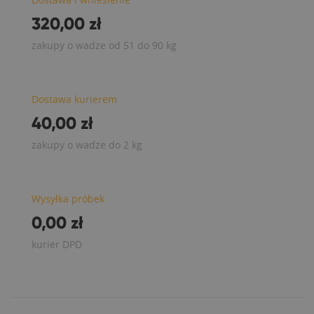
320,00 zł
zakupy o wadze od 51 do 90 kg
Dostawa kurierem
40,00 zł
zakupy o wadze do 2 kg
Wysyłka próbek
0,00 zł
kurier DPD