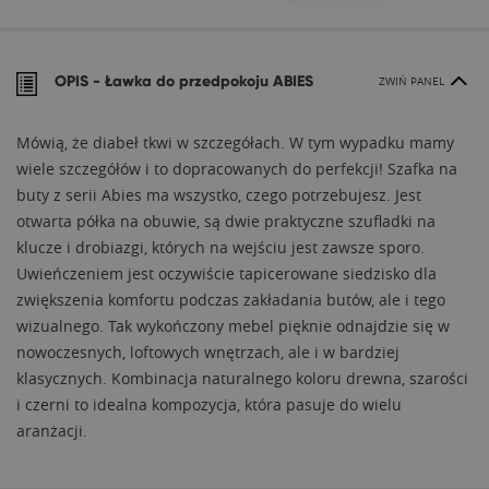
OPIS -
Ławka do przedpokoju ABIES
ZWIŃ PANEL
Mówią, że diabeł tkwi w szczegółach. W tym wypadku mamy
wiele szczegółów i to dopracowanych do perfekcji! Szafka na
buty z serii Abies ma wszystko, czego potrzebujesz. Jest
otwarta półka na obuwie, są dwie praktyczne szufladki na
klucze i drobiazgi, których na wejściu jest zawsze sporo.
Uwieńczeniem jest oczywiście tapicerowane siedzisko dla
zwiększenia komfortu podczas zakładania butów, ale i tego
wizualnego. Tak wykończony mebel pięknie odnajdzie się w
nowoczesnych, loftowych wnętrzach, ale i w bardziej
klasycznych. Kombinacja naturalnego koloru drewna, szarości
i czerni to idealna kompozycja, która pasuje do wielu
aranżacji.