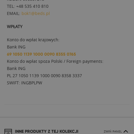
TEL: +48 535 410 810
EMAIL:
bok1@beds.pl
WPŁATY
Konto do wpłat krajowych:
Bank ING
69 1050 1139 1000 0090 8355 0765
Konto do wpłat spoza Polski / Foreign payments:
Bank ING
PL 27 1050 1139 1000 0090 8358 3337
SWIFT: INGBPLPW
INNE PRODUKTY Z TEJ KOLEKCJI
ZWIŃ PANEL