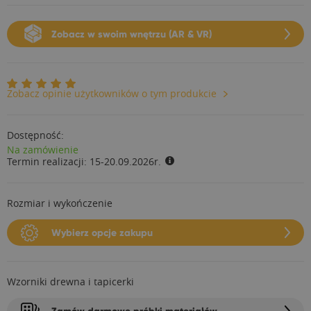
Zobacz w swoim wnętrzu (AR & VR)
Zobacz opinie użytkowników o tym produkcie
Dostępność:
Na zamówienie
Termin realizacji:
15-20.09.2026r.
Rozmiar i wykończenie
Wybierz opcje zakupu
Wzorniki drewna i tapicerki
Zamów darmowe próbki materiałów