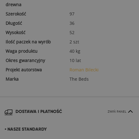
drewna
Szerokość
97
Długość
36
Wysokość
52
Ilość paczek na wyrób
2 szt
Waga produktu
40 kg
Okres gwarancyjny
10 lat
Projekt autorstwa
Roman Bilecki
Marka
The Beds
DOSTAWA I PŁATNOŚĆ
ZWIŃ PANEL
• NASZE STANDARDY