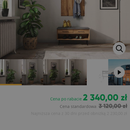
2 340,00 zł
Cena po rabacie
3 120,00 zł
Cena standardowa:
Najniższa cena z 30 dni przed obniżką
2 230,00 zł