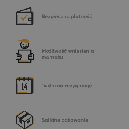
Bezpieczna
płatność
Możliwość
wniesienia i
montażu
14 dni
na rezygnację
Solidne
pakowanie