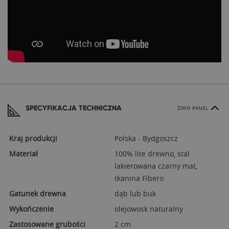
SPECYFIKACJA TECHNICZNA
ZWIŃ PANEL
Kraj produkcji
Polska - Bydgoszcz
Materiał
100% lite drewno, stal
lakierowana czarny mat,
tkanina Fibero
Gatunek drewna
dąb lub buk
Wykończenie
olejowosk naturalny
Zastosowane grubości
2 cm