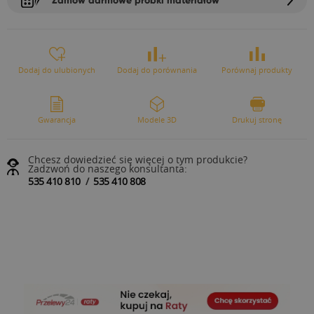
Dodaj do ulubionych
Dodaj do porównania
Porównaj produkty
Gwarancja
Modele 3D
Drukuj stronę
Chcesz dowiedzieć się więcej o tym produkcie?
Zadzwoń do naszego konsultanta:
535 410 810
/
535 410 808