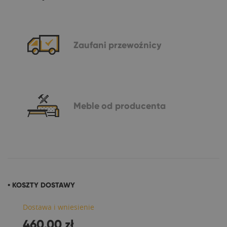
Zaufani
przewoźnicy
Meble
od producenta
• KOSZTY DOSTAWY
Dostawa i wniesienie
460,00 zł