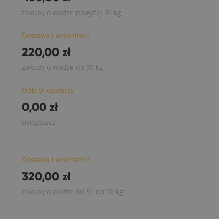
zakupy o wadze powyżej 90 kg
Dostawa i wniesienie
220,00 zł
zakupy o wadze do 50 kg
Odbiór osobisty
0,00 zł
Bydgoszcz
Dostawa i wniesienie
320,00 zł
zakupy o wadze od 51 do 90 kg