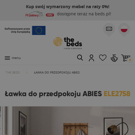
Kup swój wymarzony mebel na raty 0%!
dostępne teraz na beds.pl!
menu
0
THE BEDS
ŁAWKA DO PRZEDPOKOJU ABIES
Ławka do przedpokoju ABIES
ELE2758