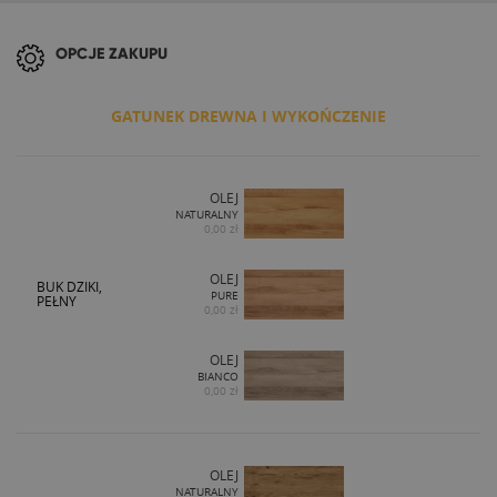
OPCJE ZAKUPU
GATUNEK DREWNA I WYKOŃCZENIE
OLEJ
NATURALNY
0,00 zł
OLEJ
BUK DZIKI,
PURE
PEŁNY
0,00 zł
OLEJ
BIANCO
0,00 zł
OLEJ
NATURALNY