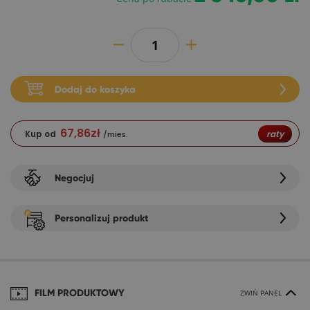
Dodaj do koszyka
67,86
zł
Kup od
raty
/mies.
Negocjuj
Personalizuj produkt
FILM PRODUKTOWY
ZWIŃ PANEL