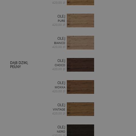
420,00 zł
OLEJ
PURE
420,00 zł
OLEJ
BIANCO
420,00 zł
OLEJ
DĄB DZIKI,
CHOCO
PEŁNY
420,00 zł
OLEJ
MOKKA
420,00 zł
OLEJ
VINTAGE
420,00 zł
OLEJ
NERO
420,00 zł