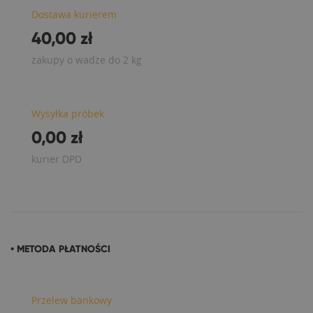
Dostawa kurierem
40,00 zł
zakupy o wadze do 2 kg
Wysyłka próbek
0,00 zł
kurier DPD
• METODA PŁATNOŚCI
Przelew bankowy