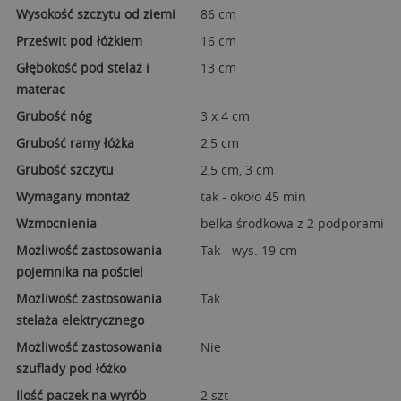
Wysokość szczytu od ziemi
86 cm
Prześwit pod łóżkiem
16 cm
Głębokość pod stelaż i
13 cm
materac
Grubość nóg
3 x 4 cm
Grubość ramy łóżka
2,5 cm
Grubość szczytu
2,5 cm, 3 cm
Wymagany montaż
tak - około 45 min
Wzmocnienia
belka środkowa z 2 podporami
Możliwość zastosowania
Tak - wys. 19 cm
pojemnika na pościel
Możliwość zastosowania
Tak
stelaża elektrycznego
Możliwość zastosowania
Nie
szuflady pod łóżko
Ilość paczek na wyrób
2 szt