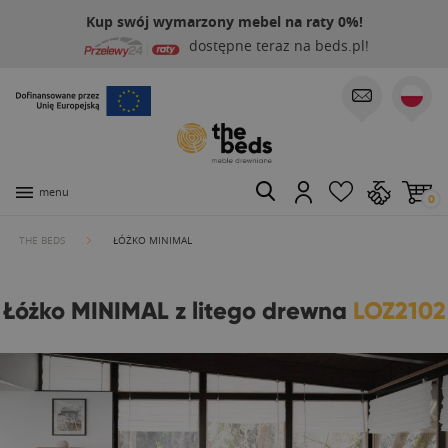
Kup swój wymarzony mebel na raty 0%!
dostępne teraz na beds.pl!
menu
0
THE BEDS
ŁÓŻKO MINIMAL
Łóżko MINIMAL z litego drewna
LOZ2102