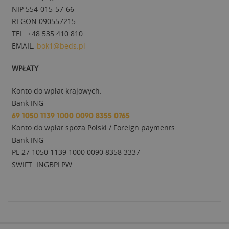
NIP 554-015-57-66
REGON 090557215
TEL: +48 535 410 810
EMAIL:
bok1@beds.pl
WPŁATY
Konto do wpłat krajowych:
Bank ING
69 1050 1139 1000 0090 8355 0765
Konto do wpłat spoza Polski / Foreign payments:
Bank ING
PL 27 1050 1139 1000 0090 8358 3337
SWIFT: INGBPLPW