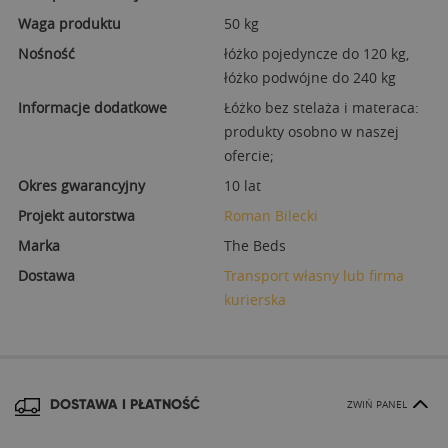
Waga produktu
50 kg
Nośność
łóżko pojedyncze do 120 kg,
łóżko podwójne do 240 kg
Informacje dodatkowe
Łóżko bez stelaża i materaca:
produkty osobno w naszej
ofercie;
Okres gwarancyjny
10 lat
Projekt autorstwa
Roman Bilecki
Marka
The Beds
Dostawa
Transport własny lub firma
kurierska
DOSTAWA I PŁATNOŚĆ
ZWIŃ PANEL