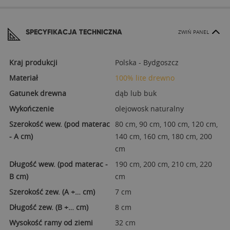
SPECYFIKACJA TECHNICZNA
ZWIŃ PANEL
Kraj produkcji
Polska - Bydgoszcz
Materiał
100% lite drewno
Gatunek drewna
dąb lub buk
Wykończenie
olejowosk naturalny
Szerokość wew. (pod materac
80 cm, 90 cm, 100 cm, 120 cm,
- A cm)
140 cm, 160 cm, 180 cm, 200
cm
Długość wew. (pod materac -
190 cm, 200 cm, 210 cm, 220
B cm)
cm
Szerokość zew. (A +… cm)
7 cm
Długość zew. (B +… cm)
8 cm
Wysokość ramy od ziemi
32 cm