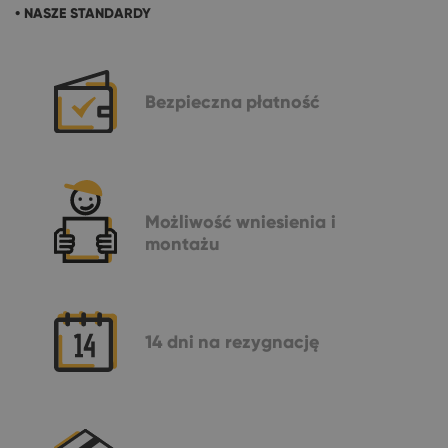
• NASZE STANDARDY
Bezpieczna
płatność
Możliwość
wniesienia i
montażu
14 dni
na rezygnację