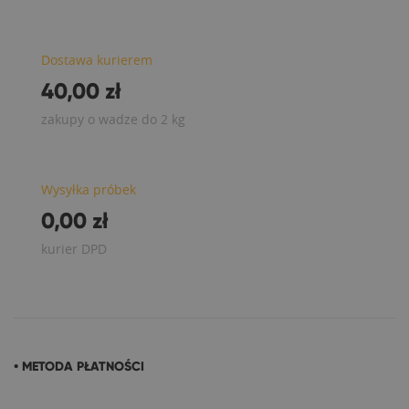
Dostawa kurierem
40,00 zł
zakupy o wadze do 2 kg
Wysyłka próbek
0,00 zł
kurier DPD
• METODA PŁATNOŚCI