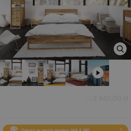
2 860,00 zł
Od
Zobacz w swoim wnętrzu (AR & VR)