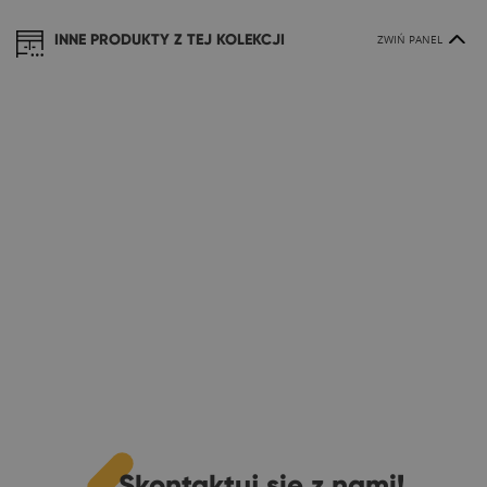
INNE PRODUKTY Z TEJ KOLEKCJI
ZWIŃ PANEL
Skontaktuj się z nami!