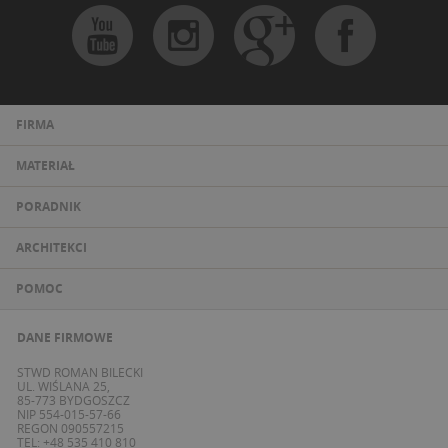
FIRMA
MATERIAŁ
PORADNIK
ARCHITEKCI
POMOC
DANE FIRMOWE
STWD ROMAN BILECKI
UL. WIŚLANA 25,
85-773 BYDGOSZCZ
NIP 554-015-57-66
REGON 090557215
TEL: +48 535 410 810