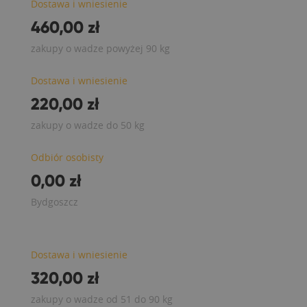
Dostawa i wniesienie
460,00 zł
zakupy o wadze powyżej 90 kg
Dostawa i wniesienie
220,00 zł
zakupy o wadze do 50 kg
Odbiór osobisty
0,00 zł
Bydgoszcz
Dostawa i wniesienie
320,00 zł
zakupy o wadze od 51 do 90 kg