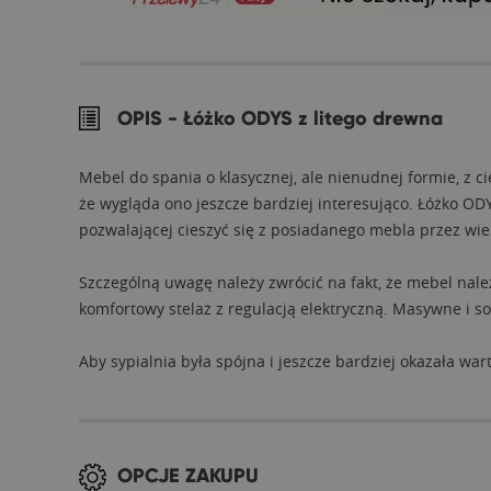
OPIS -
Łóżko ODYS z litego drewna
Mebel do spania o klasycznej, ale nienudnej formie, z
że wygląda ono jeszcze bardziej interesująco. Łóżko OD
pozwalającej cieszyć się z posiadanego mebla przez wiel
Szczególną uwagę należy zwrócić na fakt, że mebel nale
komfortowy stelaż z regulacją elektryczną. Masywne i s
Aby sypialnia była spójna i jeszcze bardziej okazała war
OPCJE ZAKUPU