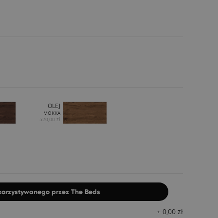
OLEJ
MOKKA
520,00 zł
ykorzystywanego przez The Beds
+
0,00
zł