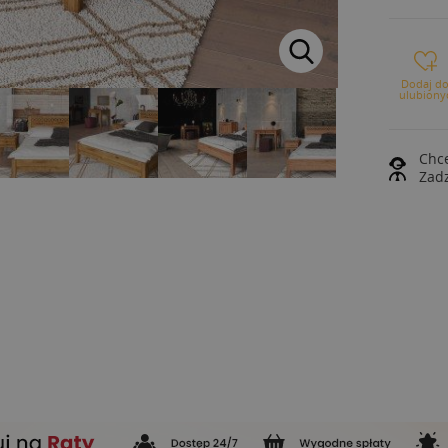
Dodaj d
ulubiony
Chce
Zad