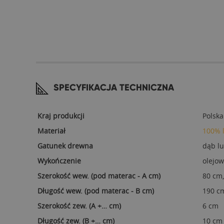
SPECYFIKACJA TECHNICZNA
Kraj produkcji
Polska
Materiał
100% 
Gatunek drewna
dąb l
Wykończenie
olejow
Szerokość wew. (pod materac - A cm)
80 cm,
Długość wew. (pod materac - B cm)
190 cm
Szerokość zew. (A +… cm)
6 cm
Długość zew. (B +… cm)
10 cm