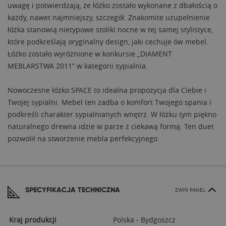
uwagę i potwierdzają, że łóżko zostało wykonane z dbałością o
każdy, nawet najmniejszy, szczegół. Znakomite uzupełnienie
łóżka stanowią nietypowe stoliki nocne w tej samej stylistyce,
które podkreślają oryginalny design, jaki cechuje ów mebel.
Łóżko zostało wyróżnione w konkursie „DIAMENT
MEBLARSTWA 2011” w kategorii sypialnia.
Nowoczesne łóżko SPACE to idealna propozycja dla Ciebie i
Twojej sypialni. Mebel ten zadba o komfort Twojego spania i
podkreśli charakter sypialnianych wnętrz. W łóżku tym piękno
naturalnego drewna idzie w parze z ciekawą formą. Ten duet
pozwolił na stworzenie mebla perfekcyjnego.
SPECYFIKACJA TECHNICZNA
ZWIŃ PANEL
Kraj produkcji
Polska - Bydgoszcz