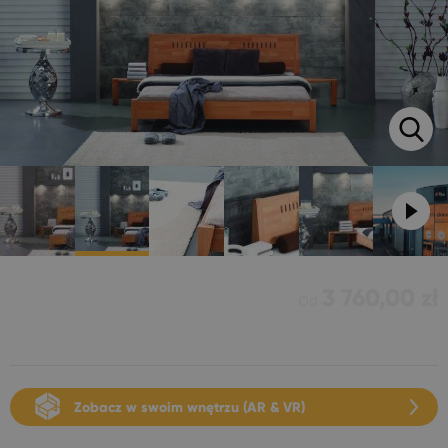
3 760,00 zł
Od
Zobacz w swoim wnętrzu (AR & VR)