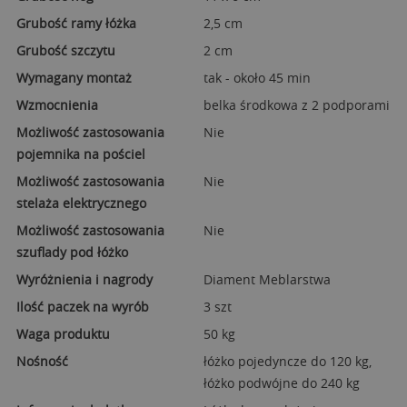
Grubość ramy łóżka
2,5 cm
Grubość szczytu
2 cm
Wymagany montaż
tak - około 45 min
Wzmocnienia
belka środkowa z 2 podporami
Możliwość zastosowania
Nie
pojemnika na pościel
Możliwość zastosowania
Nie
stelaża elektrycznego
Możliwość zastosowania
Nie
szuflady pod łóżko
Wyróżnienia i nagrody
Diament Meblarstwa
Ilość paczek na wyrób
3 szt
Waga produktu
50 kg
Nośność
łóżko pojedyncze do 120 kg,
łóżko podwójne do 240 kg