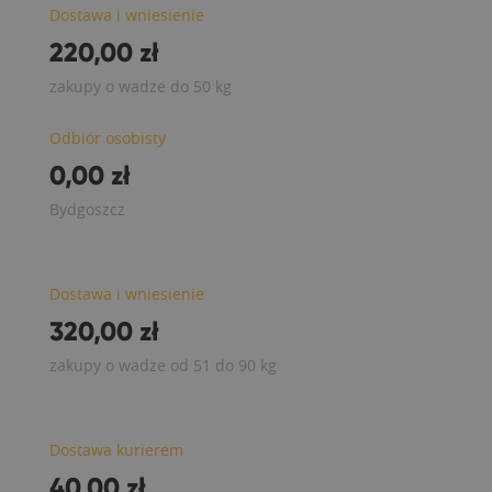
Dostawa i wniesienie
220,00 zł
zakupy o wadze do 50 kg
Odbiór osobisty
0,00 zł
Bydgoszcz
Dostawa i wniesienie
320,00 zł
zakupy o wadze od 51 do 90 kg
Dostawa kurierem
40,00 zł