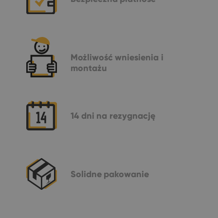
Możliwość
wniesienia i
montażu
14 dni
na rezygnację
Solidne
pakowanie