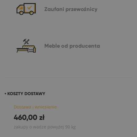
Zaufani
przewoźnicy
Meble
od producenta
• KOSZTY DOSTAWY
Dostawa i wniesienie
460,00 zł
zakupy o wadze powyżej 90 kg