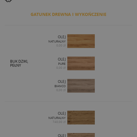
GATUNEK DREWNA I WYKOŃCZENIE
OLEJ
NATURALNY
0,00 zł
OLEJ
BUK DZIKI,
PURE
PEŁNY
0,00 zł
OLEJ
BIANCO
0,00 zł
OLEJ
NATURALNY
740,00 zł
OLEJ