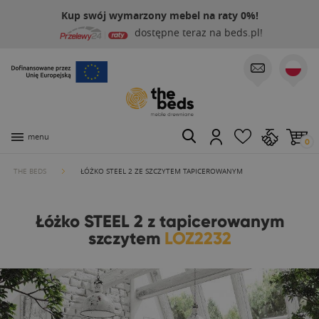
Kup swój wymarzony mebel na raty 0%!
dostępne teraz na beds.pl!
menu
0
THE BEDS
ŁÓŻKO STEEL 2 ZE SZCZYTEM TAPICEROWANYM
Łóżko STEEL 2 z tapicerowanym
szczytem
LOZ2232