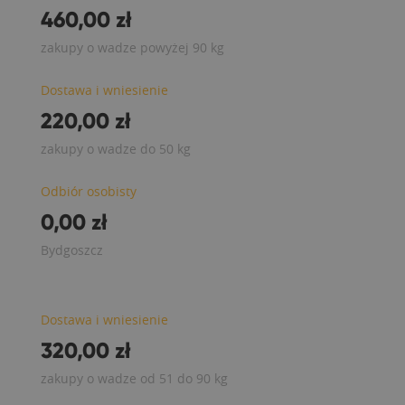
460,00 zł
zakupy o wadze powyżej 90 kg
Dostawa i wniesienie
220,00 zł
zakupy o wadze do 50 kg
Odbiór osobisty
0,00 zł
Bydgoszcz
Dostawa i wniesienie
320,00 zł
zakupy o wadze od 51 do 90 kg