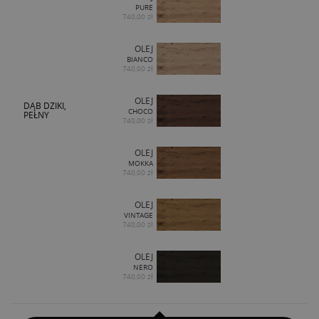
PURE
740,00 zł
OLEJ
BIANCO
740,00 zł
OLEJ
DĄB DZIKI,
CHOCO
PEŁNY
740,00 zł
OLEJ
MOKKA
740,00 zł
OLEJ
VINTAGE
740,00 zł
OLEJ
NERO
740,00 zł