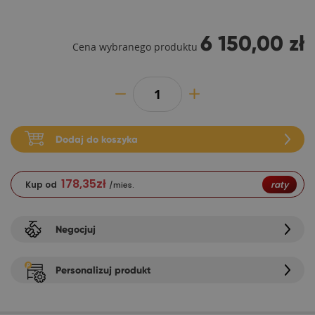
6 150,00 zł
Cena wybranego produktu
Dodaj do koszyka
178,35
zł
Kup od
raty
/mies.
Negocjuj
Personalizuj produkt