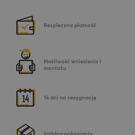
Bezpieczna
płatność
Możliwość
wniesienia i
montażu
14 dni
na rezygnację
Solidne
pakowanie