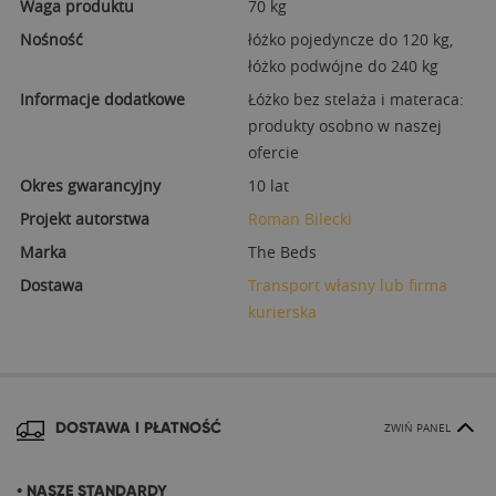
Waga produktu
70 kg
Nośność
łóżko pojedyncze do 120 kg,
łóżko podwójne do 240 kg
Informacje dodatkowe
Łóżko bez stelaża i materaca:
produkty osobno w naszej
ofercie
Okres gwarancyjny
10 lat
Projekt autorstwa
Roman Bilecki
Marka
The Beds
Dostawa
Transport własny lub firma
kurierska
DOSTAWA I PŁATNOŚĆ
ZWIŃ PANEL
• NASZE STANDARDY