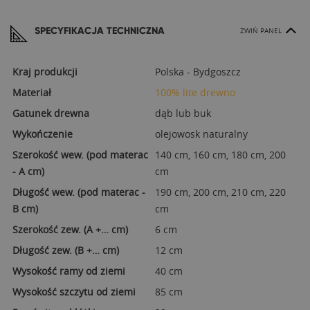
SPECYFIKACJA TECHNICZNA
ZWIŃ PANEL
Kraj produkcji
Polska - Bydgoszcz
Materiał
100% lite drewno
Gatunek drewna
dąb lub buk
Wykończenie
olejowosk naturalny
Szerokość wew. (pod materac
140 cm, 160 cm, 180 cm, 200
- A cm)
cm
Długość wew. (pod materac -
190 cm, 200 cm, 210 cm, 220
B cm)
cm
Szerokość zew. (A +… cm)
6 cm
Długość zew. (B +… cm)
12 cm
Wysokość ramy od ziemi
40 cm
Wysokość szczytu od ziemi
85 cm