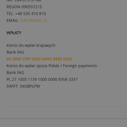
REGON 090557215
TEL: +48 535 410 810
EMAIL:
bok1@beds.pl
WPŁATY
Konto do wpłat krajowych:
Bank ING
69 1050 1139 1000 0090 8355 0765
Konto do wpłat spoza Polski / Foreign payments:
Bank ING
PL 27 1050 1139 1000 0090 8358 3337
SWIFT: INGBPLPW