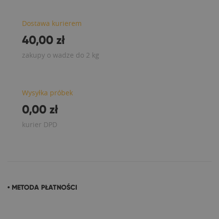
Dostawa kurierem
40,00 zł
zakupy o wadze do 2 kg
Wysyłka próbek
0,00 zł
kurier DPD
• METODA PŁATNOŚCI