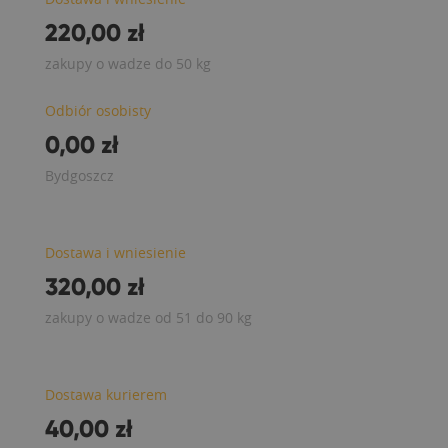
220,00 zł
zakupy o wadze do 50 kg
Odbiór osobisty
0,00 zł
Bydgoszcz
Dostawa i wniesienie
320,00 zł
zakupy o wadze od 51 do 90 kg
Dostawa kurierem
40,00 zł