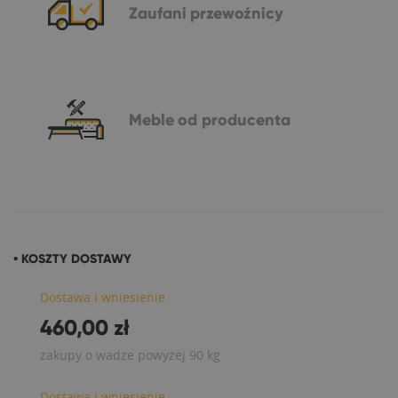
Zaufani
przewoźnicy
Meble
od producenta
• KOSZTY DOSTAWY
Dostawa i wniesienie
460,00 zł
zakupy o wadze powyżej 90 kg
Dostawa i wniesienie