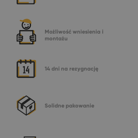
Możliwość
wniesienia i
montażu
14 dni
na rezygnację
Solidne
pakowanie