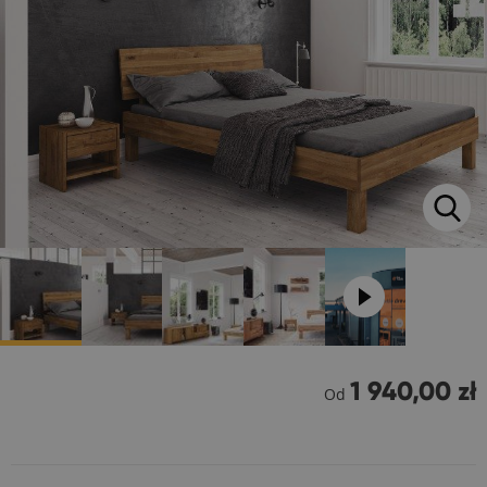
1 940,00 zł
Od