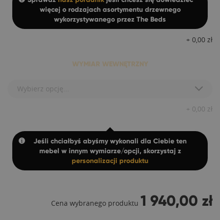
więcej o rodzajach asortymentu drzewnego
wykorzystywanego przez The Beds
+
0,00
zł
WYMIAR WEWNĘTRZNY
Wybierz opcję...
+
0,00
zł
Jeśli chciałbyś abyśmy wykonali dla Ciebie ten
mebel w innym wymiarze/opcji, skorzystaj z
personalizacji produktu
1 940,00 zł
Cena wybranego produktu