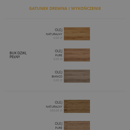
GATUNEK DREWNA I WYKOŃCZENIE
OLEJ
NATURALNY
0,00 zł
OLEJ
BUK DZIKI,
PURE
PEŁNY
0,00 zł
OLEJ
BIANCO
0,00 zł
OLEJ
NATURALNY
330,00 zł
OLEJ
PURE