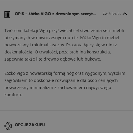
OPIS -
Łóżko VIGO z drewnianym szczytem
ZWIŃ PANEL
Twórcom kolekcji Vigo przyświecał cel stworzenia serii mebli
utrzymanych w nowoczesnym nurcie. Łóżko Vigo to mebel
nowoczesny i minimalistyczny. Prostota łączy się w nim z
doskonałością. O trwałości, poza stabilną konstrukcją,
zapewnia także lite drewno dębowe lub bukowe.
Łóżko Vigo z nowatorską formą nóg oraz wygodnym, wysokim
zagłówkiem to doskonałe rozwiązanie dla osób ceniących
nowoczesny minimalizm z zachowaniem najwyższego
komfortu.
OPCJE ZAKUPU