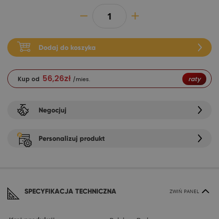
Dodaj do koszyka
56,26
zł
Kup od
raty
/mies.
Negocjuj
Personalizuj produkt
SPECYFIKACJA TECHNICZNA
ZWIŃ PANEL