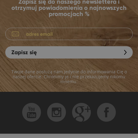
Zapisz się do naszego newslettera i
otrzymuj powiadomienia o najnowszych
promocjach %
Zapisz się
Twoje dane posłużą nam jedynie do informowania Cię o
naszej ofercie. Chronimy je i nie przekazujemy nikomu
innemu.