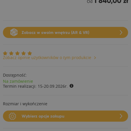
1 840,00 zł
Od
Zobacz w swoim wnętrzu (AR & VR)
Zobacz opinie użytkowników o tym produkcie
Dostępność:
Na zamówienie
Termin realizacji:
15-20.09.2026r.
Rozmiar i wykończenie
Wybierz opcje zakupu