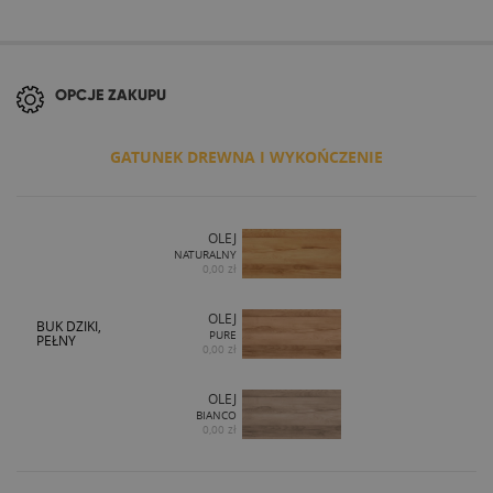
OPCJE ZAKUPU
GATUNEK DREWNA I WYKOŃCZENIE
OLEJ
NATURALNY
0,00 zł
OLEJ
BUK DZIKI,
PURE
PEŁNY
0,00 zł
OLEJ
BIANCO
0,00 zł