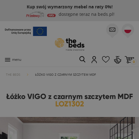
Kup swój wymarzony mebel na raty 0%!
dostępne teraz na beds.pl!
menu
0
THE BEDS
ŁÓŻKO VIGO Z CZARNYM SZCZYTEM MDF
Łóżko VIGO z czarnym szczytem MDF
LOZ1302