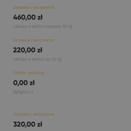
Dostawa i wniesienie
460,00 zł
zakupy o wadze powyżej 90 kg
Dostawa i wniesienie
220,00 zł
zakupy o wadze do 50 kg
Odbiór osobisty
0,00 zł
Bydgoszcz
Dostawa i wniesienie
320,00 zł