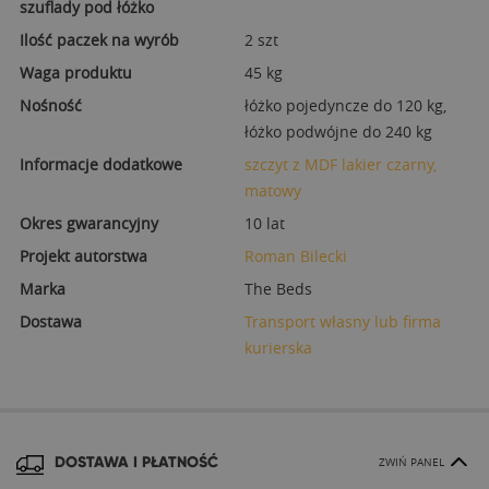
szuflady pod łóżko
Ilość paczek na wyrób
2 szt
Waga produktu
45 kg
Nośność
łóżko pojedyncze do 120 kg,
łóżko podwójne do 240 kg
Informacje dodatkowe
szczyt z MDF lakier czarny,
matowy
Okres gwarancyjny
10 lat
Projekt autorstwa
Roman Bilecki
Marka
The Beds
Dostawa
Transport własny lub firma
kurierska
DOSTAWA I PŁATNOŚĆ
ZWIŃ PANEL