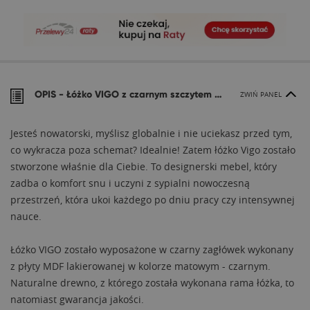
OPIS -
Łóżko VIGO z czarnym szczytem MDF
ZWIŃ PANEL
Jesteś nowatorski, myślisz globalnie i nie uciekasz przed tym,
co wykracza poza schemat? Idealnie! Zatem łóżko Vigo zostało
stworzone właśnie dla Ciebie. To designerski mebel, który
zadba o komfort snu i uczyni z sypialni nowoczesną
przestrzeń, która ukoi każdego po dniu pracy czy intensywnej
nauce.
Łóżko VIGO zostało wyposażone w czarny zagłówek wykonany
z płyty MDF lakierowanej w kolorze matowym - czarnym.
Naturalne drewno, z którego została wykonana rama łóżka, to
natomiast gwarancja jakości.