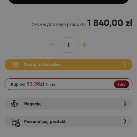
1 840,00 zł
Cena wybranego produktu
Dodaj do koszyka
53,36
zł
Kup od
raty
/mies.
Negocjuj
Personalizuj produkt