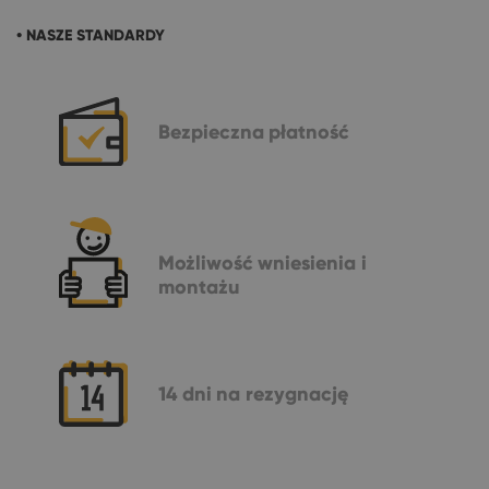
• NASZE STANDARDY
Bezpieczna
płatność
Możliwość
wniesienia i
montażu
14 dni
na rezygnację