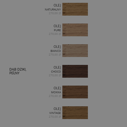
OLEJ
NATURALNY
270,00 zł
OLEJ
PURE
270,00 zł
OLEJ
BIANCO
270,00 zł
OLEJ
DĄB DZIKI,
CHOCO
PEŁNY
270,00 zł
OLEJ
MOKKA
270,00 zł
OLEJ
VINTAGE
270,00 zł