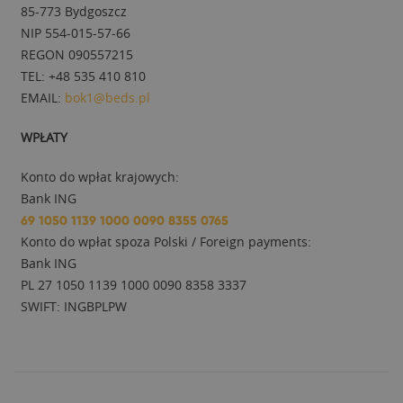
85-773 Bydgoszcz
NIP 554-015-57-66
REGON 090557215
TEL: +48 535 410 810
EMAIL:
bok1@beds.pl
WPŁATY
Konto do wpłat krajowych:
Bank ING
69 1050 1139 1000 0090 8355 0765
Konto do wpłat spoza Polski / Foreign payments:
Bank ING
PL 27 1050 1139 1000 0090 8358 3337
SWIFT: INGBPLPW