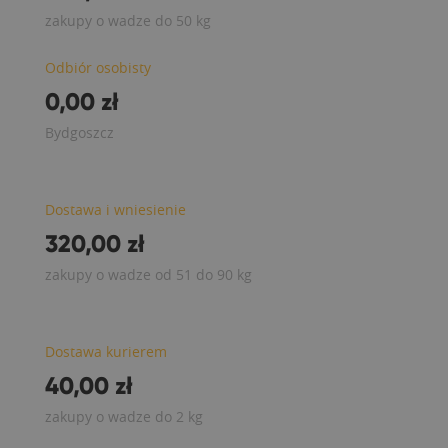
zakupy o wadze do 50 kg
Odbiór osobisty
0,00 zł
Bydgoszcz
Dostawa i wniesienie
320,00 zł
zakupy o wadze od 51 do 90 kg
Dostawa kurierem
40,00 zł
zakupy o wadze do 2 kg