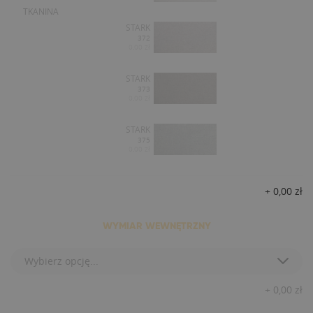
TKANINA
STARK
372
0,00 zł
STARK
373
0,00 zł
STARK
375
0,00 zł
+
0,00
zł
WYMIAR WEWNĘTRZNY
Wybierz opcję...
+
0,00
zł