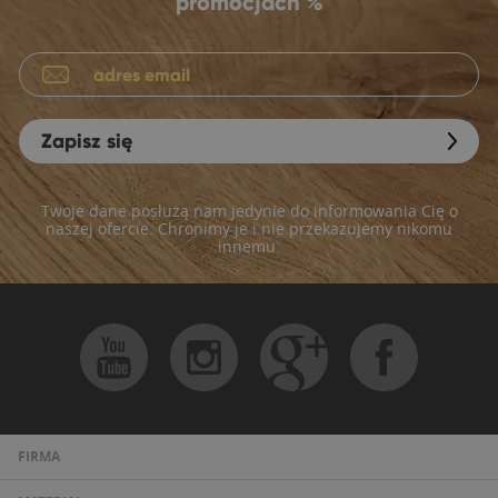
promocjach %
Zapisz się
Twoje dane posłużą nam jedynie do informowania Cię o
naszej ofercie. Chronimy je i nie przekazujemy nikomu
innemu.
FIRMA