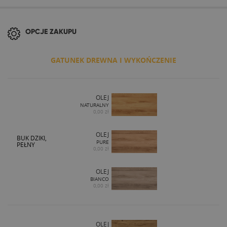
OPCJE ZAKUPU
GATUNEK DREWNA I WYKOŃCZENIE
OLEJ
NATURALNY
0,00 zł
OLEJ
BUK DZIKI,
PURE
PEŁNY
0,00 zł
OLEJ
BIANCO
0,00 zł
OLEJ