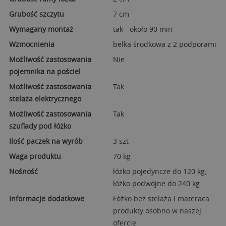
Grubość szczytu
7 cm
Wymagany montaż
tak - około 90 min
Wzmocnienia
belka środkowa z 2 podporami
Możliwość zastosowania
Nie
pojemnika na pościel
Możliwość zastosowania
Tak
stelaża elektrycznego
Możliwość zastosowania
Tak
szuflady pod łóżko
Ilość paczek na wyrób
3 szt
Waga produktu
70 kg
Nośność
łóżko pojedyncze do 120 kg,
łóżko podwójne do 240 kg
Informacje dodatkowe
Łóżko bez stelaża i materaca:
produkty osobno w naszej
ofercie