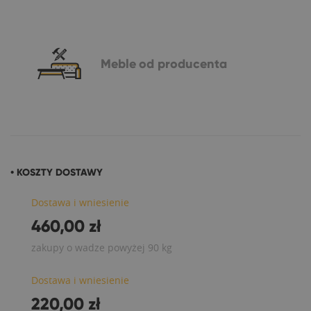
Meble
od producenta
• KOSZTY DOSTAWY
Dostawa i wniesienie
460,00 zł
zakupy o wadze powyżej 90 kg
Dostawa i wniesienie
220,00 zł