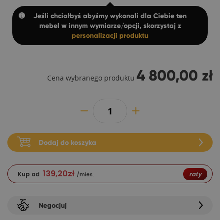
Jeśli chciałbyś abyśmy wykonali dla Ciebie ten
mebel w innym wymiarze/opcji, skorzystaj z
personalizacji produktu
4 800,00 zł
Cena wybranego produktu
Dodaj do koszyka
139,20
zł
Kup od
raty
/mies.
Negocjuj