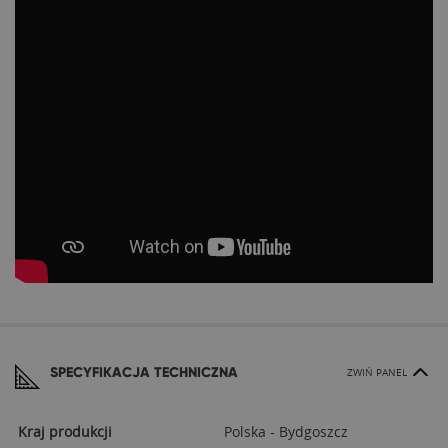
SPECYFIKACJA TECHNICZNA
ZWIŃ PANEL
Kraj produkcji
Polska - Bydgoszcz