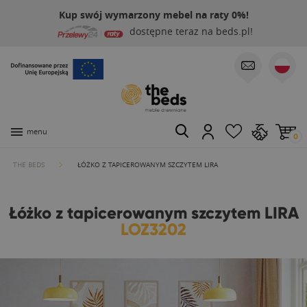
Kup swój wymarzony mebel na raty 0%!
dostępne teraz na beds.pl!
menu
0
THE BEDS
ŁÓŻKO Z TAPICEROWANYM SZCZYTEM LIRA
Łóżko z tapicerowanym szczytem LIRA
LOZ3202