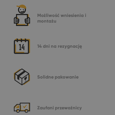
Możliwość
wniesienia i
montażu
14 dni
na rezygnację
Solidne
pakowanie
Zaufani
przewoźnicy