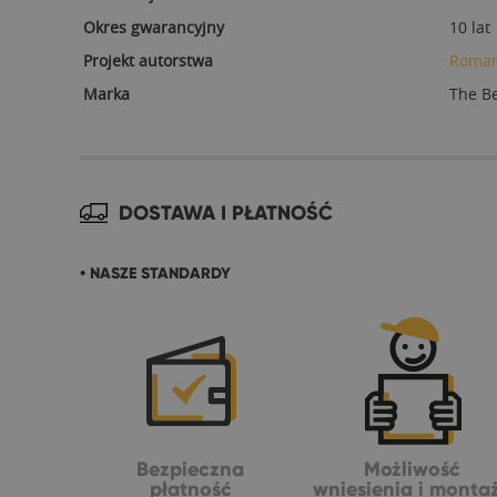
Okres gwarancyjny
10 lat
Projekt autorstwa
Roman
Marka
The B
DOSTAWA I PŁATNOŚĆ
• NASZE STANDARDY
Bezpieczna
Możliwość
płatność
wniesienia i monta