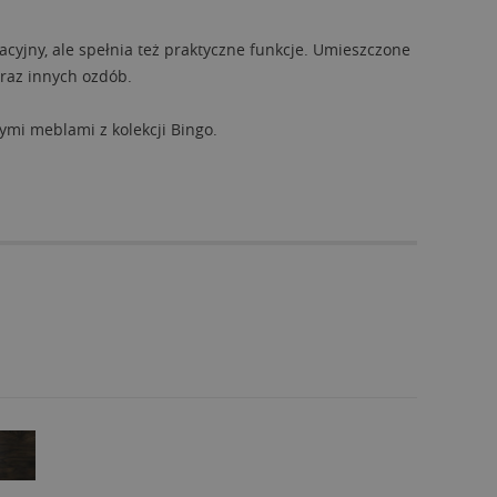
racyjny, ale spełnia też praktyczne funkcje. Umieszczone
raz innych ozdób.
ymi meblami z kolekcji Bingo.