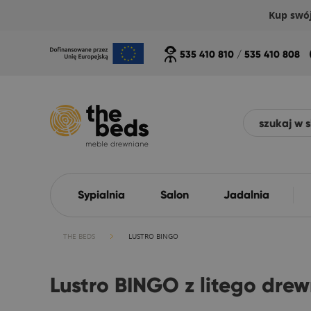
Kup swó
535 410 810
/
535 410 808
Sypialnia
Salon
Jadalnia
THE BEDS
LUSTRO BINGO
Lustro BINGO z litego dre