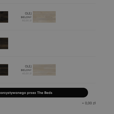
OLEJ
BIELONY
60,00 zł
OLEJ
BIELONY
40,00 zł
ykorzystywanego przez The Beds
+
0,00
zł