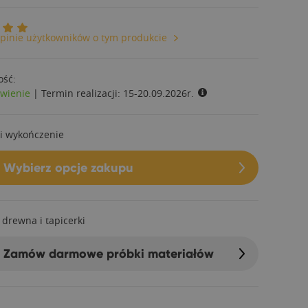
pinie użytkowników o tym produkcie
ość:
wienie
|
Termin realizacji:
15-20.09.2026r.
i wykończenie
Wybierz opcje zakupu
 drewna i tapicerki
Zamów darmowe próbki materiałów