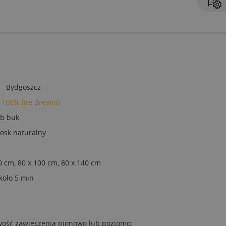
 - Bydgoszcz
, 100% lite drewno
ub buk
osk naturalny
0 cm, 80 x 100 cm, 80 x 140 cm
około 5 min
wość zawieszenia pionowo lub poziomo;