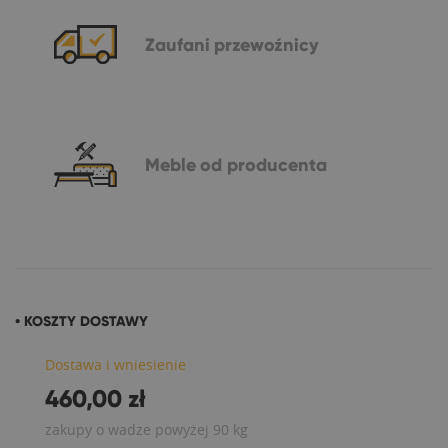
Zaufani
przewoźnicy
Meble
od producenta
• KOSZTY DOSTAWY
Dostawa i wniesienie
460,00 zł
zakupy o wadze powyżej 90 kg