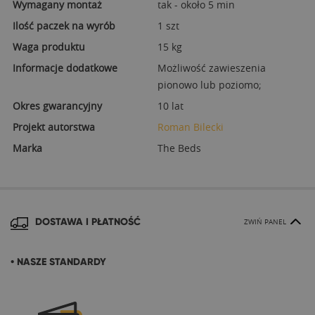
Wymagany montaż
tak - około 5 min
Ilość paczek na wyrób
1 szt
Waga produktu
15 kg
Informacje dodatkowe
Możliwość zawieszenia
pionowo lub poziomo;
Okres gwarancyjny
10 lat
Projekt autorstwa
Roman Bilecki
Marka
The Beds
DOSTAWA I PŁATNOŚĆ
ZWIŃ PANEL
• NASZE STANDARDY