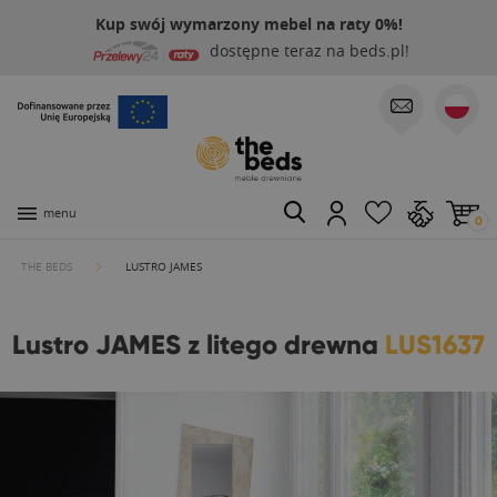
Kup swój wymarzony mebel na raty 0%!
dostępne teraz na beds.pl!
menu
0
THE BEDS
LUSTRO JAMES
Lustro JAMES z litego drewna
LUS1637