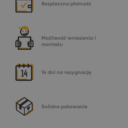
Bezpieczna
płatność
Możliwość
wniesienia i
montażu
14 dni
na rezygnację
Solidne
pakowanie