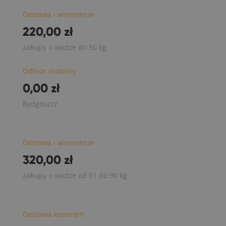
Dostawa i wniesienie
220,00 zł
zakupy o wadze do 50 kg
Odbiór osobisty
0,00 zł
Bydgoszcz
Dostawa i wniesienie
320,00 zł
zakupy o wadze od 51 do 90 kg
Dostawa kurierem