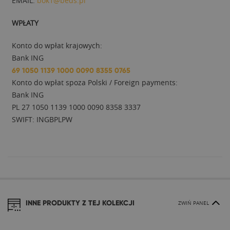
EMAIL:
bok1@beds.pl
WPŁATY
Konto do wpłat krajowych:
Bank ING
69 1050 1139 1000 0090 8355 0765
Konto do wpłat spoza Polski / Foreign payments:
Bank ING
PL 27 1050 1139 1000 0090 8358 3337
SWIFT: INGBPLPW
INNE PRODUKTY Z TEJ KOLEKCJI
ZWIŃ PANEL