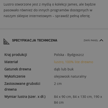
Lustro stworzone jest z myślą o kolekcji James, ale będzie
pasowało również do innych programów dostępnych w
naszym sklepie internetowym – sprawdź pełną ofertę.
SPECYFIKACJA TECHNICZNA
ZWIŃ PANEL
Kraj produkcji
Polska - Bydgoszcz
Materiał
lustro, 100% lite drewno
Gatunek drewna
dąb lub buk
Wykończenie
olejowosk naturalny
Zastosowane grubości
2 cm
drewna
Wymiar lustra (szer. x dł.)
84 x 90 cm, 84 x 130 cm, 190 x
84 cm