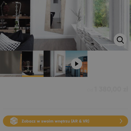
1 380,00 zł
Od
Zobacz w swoim wnętrzu (AR & VR)