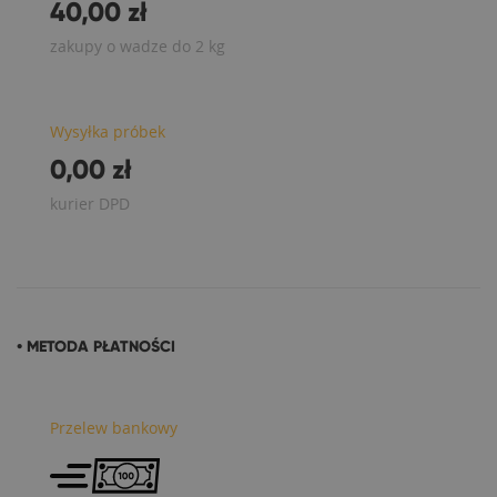
40,00 zł
zakupy o wadze do 2 kg
Wysyłka próbek
0,00 zł
kurier DPD
• METODA PŁATNOŚCI
Przelew bankowy