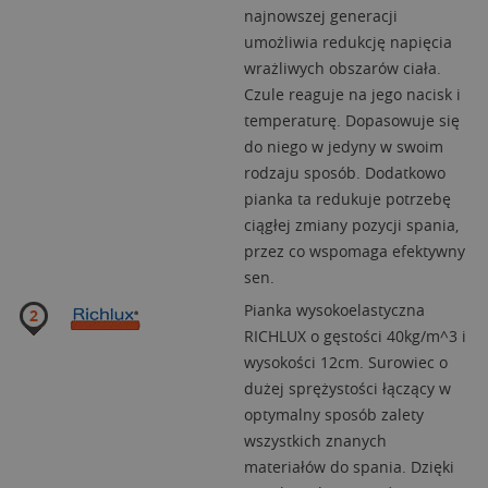
najnowszej generacji
umożliwia redukcję napięcia
wrażliwych obszarów ciała.
Czule reaguje na jego nacisk i
temperaturę. Dopasowuje się
do niego w jedyny w swoim
rodzaju sposób. Dodatkowo
pianka ta redukuje potrzebę
ciągłej zmiany pozycji spania,
przez co wspomaga efektywny
sen.
Pianka wysokoelastyczna
RICHLUX o gęstości 40kg/m^3 i
wysokości 12cm. Surowiec o
dużej sprężystości łączący w
optymalny sposób zalety
wszystkich znanych
materiałów do spania. Dzięki