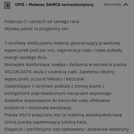
OPIS -
Materac SAMOS termoelastyczny
ZWIŃ PANEL
Podaruje Ci uśmiech od samego rana.
Wysoka jakość to przyjemny sen.
7-strefowy, ekskluzywny materac gwarantujący prawdziwy
wypoczynek podczas snu, regenerację ciała i nowe pokłady
energii każdego dnia.
Niezwykle komfortowa, miękka i delikatna w kontakcie pianka
VISCOELASTIC otula z czułością ciało. Zapewnia idealny
wypoczynek, uczucie lekkości i beztroski.
Oddychające 7-strefowe podłoże z zimnej pianki z
inteligentnie poprowadzonymi nacięciami wspomaga
dokładne dopasowanie do konturów ciała, efektywne
podparcie i doskonałą wentylację.
Pianka VISCO połączona jest ze stabilną, wysokojakościową
zimną pianką zapewniającą solidną bazę.
Elegancki i perfekcyjnie zaprojektowany i doskonale wykonany