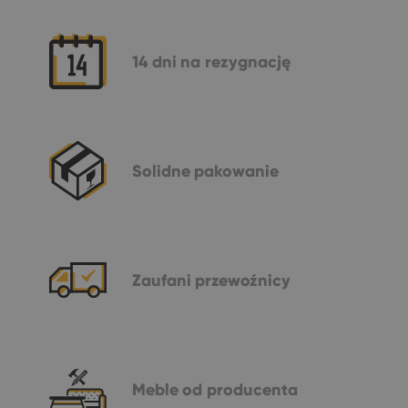
14 dni
na rezygnację
Solidne
pakowanie
Zaufani
przewoźnicy
Meble
od producenta