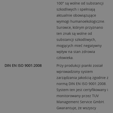
100" są wolne od substancji
szkodliwych i spełniają
aktualnie obowiązujące
wymogi humanoekologiczne.
Surowce, którym przyznano
ten znak są wolne od
substancji szkodliwych,
mogących mieć negatywny
wpływ na stan zdrowia
człowieka.
DIN EN ISO 9001:2008
Przy produkcji pianki został
wprowadzony system
zarządzania jakością zgodnie z
normą DIN EN ISO 9001:2008.
System ten jest certyfikowany i
monitorowany przez TUV
Management Service GmbH.
Gwarantuje, że wszyscy