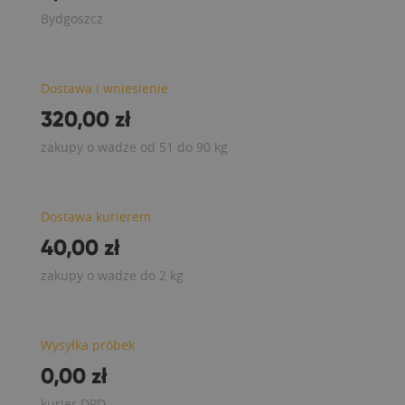
Bydgoszcz
Dostawa i wniesienie
320,00 zł
zakupy o wadze od 51 do 90 kg
Dostawa kurierem
40,00 zł
zakupy o wadze do 2 kg
Wysyłka próbek
0,00 zł
kurier DPD