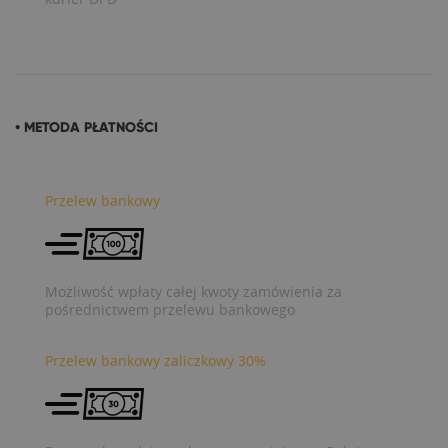
• METODA PŁATNOŚCI
Przelew bankowy
Możliwość wpłaty całej kwoty zamówienia za
pośrednictwem przelewu bankowego
Przelew bankowy zaliczkowy 30%