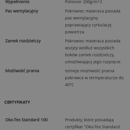
Wypełnienie
Poliester 200g/m^2
Pas wentylacyjny
Pokrowiec materaca posiada
pas wentylacyjny
poprawiający cyrkulację
powietrza.
Zamek rozdzielczy
Pokrowiec materaca posiada
wszyty wzdłuż wszystkich
boków zamek rozdzielczy,
umożliwiający jego rozpięcie.
Możliwość prania
Istnieje możliwość prania
pokrowca w termperaturze do
40°C
CERTYFIKATY
Oko-Tex Standard 100
Produkty, które posiadają
certyfikat "Oko-Tex Standard