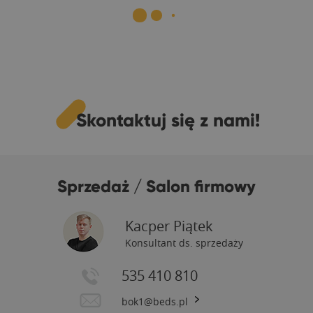
Skontaktuj się z nami!
Sprzedaż / Salon firmowy
Kacper Piątek
Konsultant ds. sprzedaży
535 410 810
bok1@beds.pl