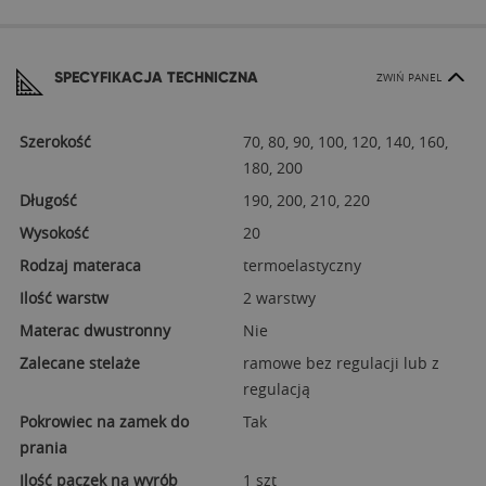
SPECYFIKACJA TECHNICZNA
ZWIŃ PANEL
Szerokość
70, 80, 90, 100, 120, 140, 160,
180, 200
Długość
190, 200, 210, 220
Wysokość
20
Rodzaj materaca
termoelastyczny
Ilość warstw
2 warstwy
Materac dwustronny
Nie
Zalecane stelaże
ramowe bez regulacji lub z
regulacją
Pokrowiec na zamek do
Tak
prania
Ilość paczek na wyrób
1 szt