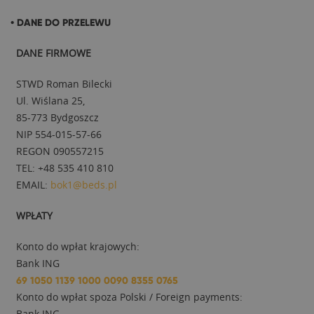
• DANE DO PRZELEWU
DANE FIRMOWE
STWD Roman Bilecki
Ul. Wiślana 25,
85-773 Bydgoszcz
NIP 554-015-57-66
REGON 090557215
TEL: +48 535 410 810
EMAIL:
bok1@beds.pl
WPŁATY
Konto do wpłat krajowych:
Bank ING
69 1050 1139 1000 0090 8355 0765
Konto do wpłat spoza Polski / Foreign payments:
Bank ING