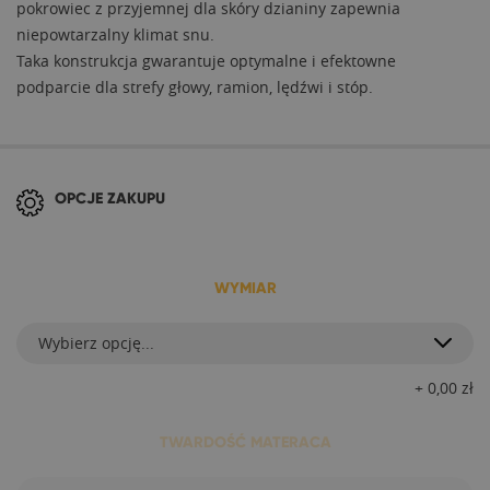
pokrowiec z przyjemnej dla skóry dzianiny zapewnia
niepowtarzalny klimat snu.
Taka konstrukcja gwarantuje optymalne i efektowne
podparcie dla strefy głowy, ramion, lędźwi i stóp.
OPCJE ZAKUPU
WYMIAR
Wybierz opcję...
+
0,00
zł
TWARDOŚĆ MATERACA