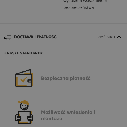
wysokiem wskaźnikiem
bezpieczeństwa.
DOSTAWA I PŁATNOŚĆ
ZWIŃ PANEL
• NASZE STANDARDY
Bezpieczna
płatność
Możliwość
wniesienia i
montażu