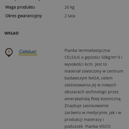
Waga produktu
20 kg
Okres gwarancyjny
2 lata
WKŁAD
Pianka termoelastyczna
CELSIUS o gęstości 50kg/m^3 i
wysokości 6cm. Jest to
materiał stworzony w centrum
badawczym NASA, celem
zastosowania jej w nowych
obszarach technologii przez
amerykańską flotę kosmiczną.
Znajduje zastosowanie
zarówno w medycynie, jak i w
produkcji materacy i
poduszek. Pianka VISCO