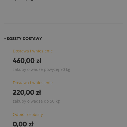
• KOSZTY DOSTAWY
Dostawa i wniesienie
460,00 zł
zakupy o wadze powyżej 90 kg
Dostawa i wniesienie
220,00 zł
zakupy o wadze do 50 kg
Odbiór osobisty
0,00 zł