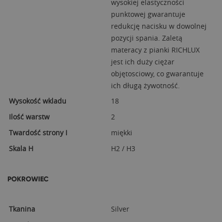
wysokiej elastyczności
punktowej gwarantuje
redukcję nacisku w dowolnej
pozycji spania. Zaletą
materacy z pianki RICHLUX
jest ich duży ciężar
objętosciowy, co gwarantuje
ich długą żywotność.
Wysokość wkladu
18
Ilość warstw
2
Twardość strony I
miękki
Skala H
H2 / H3
POKROWIEC
Tkanina
Silver