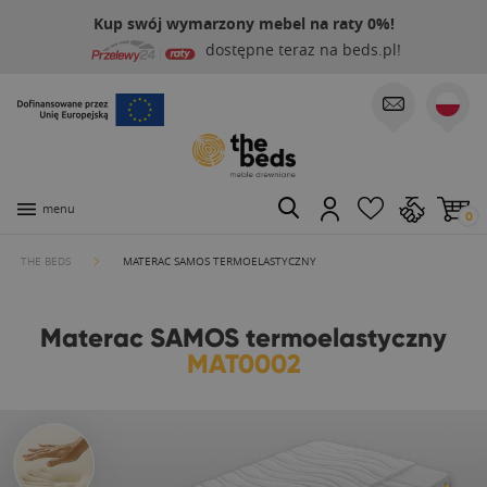
Kup swój wymarzony mebel na raty 0%!
dostępne teraz na beds.pl!
menu
0
THE BEDS
MATERAC SAMOS TERMOELASTYCZNY
Materac SAMOS termoelastyczny
MAT0002