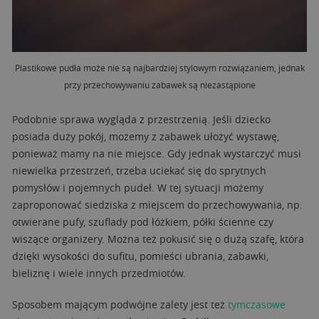
Plastikowe pudła może nie są najbardziej stylowym rozwiązaniem, jednak
przy przechowywaniu zabawek są niezastąpione
Podobnie sprawa wygląda z przestrzenią. Jeśli dziecko
posiada duży pokój, możemy z zabawek ułożyć wystawę,
ponieważ mamy na nie miejsce. Gdy jednak wystarczyć musi
niewielka przestrzeń, trzeba uciekać się do sprytnych
pomysłów i pojemnych pudeł. W tej sytuacji możemy
zaproponować siedziska z miejscem do przechowywania, np.
otwierane pufy, szuflady pod łóżkiem, półki ścienne czy
wiszące organizery. Można też pokusić się o dużą szafę, która
dzięki wysokości do sufitu, pomieści ubrania, zabawki,
bieliznę i wiele innych przedmiotów.
Sposobem mającym podwójne zalety jest też
tymczasowe