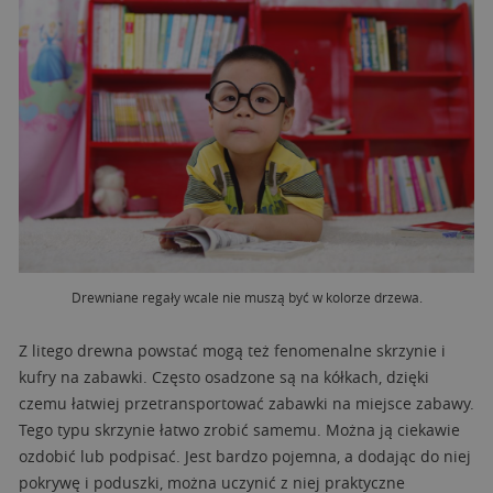
Drewniane regały wcale nie muszą być w kolorze drzewa.
Z litego drewna powstać mogą też fenomenalne skrzynie i
kufry na zabawki. Często osadzone są na kółkach, dzięki
czemu łatwiej przetransportować zabawki na miejsce zabawy.
Tego typu skrzynie łatwo zrobić samemu. Można ją ciekawie
ozdobić lub podpisać. Jest bardzo pojemna, a dodając do niej
pokrywę i poduszki, można uczynić z niej praktyczne