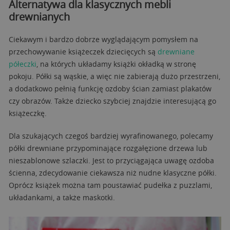
Alternatywa dla klasycznych mebli
drewnianych
Ciekawym i bardzo dobrze wyglądającym pomysłem na
przechowywanie książeczek dziecięcych są
drewniane
półeczki
, na których układamy książki okładką w stronę
pokoju. Półki są wąskie, a więc nie zabierają dużo przestrzeni,
a dodatkowo pełnią funkcję ozdoby ścian zamiast plakatów
czy obrazów. Także dziecko szybciej znajdzie interesującą go
książeczkę.
Dla szukających czegoś bardziej wyrafinowanego, polecamy
półki drewniane przypominające rozgałęzione drzewa lub
nieszablonowe szlaczki. Jest to przyciągająca uwagę ozdoba
ścienna, zdecydowanie ciekawsza niż nudne klasyczne półki.
Oprócz książek można tam poustawiać pudełka z puzzlami,
układankami, a także maskotki.