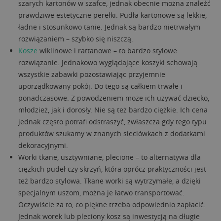
szarych kartonów w szafce, jednak obecnie można znaleźć
prawdziwe estetyczne perełki. Pudła kartonowe są lekkie,
ładne i stosunkowo tanie. Jednak są bardzo nietrwałym
rozwiązaniem – szybko się niszczą.
Kosze
wiklinowe i rattanowe – to bardzo stylowe
rozwiązanie. Jednakowo wyglądające koszyki schowają
wszystkie zabawki pozostawiając przyjemnie
uporządkowany pokój. Do tego są całkiem trwałe i
ponadczasowe. Z powodzeniem może ich używać dziecko,
młodzież, jak i dorosły. Nie są też bardzo ciężkie. Ich cena
jednak często potrafi odstraszyć, zwłaszcza gdy tego typu
produktów szukamy w znanych sieciówkach z dodatkami
dekoracyjnymi.
Worki tkane, usztywniane, plecione – to alternatywa dla
ciężkich pudeł czy skrzyń, która oprócz praktyczności jest
też bardzo stylowa. Tkane worki są wytrzymałe, a dzięki
specjalnym uszom, można je łatwo transportować.
Oczywiście za to, co piękne trzeba odpowiednio zapłacić.
Jednak worek lub pleciony kosz są inwestycją na długie