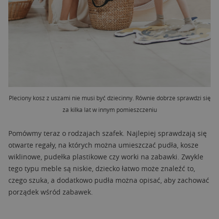
Pleciony kosz z uszami nie musi być dziecinny. Równie dobrze sprawdzi się
za kilka lat w innym pomieszczeniu
Pomówmy teraz o rodzajach szafek. Najlepiej sprawdzają się
otwarte regały, na których można umieszczać pudła, kosze
wiklinowe, pudełka plastikowe czy worki na zabawki. Zwykle
tego typu meble są niskie, dziecko łatwo może znaleźć to,
czego szuka, a dodatkowo pudła można opisać, aby zachować
porządek wśród zabawek.