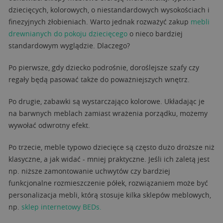
dziecięcych, kolorowych, o niestandardowych wysokościach i
finezyjnych żłobieniach. Warto jednak rozważyć zakup
mebli
drewnianych do pokoju dziecięcego
o nieco bardziej
standardowym wyglądzie. Dlaczego?
Po pierwsze, gdy dziecko podrośnie, doroślejsze szafy czy
regały będą pasować także do poważniejszych wnętrz.
Po drugie, zabawki są wystarczająco kolorowe. Układając je
na barwnych meblach zamiast wrażenia porządku, możemy
wywołać odwrotny efekt.
Po trzecie, meble typowo dziecięce są często dużo droższe niż
klasyczne, a jak widać - mniej praktyczne. Jeśli ich zaletą jest
np. niższe zamontowanie uchwytów czy bardziej
funkcjonalne rozmieszczenie półek, rozwiązaniem może być
personalizacja mebli, którą stosuje kilka sklepów meblowych,
np.
sklep internetowy BEDs.