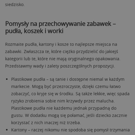
siedzisko.
Pomysły na przechowywanie zabawek –
pudła, koszek i worki
Rozmaite pudła, kartony i kosze to najlepsze miejsca na
zabawki. Zwłaszcza te, które ciężko przydzielić do jakiejś
kategorii lub te, które nie mają oryginalnego opakowania.
Przedstawmy wady i zalety poszczególnych propozycji.
Plastikowe pudła – są tanie i dostępne niemal w każdym
markecie. Mogą być przezroczyste, dzięki czemu łatwo
zobaczyć, co kryje się w środku. Są także lekkie, więc spada
ryzyko zrobienia sobie nim krzywdy przez malucha.
Plastikowe pudła nie każdemu jednak przypadną do
gustu. W dodatku mogą się połamać, jeśli dziecko zacznie
korzystać z nich inaczej niż trzeba.
Kartony – raczej nikomu nie spodoba się pomysł trzymania