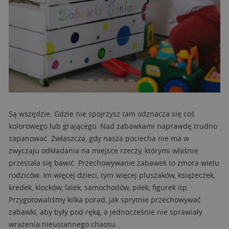
Są wszędzie. Gdzie nie spojrzysz tam odznacza się coś
kolorowego lub grającego. Nad zabawkami naprawdę trudno
zapanować. Zwłaszcza, gdy nasza pociecha nie ma w
zwyczaju odkładania na miejsce rzeczy, którymi właśnie
przestała się bawić. Przechowywanie zabawek to zmora wielu
rodziców. Im więcej dzieci, tym więcej pluszaków, książeczek,
kredek, klocków, lalek, samochodów, piłek, figurek itp.
Przygotowaliśmy kilka porad, jak sprytnie przechowywać
zabawki, aby były pod ręką, a jednocześnie nie sprawiały
wrażenia nieustannego chaosu.