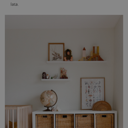
lata.