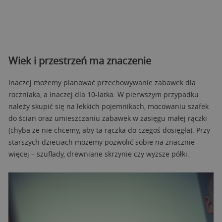
Wiek i przestrzeń ma znaczenie
Inaczej możemy planować przechowywanie zabawek dla
roczniaka, a inaczej dla 10-latka. W pierwszym przypadku
należy skupić się na lekkich pojemnikach, mocowaniu szafek
do ścian oraz umieszczaniu zabawek w zasięgu małej rączki
(chyba że nie chcemy, aby ta rączka do czegoś dosięgła). Przy
starszych dzieciach możemy pozwolić sobie na znacznie
więcej – szuflady, drewniane skrzynie czy wyższe półki.