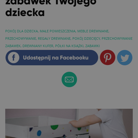
zabawek Twojego
dziecka
POKÓJ DLA DZIECKA
,
MAŁE POMIESZCZENIA
,
MEBLE DREWNIANE
,
PRZECHOWYWANIE
,
REGAŁY DREWNIANE
,
POKÓJ DZIECIĘCY
,
PRZECHOWYWANIE
ZABAWEK
,
DREWNIANY KUFER
,
PÓŁKI NA KSIĄŻKI
,
ZABAWKI