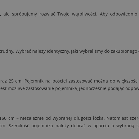
, ale spróbujemy rozwiać Twoje wątpliwości. Aby odpowiednio 
rudny. Wybrać należy identyczny, jaki wybraliśmy do zakupionego 
az 25 cm. Pojemnik na pościel zastosować można do większości ł
y jest możliwe zastosowanie pojemnika, jednocześnie podając odpow
0 cm – niezależnie od wybranej długości łóżka. Natomiast szer
cm. Szerokość pojemnika należy dobrać w oparciu o wybraną s