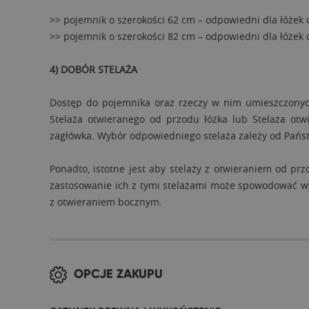
>> pojemnik o szerokości 62 cm – odpowiedni dla łóżek o
>> pojemnik o szerokości 82 cm – odpowiedni dla łóżek o 
4) DOBÓR STELAŻA
Dostęp do pojemnika oraz rzeczy w nim umieszczonyc
Stelaża otwieranego od przodu łóżka lub Stelaża otw
zagłówka. Wybór odpowiedniego stelaża zależy od Państ
Ponadto, istotne jest aby stelaży z otwieraniem od p
zastosowanie ich z tymi stelażami może spowodować wy
z otwieraniem bocznym.
OPCJE ZAKUPU