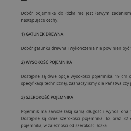
Dobór pojemnika do łóżka nie jest łatwym zadaniem
następujące cechy:
1) GATUNEK DREWNA
Dobór gatunku drewna i wykończenia nie powinien być t
2) WYSOKOŚĆ POJEMNIKA
Dostępne są dwie opcje wysokości pojemnika: 19 cm or
specyfikacji technicznej, zaznaczyliśmy dla Państwa cz
3) SZEROKOŚĆ POJEMNIKA
Pojemnik ma zawsze taką samą długość i wynosi ona 16
Dostępne są dwie szerokości pojemnika: 62 oraz 82 
pojemnika, w zależności od szerokości łóżka