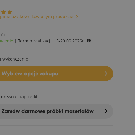
pinie użytkowników o tym produkcie
ość:
wienie
|
Termin realizacji:
15-20.09.2026r.
i wykończenie
Wybierz opcje zakupu
 drewna i tapicerki
Zamów darmowe próbki materiałów