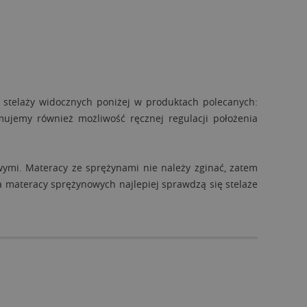
stelaży widocznych poniżej w produktach polecanych:
mujemy również możliwość ręcznej regulacji położenia
wymi. Materacy ze sprężynami nie należy zginać, zatem
 materacy sprężynowych najlepiej sprawdzą się stelaże