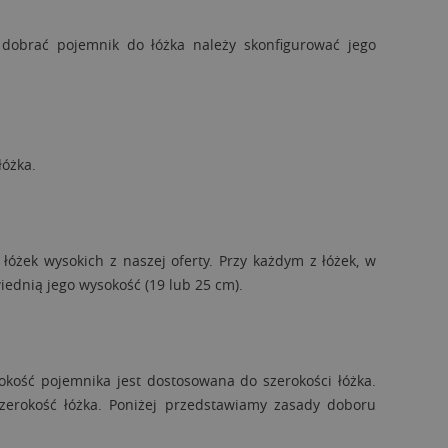
dobrać pojemnik do łóżka należy skonfigurować jego
łóżka.
óżek wysokich z naszej oferty. Przy każdym z łóżek, w
iednią jego wysokość (19 lub 25 cm).
okość pojemnika jest dostosowana do szerokości łóżka.
zerokość łóżka. Poniżej przedstawiamy zasady doboru