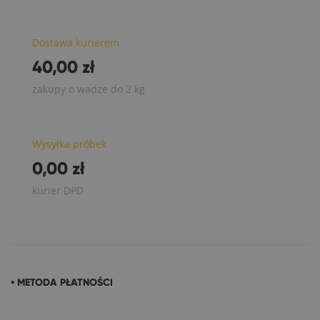
Dostawa kurierem
40,00 zł
zakupy o wadze do 2 kg
Wysyłka próbek
0,00 zł
kurier DPD
• METODA PŁATNOŚCI