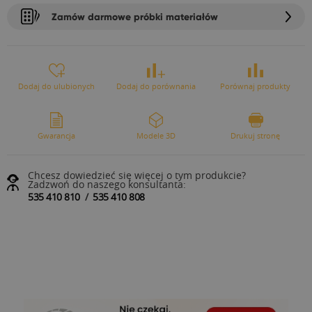
Zamów darmowe próbki materiałów
Dodaj do ulubionych
Dodaj do porównania
Porównaj produkty
Gwarancja
Modele 3D
Drukuj stronę
Chcesz dowiedzieć się więcej o tym produkcie?
Zadzwoń do naszego konsultanta:
535 410 810
/
535 410 808