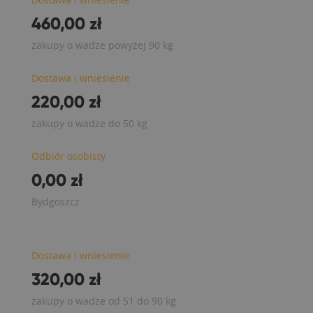
460,00 zł
zakupy o wadze powyżej 90 kg
Dostawa i wniesienie
220,00 zł
zakupy o wadze do 50 kg
Odbiór osobisty
0,00 zł
Bydgoszcz
Dostawa i wniesienie
320,00 zł
zakupy o wadze od 51 do 90 kg