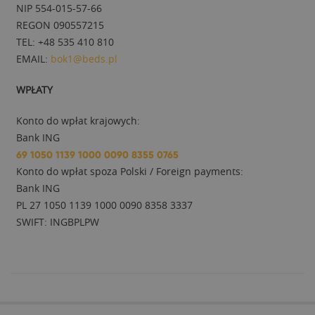
NIP 554-015-57-66
REGON 090557215
TEL: +48 535 410 810
EMAIL:
bok1@beds.pl
WPŁATY
Konto do wpłat krajowych:
Bank ING
69 1050 1139 1000 0090 8355 0765
Konto do wpłat spoza Polski / Foreign payments:
Bank ING
PL 27 1050 1139 1000 0090 8358 3337
SWIFT: INGBPLPW