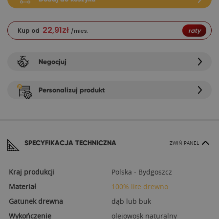
22,91
zł
Kup od
raty
/mies.
Negocjuj
Personalizuj produkt
SPECYFIKACJA TECHNICZNA
ZWIŃ PANEL
Kraj produkcji
Polska - Bydgoszcz
Materiał
100% lite drewno
Gatunek drewna
dąb lub buk
Wykończenie
olejowosk naturalny