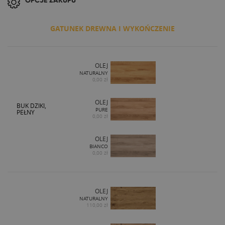
OPCJE ZAKUPU
GATUNEK DREWNA I WYKOŃCZENIE
OLEJ
NATURALNY
0,00 zł
OLEJ
BUK DZIKI,
PURE
PEŁNY
0,00 zł
OLEJ
BIANCO
0,00 zł
OLEJ
NATURALNY
110,00 zł