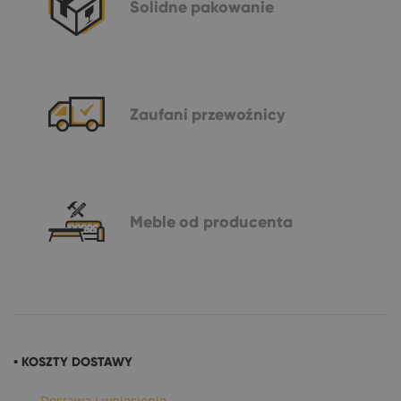
Solidne
pakowanie
Zaufani
przewoźnicy
Meble
od producenta
• KOSZTY DOSTAWY
Dostawa i wniesienie