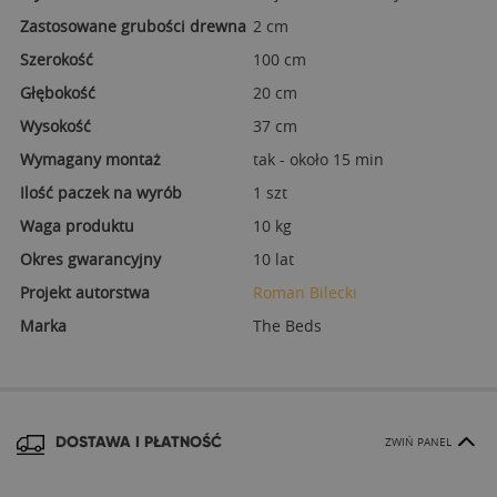
Zastosowane grubości drewna
2 cm
Szerokość
100 cm
Głębokość
20 cm
Wysokość
37 cm
Wymagany montaż
tak - około 15 min
Ilość paczek na wyrób
1 szt
Waga produktu
10 kg
Okres gwarancyjny
10 lat
Projekt autorstwa
Roman Bilecki
Marka
The Beds
DOSTAWA I PŁATNOŚĆ
ZWIŃ PANEL