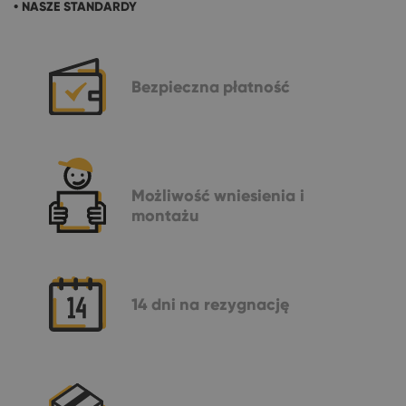
• NASZE STANDARDY
Bezpieczna
płatność
Możliwość
wniesienia i
montażu
14 dni
na rezygnację