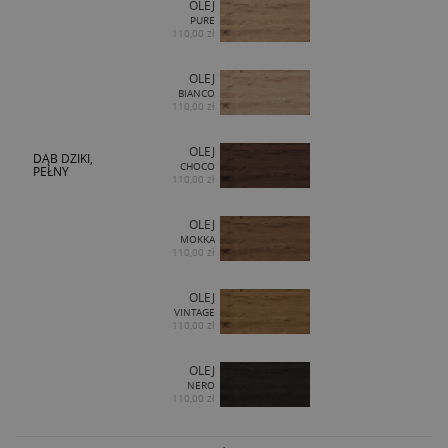
OLEJ
PURE
110,00 zł
OLEJ
BIANCO
110,00 zł
OLEJ
DĄB DZIKI,
CHOCO
PEŁNY
110,00 zł
OLEJ
MOKKA
110,00 zł
OLEJ
VINTAGE
110,00 zł
OLEJ
NERO
110,00 zł