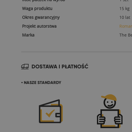
Waga produktu
15 kg
Okres gwarancyjny
10 lat
Projekt autorstwa
Roman
Marka
The B
DOSTAWA I PŁATNOŚĆ
• NASZE STANDARDY