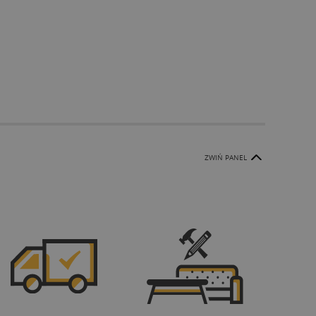
ZWIŃ PANEL