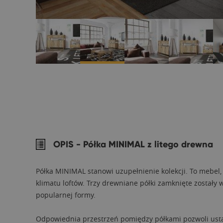
OPIS -
Półka MINIMAL z litego drewna
Półka MINIMAL stanowi uzupełnienie kolekcji. To mebel,
klimatu loftów. Trzy drewniane półki zamknięte zostały 
popularnej formy.
Odpowiednia przestrzeń pomiędzy półkami pozwoli ustawić