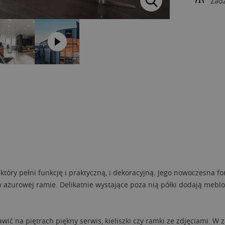
Zad
 który pełni funkcję i praktyczną, i dekoracyjną. Jego nowoczesna
w ażurowej ramie. Delikatnie wystające poza nią półki dodają meblo
 na piętrach piękny serwis, kieliszki czy ramki ze zdjęciami. W z