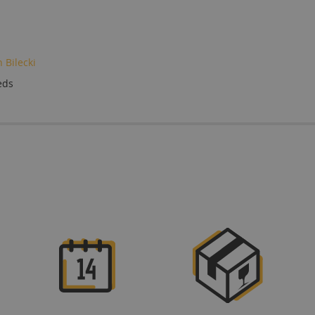
 Bilecki
eds