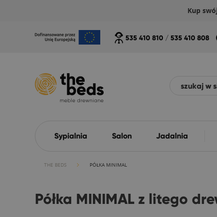
Kup swó
535 410 810
/
535 410 808
Sypialnia
Salon
Jadalnia
THE BEDS
PÓŁKA MINIMAL
Półka MINIMAL z litego d