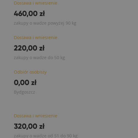
Dostawa i wniesienie
460,00 zł
zakupy o wadze powyżej 90 kg
Dostawa i wniesienie
220,00 zł
zakupy o wadze do 50 kg
Odbiór osobisty
0,00 zł
Bydgoszcz
Dostawa i wniesienie
320,00 zł
zakupy o wadze od 51 do 90 kg