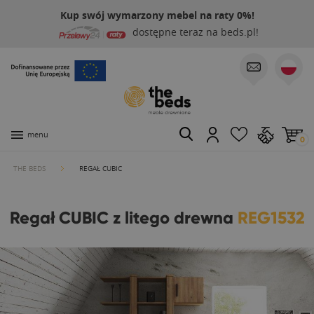
Kup swój wymarzony mebel na raty 0%!
dostępne teraz na beds.pl!
menu
0
THE BEDS
REGAŁ CUBIC
Regał CUBIC z litego drewna
REG1532