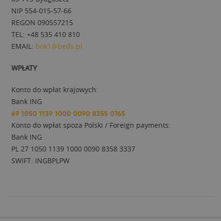
NIP 554-015-57-66
REGON 090557215
TEL: +48 535 410 810
EMAIL:
bok1@beds.pl
WPŁATY
Konto do wpłat krajowych:
Bank ING
69 1050 1139 1000 0090 8355 0765
Konto do wpłat spoza Polski / Foreign payments:
Bank ING
PL 27 1050 1139 1000 0090 8358 3337
SWIFT: INGBPLPW