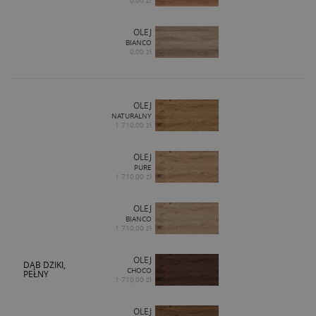
0,00 zł
OLEJ
BIANCO
0,00 zł
OLEJ
NATURALNY
1 710,00 zł
OLEJ
PURE
1 710,00 zł
OLEJ
BIANCO
1 710,00 zł
OLEJ
DĄB DZIKI,
CHOCO
PEŁNY
1 710,00 zł
OLEJ