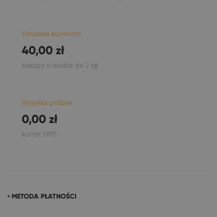
Dostawa kurierem
40,00 zł
zakupy o wadze do 2 kg
Wysyłka próbek
0,00 zł
kurier DPD
• METODA PŁATNOŚCI