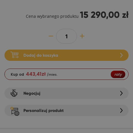
15 290,00 zł
Cena wybranego produktu
Dodaj do koszyka
443,41
zł
Kup od
raty
/mies.
Negocjuj
Personalizuj produkt