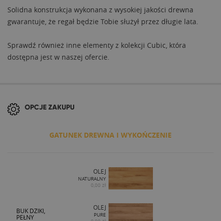
Solidna konstrukcja wykonana z wysokiej jakości drewna
gwarantuje, że regał będzie Tobie służył przez długie lata.
Sprawdź również inne elementy z kolekcji Cubic, która
dostępna jest w naszej ofercie.
OPCJE ZAKUPU
GATUNEK DREWNA I WYKOŃCZENIE
OLEJ
NATURALNY
0,00 zł
OLEJ
BUK DZIKI,
PURE
PEŁNY