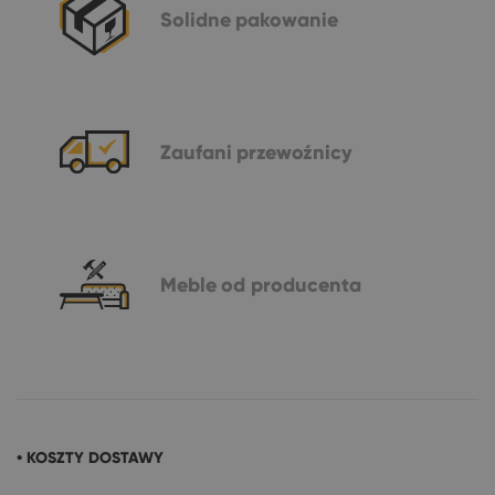
Solidne
pakowanie
Zaufani
przewoźnicy
Meble
od producenta
• KOSZTY DOSTAWY