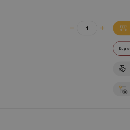
Kup o