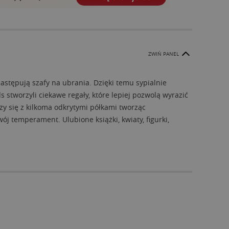
ZWIŃ PANEL
zastępują szafy na ubrania. Dzięki temu sypialnie
 stworzyli ciekawe regały, które lepiej pozwolą wyrazić
zy się z kilkoma odkrytymi półkami tworząc
j temperament. Ulubione książki, kwiaty, figurki,