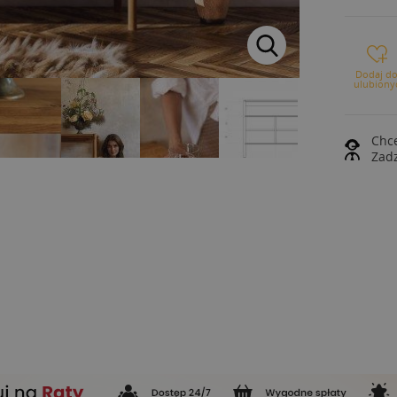
Dodaj d
ulubiony
Chce
Zad