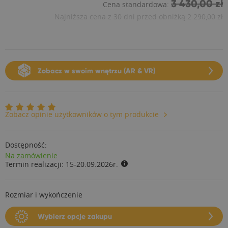
3 430,00 zł
Cena standardowa:
Najniższa cena z 30 dni przed obniżką
2 290,00 zł
Zobacz w swoim wnętrzu (AR & VR)
Zobacz opinie użytkowników o tym produkcie
Dostępność:
Na zamówienie
Termin realizacji:
15-20.09.2026r.
Rozmiar i wykończenie
Wybierz opcje zakupu