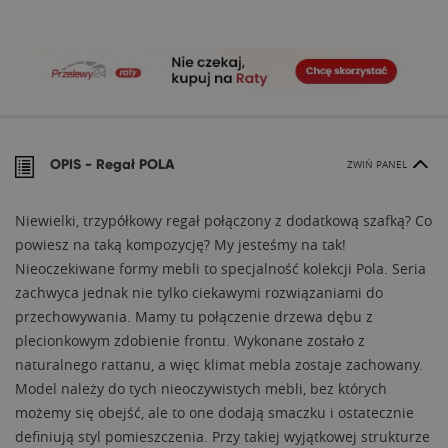
OPIS -
Regał POLA
ZWIŃ PANEL
Niewielki, trzypółkowy regał połączony z dodatkową szafką? Co
powiesz na taką kompozycję? My jesteśmy na tak!
Nieoczekiwane formy mebli to specjalność kolekcji Pola. Seria
zachwyca jednak nie tylko ciekawymi rozwiązaniami do
przechowywania. Mamy tu połączenie drzewa dębu z
plecionkowym zdobienie frontu. Wykonane zostało z
naturalnego rattanu, a więc klimat mebla zostaje zachowany.
Model należy do tych nieoczywistych mebli, bez których
możemy się obejść, ale to one dodają smaczku i ostatecznie
definiują styl pomieszczenia. Przy takiej wyjątkowej strukturze