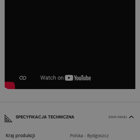
SPECYFIKACJA TECHNICZNA
ZWIŃ PANEL
Kraj produkcji
Polska - Bydgoszcz