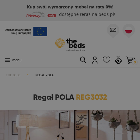
Kup swój wymarzony mebel na raty 0%!
dostępne teraz na beds.pl!
menu
0
THE BEDS
REGAŁ POLA
Regał POLA
REG3032