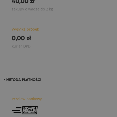
40,00 zł
zakupy o wadze do 2 kg
Wysyłka próbek
0,00 zł
kurier DPD
• METODA PŁATNOŚCI
Przelew bankowy