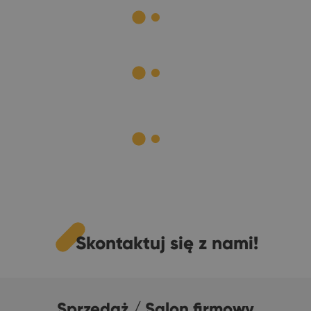
Skontaktuj się z nami!
Sprzedaż / Salon firmowy