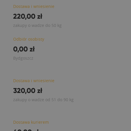
Dostawa i wniesienie
220,00 zł
zakupy o wadze do 50 kg
Odbiór osobisty
0,00 zł
Bydgoszcz
Dostawa i wniesienie
320,00 zł
zakupy o wadze od 51 do 90 kg
Dostawa kurierem