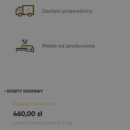
Zaufani
przewoźnicy
Meble
od producenta
• KOSZTY DOSTAWY
Dostawa i wniesienie
460,00 zł
zakupy o wadze powyżej 90 kg