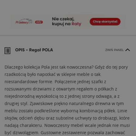
OPIS -
Regał POLA
ZWIŃ PANEL
Dlaczego kolekcja Pola jest tak nowoczesna? Gdyż do tej pory
rzadkością było napotkać w sklepie meble o tak
niestandardowe formie. Połączenie jednej szafki z
rozsuwanymi drzwiami z otwartym regałem o półkach z
niejednorodną wysokością to z jednej strony odwaga, a z
drugiej styl. Zjawiskowe piękno naturalnego drewna w tym
meblu zostało podkreślone wyborną kombinacją półek. Linie
słojów, odcień dębu oraz subtelne uchwyty to drobiazgi, które
nadają charakteru. Nowoczesny mebel wcale jednak nie musi
być dziwolągiem. Gustowne zestawienie pozwala zachować