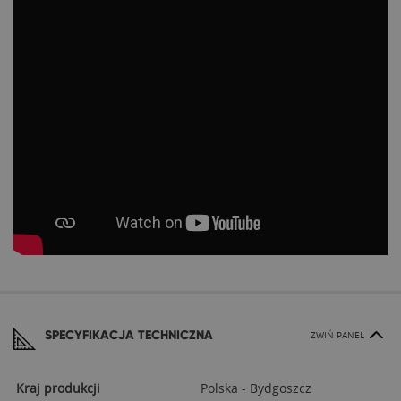
SPECYFIKACJA TECHNICZNA
ZWIŃ PANEL
Kraj produkcji
Polska - Bydgoszcz