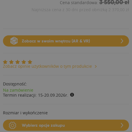
3 550,00 zł
Cena standardowa:
Najniższa cena z 30 dni przed obniżką
2 370,00 zł
Zobacz w swoim wnętrzu (AR & VR)
Zobacz opinie użytkowników o tym produkcie
Dostępność:
Na zamówienie
Termin realizacji:
15-20.09.2026r.
Rozmiar i wykończenie
Wybierz opcje zakupu