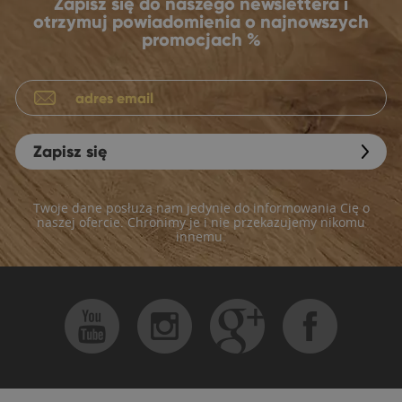
Zapisz się do naszego newslettera i
otrzymuj powiadomienia o najnowszych
promocjach %
Zapisz się
Twoje dane posłużą nam jedynie do informowania Cię o
naszej ofercie. Chronimy je i nie przekazujemy nikomu
innemu.