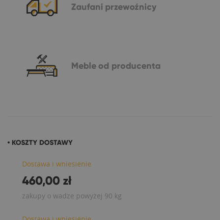
Zaufani
przewoźnicy
Meble
od producenta
• KOSZTY DOSTAWY
Dostawa i wniesienie
460,00 zł
zakupy o wadze powyżej 90 kg
Dostawa i wniesienie