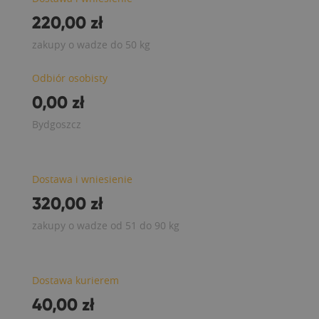
220,00 zł
zakupy o wadze do 50 kg
Odbiór osobisty
0,00 zł
Bydgoszcz
Dostawa i wniesienie
320,00 zł
zakupy o wadze od 51 do 90 kg
Dostawa kurierem
40,00 zł