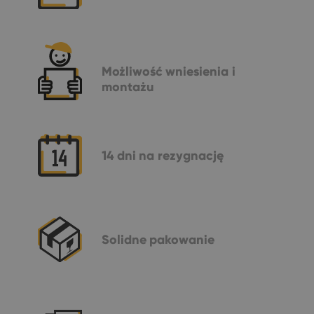
Możliwość
wniesienia i
montażu
14 dni
na rezygnację
Solidne
pakowanie