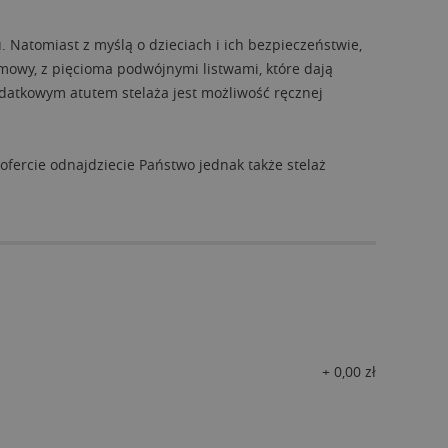
Natomiast z myślą o dzieciach i ich bezpieczeństwie,
mowy, z pięcioma podwójnymi listwami, które dają
odatkowym atutem stelaża jest możliwość ręcznej
ofercie odnajdziecie Państwo jednak także stelaż
+
0,00
zł