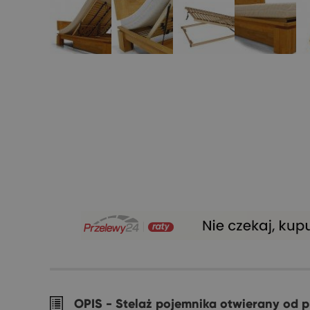
OPIS -
Stelaż pojemnika otwierany od 