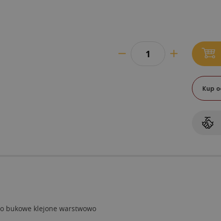
Kup o
o bukowe klejone warstwowo