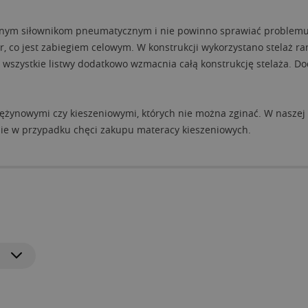
owanym siłownikom pneumatycznym i nie powinno sprawiać problemu. 
 co jest zabiegiem celowym. W konstrukcji wykorzystano stelaż ra
y wszystkie listwy dodatkowo wzmacnia całą konstrukcję stelaża. D
ężynowymi czy kieszeniowymi, których nie można zginać. W naszej 
nie w przypadku chęci zakupu materacy kieszeniowych.