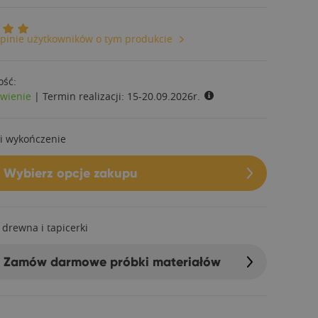
pinie użytkowników o tym produkcie
ość:
wienie
|
Termin realizacji:
15-20.09.2026r.
i wykończenie
Wybierz opcje zakupu
 drewna i tapicerki
Zamów darmowe próbki materiałów