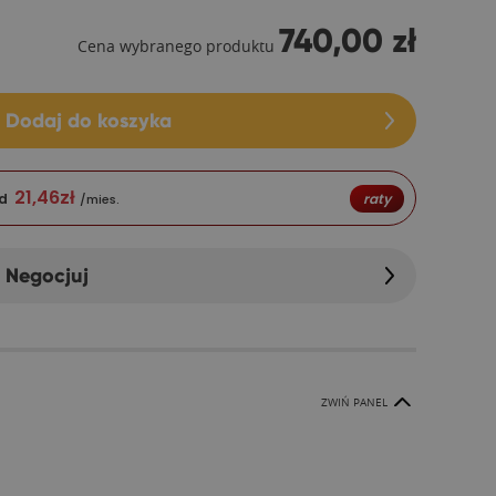
740,00 zł
Cena wybranego produktu
Dodaj do koszyka
21,46
zł
d
raty
/mies.
Negocjuj
ZWIŃ PANEL