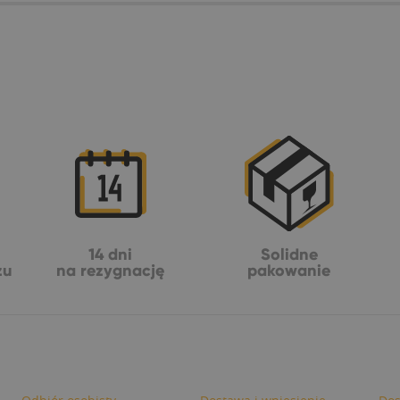
14 dni
Solidne
żu
na rezygnację
pakowanie