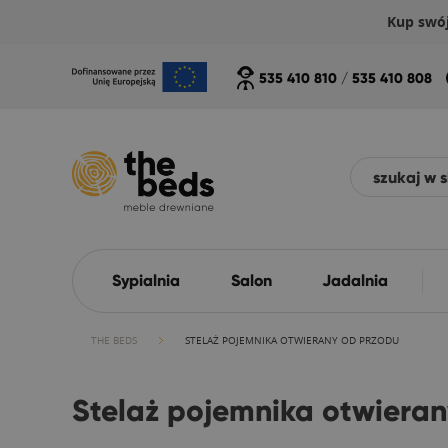
Kup swó
535 410 810
/
535 410 808
Sypialnia
Salon
Jadalnia
THE BEDS
STELAŻ POJEMNIKA OTWIERANY OD PRZODU
Stelaż pojemnika otwiera