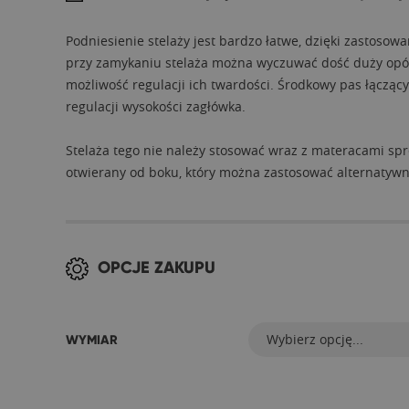
Podniesienie stelaży jest bardzo łatwe, dzięki zastos
przy zamykaniu stelaża można wyczuwać dość duży opór,
możliwość regulacji ich twardości. Środkowy pas łącząc
regulacji wysokości zagłówka.
Stelaża tego nie należy stosować wraz z materacami spr
otwierany od boku, który można zastosować alternatyw
OPCJE ZAKUPU
Wybierz opcję...
WYMIAR