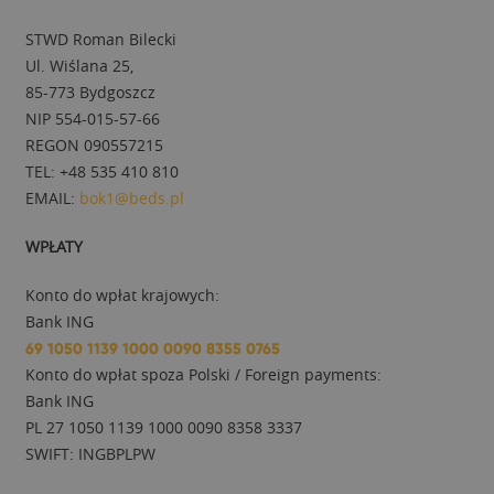
STWD Roman Bilecki
Ul. Wiślana 25,
85-773 Bydgoszcz
NIP 554-015-57-66
REGON 090557215
TEL: +48 535 410 810
EMAIL:
bok1@beds.pl
WPŁATY
Konto do wpłat krajowych:
Bank ING
69 1050 1139 1000 0090 8355 0765
Konto do wpłat spoza Polski / Foreign payments:
Bank ING
PL 27 1050 1139 1000 0090 8358 3337
SWIFT: INGBPLPW