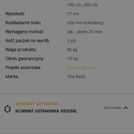
190 cm, 200 cm
Wysokość
77 cm
Rozkładanie stołu
stół nierozkładany
Wymagany montaż
tak - około 20 min
Ilość paczek na wyrób
2 szt
Waga produktu
95 kg
Okres gwarancyjny
10 lat
Projekt autorstwa
Roman Bilecki
Marka
The Beds
WYMIARY UŻYTKOWE
ZWIŃ PANEL
SCHEMAT USTAWIENIA KRZESEŁ