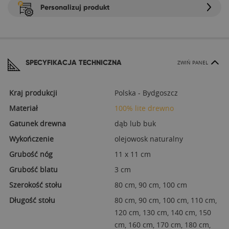
Personalizuj produkt
SPECYFIKACJA TECHNICZNA
ZWIŃ PANEL
Kraj produkcji
Polska - Bydgoszcz
Materiał
100% lite drewno
Gatunek drewna
dąb lub buk
Wykończenie
olejowosk naturalny
Grubość nóg
11 x 11 cm
Grubość blatu
3 cm
Szerokość stołu
80 cm, 90 cm, 100 cm
Długość stołu
80 cm, 90 cm, 100 cm, 110 cm,
120 cm, 130 cm, 140 cm, 150
cm, 160 cm, 170 cm, 180 cm,