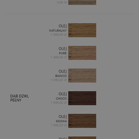
0,00 zł
OLEJ
NATURALNY
1 060,00 zł
OLEJ
PURE
1 060,00 zł
OLEJ
BIANCO
1 060,00 zł
OLEJ
DĄB DZIKI,
CHOCO
PEŁNY
1 060,00 zł
OLEJ
MOKKA
1 060,00 zł