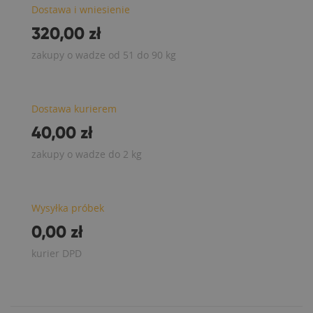
Dostawa i wniesienie
320,00 zł
zakupy o wadze od 51 do 90 kg
Dostawa kurierem
40,00 zł
zakupy o wadze do 2 kg
Wysyłka próbek
0,00 zł
kurier DPD