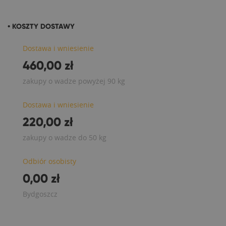
• KOSZTY DOSTAWY
Dostawa i wniesienie
460,00 zł
zakupy o wadze powyżej 90 kg
Dostawa i wniesienie
220,00 zł
zakupy o wadze do 50 kg
Odbiór osobisty
0,00 zł
Bydgoszcz