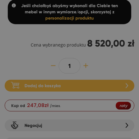
Jeśli chciałbyś abyśmy wykonali dla Ciebie ten
mebel w innym wymiarze/opcji, skorzystaj z
personalizacji produktu
8 520,00 zł
Cena wybranego produktu
Dodaj do koszyka
247,08
zł
Kup od
raty
/mies.
Negocjuj