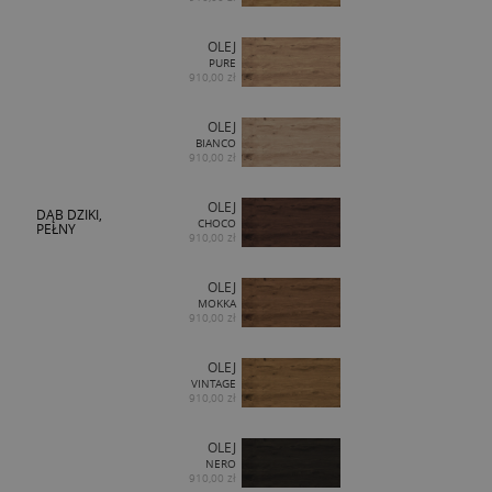
OLEJ
PURE
910,00 zł
OLEJ
BIANCO
910,00 zł
OLEJ
DĄB DZIKI,
CHOCO
PEŁNY
910,00 zł
OLEJ
MOKKA
910,00 zł
OLEJ
VINTAGE
910,00 zł
OLEJ
NERO
910,00 zł