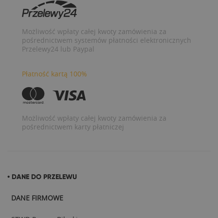
Możliwość wpłaty całej kwoty zamówienia za
pośrednictwem systemów płatności elektronicznych
Przelewy24 lub Paypal
Płatność kartą 100%
Możliwość wpłaty całej kwoty zamówienia za
pośrednictwem karty płatniczej
• DANE DO PRZELEWU
DANE FIRMOWE