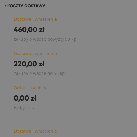
• KOSZTY DOSTAWY
Dostawa i wniesienie
460,00 zł
zakupy o wadze powyżej 90 kg
Dostawa i wniesienie
220,00 zł
zakupy o wadze do 50 kg
Odbiór osobisty
0,00 zł
Bydgoszcz
Dostawa i wniesienie