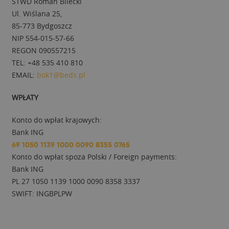
STWD Roman Bilecki
Ul. Wiślana 25,
85-773 Bydgoszcz
NIP 554-015-57-66
REGON 090557215
TEL: +48 535 410 810
EMAIL:
bok1@beds.pl
WPŁATY
Konto do wpłat krajowych:
Bank ING
69 1050 1139 1000 0090 8355 0765
Konto do wpłat spoza Polski / Foreign payments:
Bank ING
PL 27 1050 1139 1000 0090 8358 3337
SWIFT: INGBPLPW