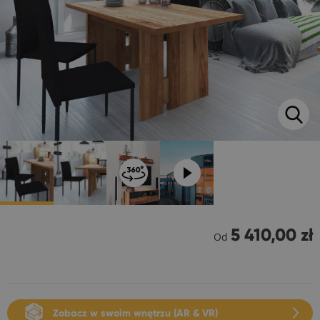
5 410,00 zł
Od
Zobacz w swoim wnętrzu (AR & VR)