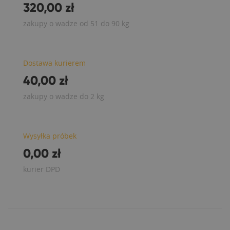
320,00 zł
zakupy o wadze od 51 do 90 kg
Dostawa kurierem
40,00 zł
zakupy o wadze do 2 kg
Wysyłka próbek
0,00 zł
kurier DPD