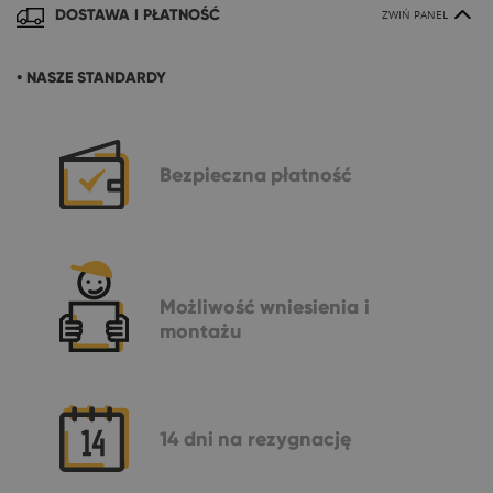
DOSTAWA I PŁATNOŚĆ
ZWIŃ PANEL
• NASZE STANDARDY
Bezpieczna
płatność
Możliwość
wniesienia i
montażu
14 dni
na rezygnację