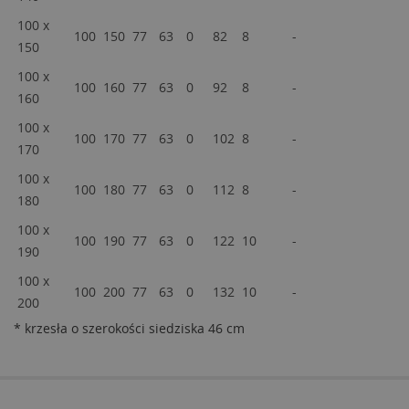
100 x
100
150
77
63
0
82
8
-
-
150
100 x
100
160
77
63
0
92
8
-
-
160
100 x
100
170
77
63
0
102
8
-
-
170
100 x
100
180
77
63
0
112
8
-
-
180
100 x
100
190
77
63
0
122
10
-
-
190
100 x
100
200
77
63
0
132
10
-
-
200
* krzesła o szerokości siedziska 46 cm