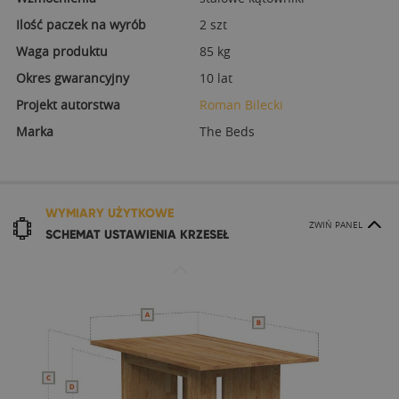
Ilość paczek na wyrób
2 szt
Waga produktu
85 kg
Okres gwarancyjny
10 lat
Projekt autorstwa
Roman Bilecki
Marka
The Beds
WYMIARY UŻYTKOWE
ZWIŃ PANEL
SCHEMAT USTAWIENIA KRZESEŁ