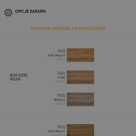
OPCJE ZAKUPU
GATUNEK DREWNA I WYKOŃCZENIE
OLEJ
NATURALNY
0,00 zł
OLEJ
BUK DZIKI,
PURE
PEŁNY
0,00 zł
OLEJ
BIANCO
0,00 zł
OLEJ
NATURALNY
910,00 zł