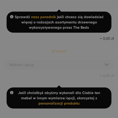
Sprawdź
nasz poradnik
jeśli chcesz się dowiedzieć
więcej o rodzajach asortymentu drzewnego
wykorzystywanego przez The Beds
+
0,00
zł
WYMIAR
Wybierz opcję...
+
0,00
zł
Jeśli chciałbyś abyśmy wykonali dla Ciebie ten
mebel w innym wymiarze/opcji, skorzystaj z
personalizacji produktu