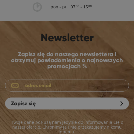
pon - pt:
07
- 15
00
00
Newsletter
Zapisz się do naszego newslettera i
otrzymuj powiadomienia o najnowszych
promocjach %
Zapisz się
Twoje dane posłużą nam jedynie do informowania Cię o
naszej ofercie. Chronimy je i nie przekazujemy nikomu
innemu.