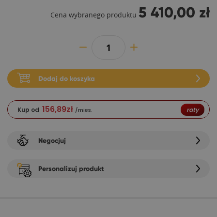
5 410,00 zł
Cena wybranego produktu
Dodaj do koszyka
156,89
zł
Kup od
raty
/mies.
Negocjuj
Personalizuj produkt