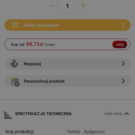
Dodaj do koszyka
68,73
zł
Kup od
raty
/mies.
Negocjuj
Personalizuj produkt
SPECYFIKACJA TECHNICZNA
ZWIŃ PANEL
Kraj produkcji
Polska - Bydgoszcz