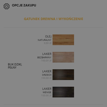
OPCJE ZAKUPU
GATUNEK DREWNA I WYKOŃCZENIE
OLEJ
NATURALNY
0,00 zł
LAKIER
BEZBARWNY
100,00 zł
BUK DZIKI,
PEŁNY
LAKIER
ORZECH
100,00 zł
LAKIER
WENGE
100,00 zł