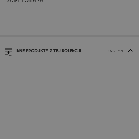
SWIFT: INGBPLPW
INNE PRODUKTY Z TEJ KOLEKCJI
ZWIŃ PANEL