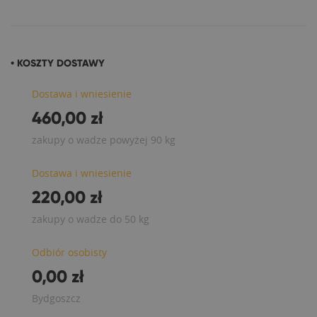
• KOSZTY DOSTAWY
Dostawa i wniesienie
460,00 zł
zakupy o wadze powyżej 90 kg
Dostawa i wniesienie
220,00 zł
zakupy o wadze do 50 kg
Odbiór osobisty
0,00 zł
Bydgoszcz