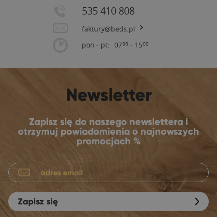
535 410 808
faktury@beds.pl
pon - pt:
07
- 15
00
00
Newsletter
Zapisz się do naszego newslettera i
otrzymuj powiadomienia o najnowszych
promocjach %
Zapisz się