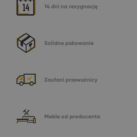
14 dni
na rezygnację
Solidne
pakowanie
Zaufani
przewoźnicy
Meble
od producenta