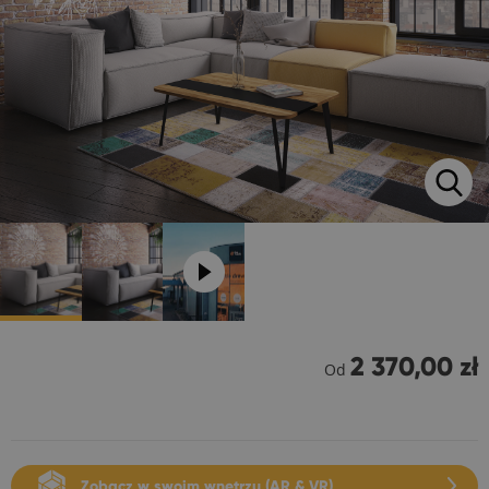
2 370,00 zł
Od
Zobacz w swoim wnętrzu (AR & VR)