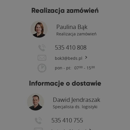
Realizacja zamówień
Paulina Bąk
Realizacja zamówień
535 410 808
bok3@beds.pl
pon - pt:
07
- 15
00
00
Informacje o dostawie
Dawid Jendraszak
Specjalista ds. logistyki
535 410 755