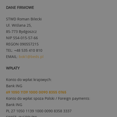
DANE FIRMOWE
STWD Roman Bilecki
Ul. Wiślana 25,
85-773 Bydgoszcz
NIP 554-015-57-66
REGON 090557215
TEL: +48 535 410 810
EMAIL:
bok1@beds.pl
WPŁATY
Konto do wpłat krajowych:
Bank ING
69 1050 1139 1000 0090 8355 0765
Konto do wpłat spoza Polski / Foreign payments:
Bank ING
PL 27 1050 1139 1000 0090 8358 3337