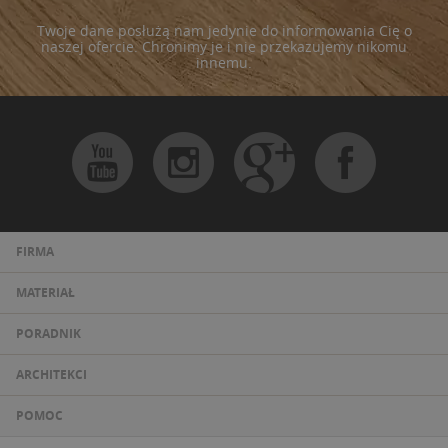
Twoje dane posłużą nam jedynie do informowania Cię o
naszej ofercie. Chronimy je i nie przekazujemy nikomu
innemu.
FIRMA
MATERIAŁ
PORADNIK
ARCHITEKCI
POMOC