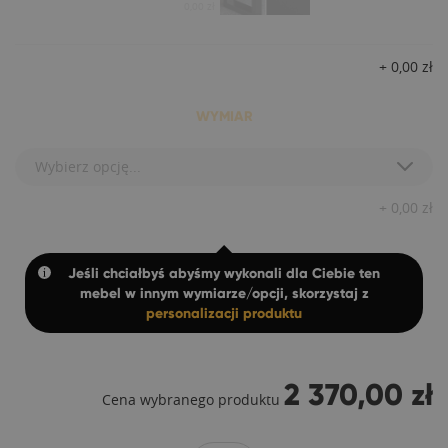
0,00 zł
+
0,00
zł
WYMIAR
Wybierz opcję...
+
0,00
zł
Jeśli chciałbyś abyśmy wykonali dla Ciebie ten
mebel w innym wymiarze/opcji, skorzystaj z
personalizacji produktu
2 370,00 zł
Cena wybranego produktu