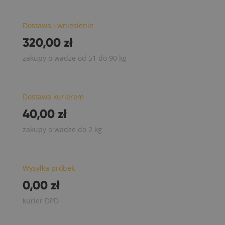
Dostawa i wniesienie
320,00 zł
zakupy o wadze od 51 do 90 kg
Dostawa kurierem
40,00 zł
zakupy o wadze do 2 kg
Wysyłka próbek
0,00 zł
kurier DPD