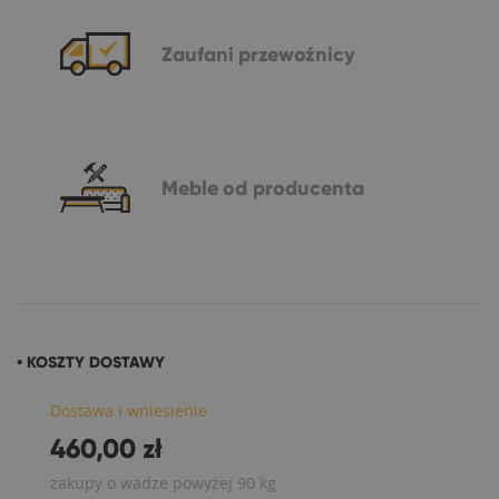
Zaufani
przewoźnicy
Meble
od producenta
• KOSZTY DOSTAWY
Dostawa i wniesienie
460,00 zł
zakupy o wadze powyżej 90 kg