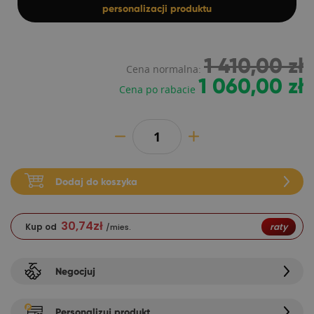
personalizacji produktu
1 410,00 zł
Cena normalna:
1 060,00 zł
Cena po rabacie
Dodaj do koszyka
30,74
zł
Kup od
raty
/mies.
Negocjuj
Personalizuj produkt