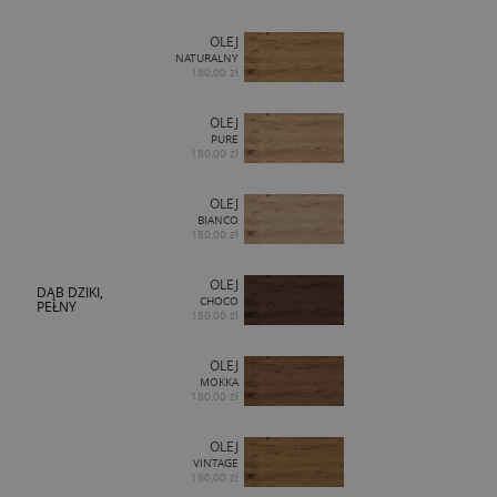
OLEJ
NATURALNY
180,00 zł
OLEJ
PURE
180,00 zł
OLEJ
BIANCO
180,00 zł
OLEJ
DĄB DZIKI,
CHOCO
PEŁNY
180,00 zł
OLEJ
MOKKA
180,00 zł
OLEJ
VINTAGE
180,00 zł