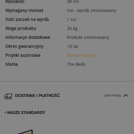
Wysokość
48 cm
Wymagany montaż
nie - wyrób zmontowany
Ilość paczek na wyrób
1 szt
Waga produktu
20 kg
Informacje dodatkowe
Produkt zmontowany
Okres gwarancyjny
10 lat
Projekt autorstwa
Roman Bilecki
Marka
The Beds
DOSTAWA I PŁATNOŚĆ
ZWIŃ PANEL
• NASZE STANDARDY