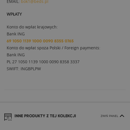
EMAIL:
bok1@beds.pl
WPŁATY
Konto do wpłat krajowych:
Bank ING
69 1050 1139 1000 0090 8355 0765
Konto do wpłat spoza Polski / Foreign payments:
Bank ING
PL 27 1050 1139 1000 0090 8358 3337
SWIFT: INGBPLPW
INNE PRODUKTY Z TEJ KOLEKCJI
ZWIŃ PANEL