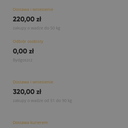
Dostawa i wniesienie
220,00 zł
zakupy o wadze do 50 kg
Odbiór osobisty
0,00 zł
Bydgoszcz
Dostawa i wniesienie
320,00 zł
zakupy o wadze od 51 do 90 kg
Dostawa kurierem