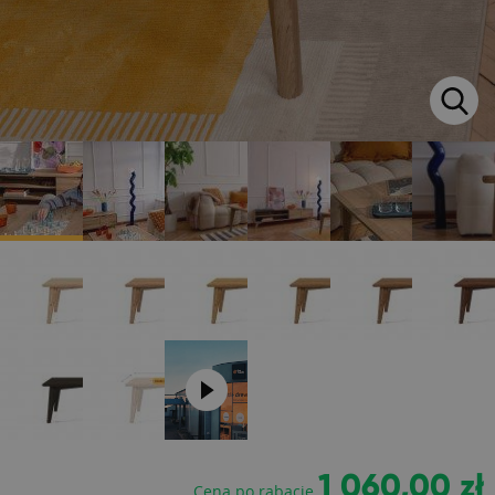
1 060,00 zł
Cena po rabacie