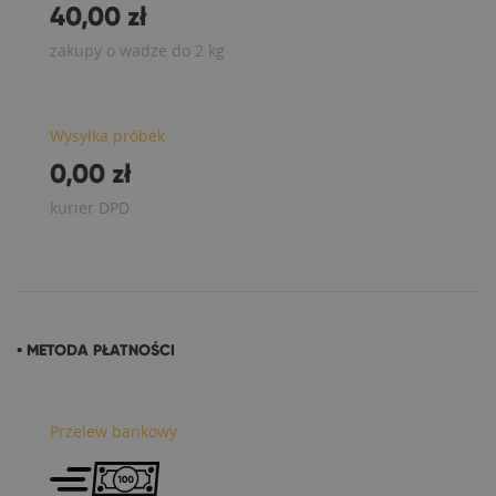
40,00 zł
zakupy o wadze do 2 kg
Wysyłka próbek
0,00 zł
kurier DPD
• METODA PŁATNOŚCI
Przelew bankowy