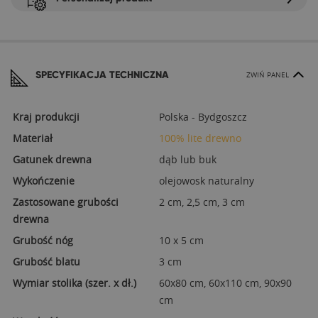
SPECYFIKACJA TECHNICZNA
ZWIŃ PANEL
Kraj produkcji
Polska - Bydgoszcz
Materiał
100% lite drewno
Gatunek drewna
dąb lub buk
Wykończenie
olejowosk naturalny
Zastosowane grubości
2 cm, 2,5 cm, 3 cm
drewna
Grubość nóg
10 x 5 cm
Grubość blatu
3 cm
Wymiar stolika (szer. x dł.)
60x80 cm, 60x110 cm, 90x90
cm