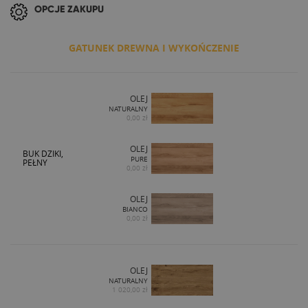
OPCJE ZAKUPU
GATUNEK DREWNA I WYKOŃCZENIE
OLEJ
NATURALNY
0,00 zł
OLEJ
BUK DZIKI,
PURE
PEŁNY
0,00 zł
OLEJ
BIANCO
0,00 zł
OLEJ
NATURALNY
1 020,00 zł