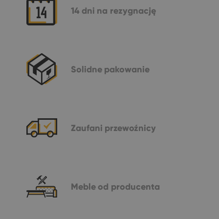
14 dni
na rezygnację
Solidne
pakowanie
Zaufani
przewoźnicy
Meble
od producenta