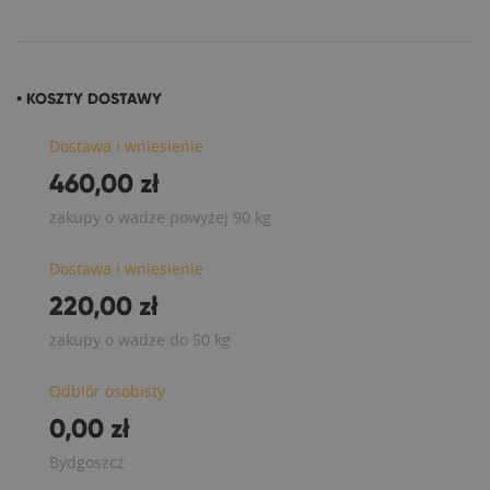
• KOSZTY DOSTAWY
Dostawa i wniesienie
460,00 zł
zakupy o wadze powyżej 90 kg
Dostawa i wniesienie
220,00 zł
zakupy o wadze do 50 kg
Odbiór osobisty
0,00 zł
Bydgoszcz