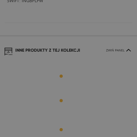
SWIFT: INGBPLPW
INNE PRODUKTY Z TEJ KOLEKCJI
ZWIŃ PANEL