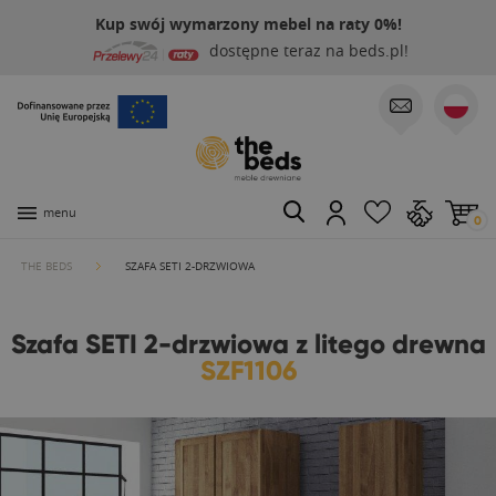
Kup swój wymarzony mebel na raty 0%!
dostępne teraz na beds.pl!
menu
0
THE BEDS
SZAFA SETI 2-DRZWIOWA
Szafa SETI 2-drzwiowa z litego drewna
SZF1106