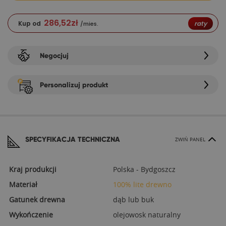
286,52
zł
Kup od
raty
/mies.
Negocjuj
Personalizuj produkt
SPECYFIKACJA TECHNICZNA
ZWIŃ PANEL
Kraj produkcji
Polska - Bydgoszcz
Materiał
100% lite drewno
Gatunek drewna
dąb lub buk
Wykończenie
olejowosk naturalny