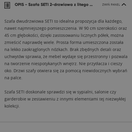
OPIS -
Szafa SETI 2-drzwiowa z litego drewna
ZWIŃ PANEL
Szafa dwudrzwiowa SETI to idealna propozycja dla każdego,
nawet najmniejszego pomieszczenia. W 90 cm szerokości oraz
45 cm głębokości, dzięki zastosowaniu licznych półek, można
zmieścić naprawdę wiele. Prosta forma umieszczona została
na lekko zaokrąglonych nóżkach. Brak zbędnych detali oraz
uchwytów sprawia, że mebel wydaje się przestronny i pozwala
na tworzenie niespotykanych wnętrz. Nie przytłacza i cieszy
oko. Drzwi szafy otwiera się za pomocą niewidocznych wybrań
na palce.
Szafa SETI doskonale sprawdzi się w sypialni, salonie czy
garderobie w zestawieniu z innymi elementami tej niezwykłej
kolekcji.