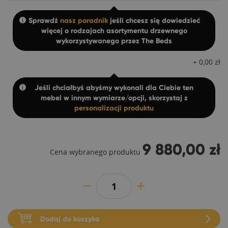
Sprawdź
nasz poradnik
jeśli chcesz się dowiedzieć
więcej o rodzajach asortymentu drzewnego
wykorzystywanego przez The Beds
+
0,00
zł
Jeśli chciałbyś abyśmy wykonali dla Ciebie ten
mebel w innym wymiarze/opcji, skorzystaj z
personalizacji produktu
9 880,00 zł
Cena wybranego produktu
Dodaj do koszyka