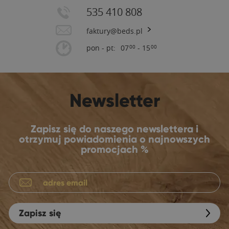
535 410 808
faktury@beds.pl
pon - pt:
07
- 15
00
00
Newsletter
Zapisz się do naszego newslettera i
otrzymuj powiadomienia o najnowszych
promocjach %
Zapisz się