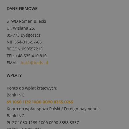
DANE FIRMOWE
STWD Roman Bilecki
Ul. Wiślana 25,
85-773 Bydgoszcz
NIP 554-015-57-66
REGON 090557215
TEL: +48 535 410 810
EMAIL:
bok1@beds.pl
WPŁATY
Konto do wpłat krajowych:
Bank ING
69 1050 1139 1000 0090 8355 0765
Konto do wpłat spoza Polski / Foreign payments:
Bank ING
PL 27 1050 1139 1000 0090 8358 3337