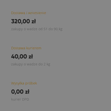
Dostawa i wniesienie
320,00 zł
zakupy o wadze od 51 do 90 kg
Dostawa kurierem
40,00 zł
zakupy o wadze do 2 kg
Wysyłka próbek
0,00 zł
kurier DPD