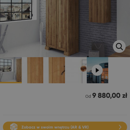
9 880,00 zł
Od
Zobacz w swoim wnętrzu (AR & VR)