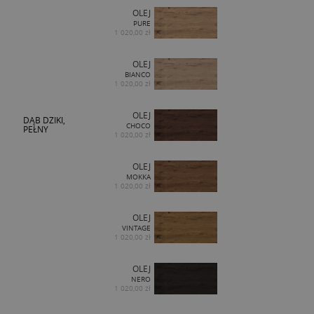
OLEJ
PURE
1 020,00 zł
OLEJ
BIANCO
1 020,00 zł
OLEJ
DĄB DZIKI,
CHOCO
PEŁNY
1 020,00 zł
OLEJ
MOKKA
1 020,00 zł
OLEJ
VINTAGE
1 020,00 zł
OLEJ
NERO
1 020,00 zł