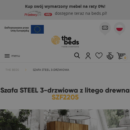
Kup swój wymarzony mebel na raty 0%!
dostępne teraz na beds.pl!
menu
0
THE BEDS
SZAFA STEEL 3-DRZWIOWA
Szafa STEEL 3-drzwiowa z litego drewna
SZF2205