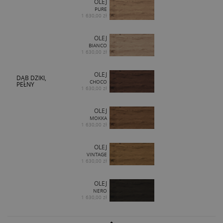
OLEJ
PURE
1 630,00 zł
OLEJ
BIANCO
1 630,00 zł
OLEJ
DĄB DZIKI,
CHOCO
PEŁNY
1 630,00 zł
OLEJ
MOKKA
1 630,00 zł
OLEJ
VINTAGE
1 630,00 zł
OLEJ
NERO
1 630,00 zł