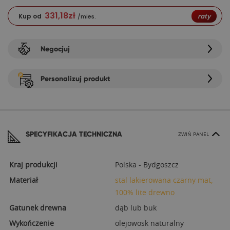
331,18
zł
Kup od
raty
/mies.
Negocjuj
Personalizuj produkt
SPECYFIKACJA TECHNICZNA
ZWIŃ PANEL
Kraj produkcji
Polska - Bydgoszcz
Materiał
stal lakierowana czarny mat,
100% lite drewno
Gatunek drewna
dąb lub buk
Wykończenie
olejowosk naturalny