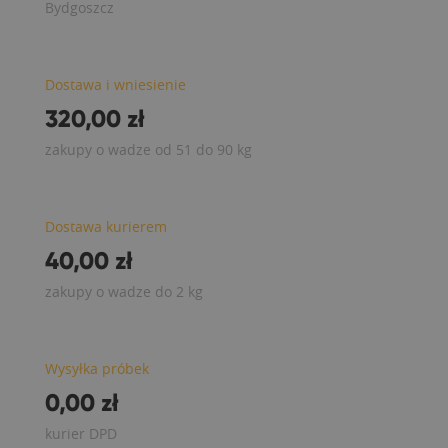
Bydgoszcz
Dostawa i wniesienie
320,00 zł
zakupy o wadze od 51 do 90 kg
Dostawa kurierem
40,00 zł
zakupy o wadze do 2 kg
Wysyłka próbek
0,00 zł
kurier DPD