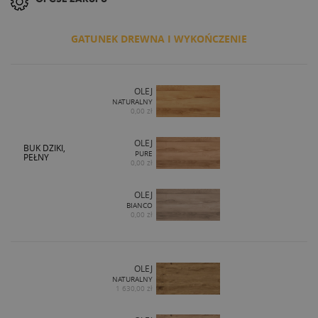
GATUNEK DREWNA I WYKOŃCZENIE
OLEJ
NATURALNY
0,00 zł
OLEJ
BUK DZIKI,
PURE
PEŁNY
0,00 zł
OLEJ
BIANCO
0,00 zł
OLEJ
NATURALNY
1 630,00 zł