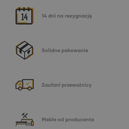
14 dni
na rezygnację
Solidne
pakowanie
Zaufani
przewoźnicy
Meble
od producenta