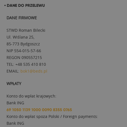
• DANE DO PRZELEWU
DANE FIRMOWE
STWD Roman Bilecki
Ul. Wiślana 25,
85-773 Bydgoszcz
NIP 554-015-57-66
REGON 090557215
TEL: +48 535 410 810
EMAIL:
bok1@beds.pl
WPŁATY
Konto do wpłat krajowych:
Bank ING
69 1050 1139 1000 0090 8355 0765
Konto do wpłat spoza Polski / Foreign payments:
Bank ING