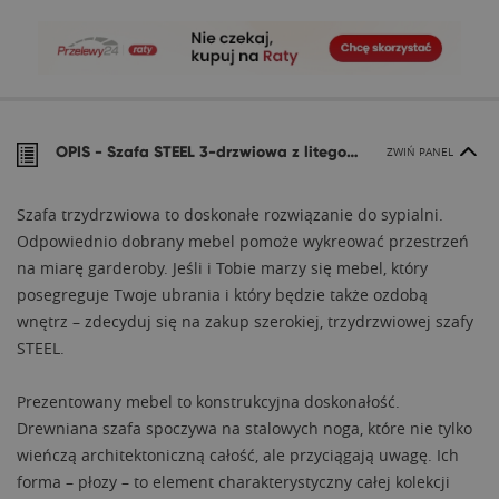
OPIS -
Szafa STEEL 3-drzwiowa z litego drewna
ZWIŃ PANEL
Szafa trzydrzwiowa to doskonałe rozwiązanie do sypialni.
Odpowiednio dobrany mebel pomoże wykreować przestrzeń
na miarę garderoby. Jeśli i Tobie marzy się mebel, który
posegreguje Twoje ubrania i który będzie także ozdobą
wnętrz – zdecyduj się na zakup szerokiej, trzydrzwiowej szafy
STEEL.
Prezentowany mebel to konstrukcyjna doskonałość.
Drewniana szafa spoczywa na stalowych noga, które nie tylko
wieńczą architektoniczną całość, ale przyciągają uwagę. Ich
forma – płozy – to element charakterystyczny całej kolekcji