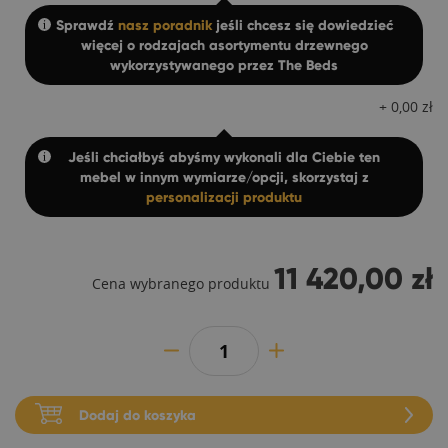
Sprawdź
nasz poradnik
jeśli chcesz się dowiedzieć
więcej o rodzajach asortymentu drzewnego
wykorzystywanego przez The Beds
+
0,00
zł
Jeśli chciałbyś abyśmy wykonali dla Ciebie ten
mebel w innym wymiarze/opcji, skorzystaj z
personalizacji produktu
11 420,00 zł
Cena wybranego produktu
Dodaj do koszyka