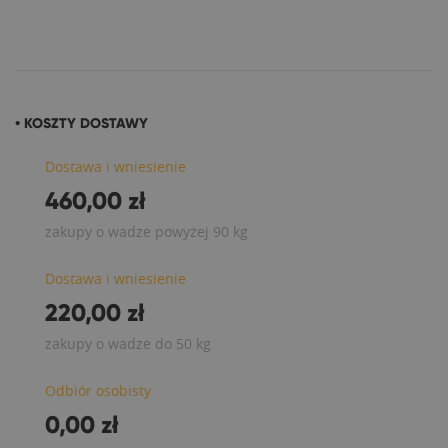
• KOSZTY DOSTAWY
Dostawa i wniesienie
460,00 zł
zakupy o wadze powyżej 90 kg
Dostawa i wniesienie
220,00 zł
zakupy o wadze do 50 kg
Odbiór osobisty
0,00 zł