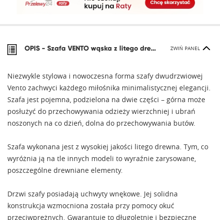
OPIS -
Szafa VENTO wąska z litego drewna
ZWIŃ PANEL
Niezwykle stylowa i nowoczesna forma szafy dwudrzwiowej
Vento zachwyci każdego miłośnika minimalistycznej elegancji.
Szafa jest pojemna, podzielona na dwie części – górna może
posłużyć do przechowywania odzieży wierzchniej i ubrań
noszonych na co dzień, dolna do przechowywania butów.
Szafa wykonana jest z wysokiej jakości litego drewna. Tym, co
wyróżnia ją na tle innych modeli to wyraźnie zarysowane,
poszczególne drewniane elementy.
Drzwi szafy posiadają uchwyty wnękowe. Jej solidna
konstrukcja wzmocniona została przy pomocy okuć
przeciwprężnych. Gwarantuje to długoletnie i bezpieczne