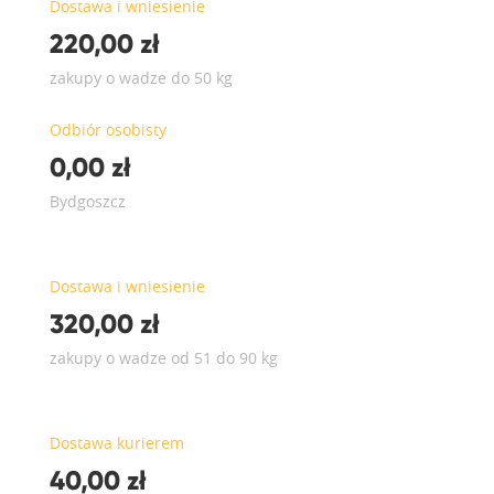
Dostawa i wniesienie
220,00 zł
zakupy o wadze do 50 kg
Odbiór osobisty
0,00 zł
Bydgoszcz
Dostawa i wniesienie
320,00 zł
zakupy o wadze od 51 do 90 kg
Dostawa kurierem
40,00 zł