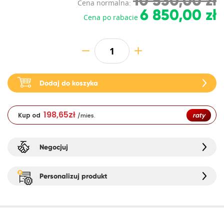
10 530,00 zł
Cena normalna:
6 850,00 zł
Cena po rabacie
Dodaj do koszyka
198,65
zł
Kup od
raty
/mies.
Negocjuj
Personalizuj produkt