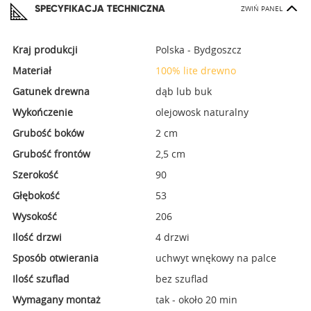
SPECYFIKACJA TECHNICZNA
ZWIŃ PANEL
Kraj produkcji
Polska - Bydgoszcz
Materiał
100% lite drewno
Gatunek drewna
dąb lub buk
Wykończenie
olejowosk naturalny
Grubość boków
2 cm
Grubość frontów
2,5 cm
Szerokość
90
Głębokość
53
Wysokość
206
Ilość drzwi
4 drzwi
Sposób otwierania
uchwyt wnękowy na palce
Ilość szuflad
bez szuflad
Wymagany montaż
tak - około 20 min