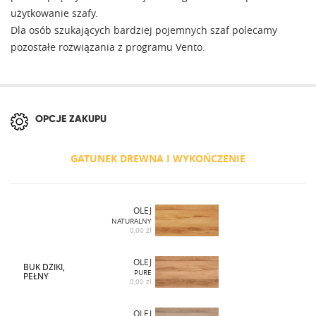
użytkowanie szafy.
Dla osób szukających bardziej pojemnych szaf polecamy
pozostałe rozwiązania z programu Vento.
OPCJE ZAKUPU
GATUNEK DREWNA I WYKOŃCZENIE
OLEJ
NATURALNY
0,00 zł
OLEJ
BUK DZIKI,
PURE
PEŁNY
0,00 zł
OLEJ