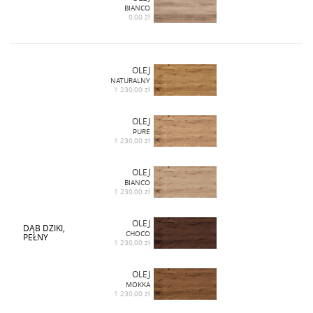
BIANCO
0,00 zł
OLEJ
NATURALNY
1 230,00 zł
OLEJ
PURE
1 230,00 zł
OLEJ
BIANCO
1 230,00 zł
OLEJ
DĄB DZIKI,
CHOCO
PEŁNY
1 230,00 zł
OLEJ
MOKKA
1 230,00 zł