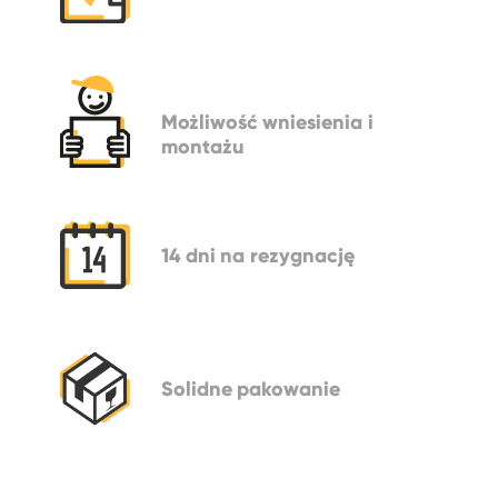
Możliwość
wniesienia i
montażu
14 dni
na rezygnację
Solidne
pakowanie