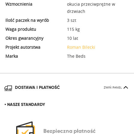
Wzmocnienia
okucia przeciwprężne w
drzwiach
Ilość paczek na wyrób
3 szt
Waga produktu
115 kg
Okres gwarancyjny
10 lat
Projekt autorstwa
Roman Bilecki
Marka
The Beds
DOSTAWA I PŁATNOŚĆ
ZWIŃ PANEL
• NASZE STANDARDY
Bezpieczna
płatność