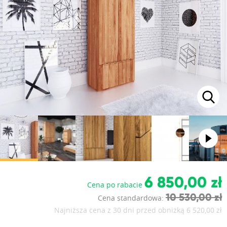
6 850,00 zł
Cena po rabacie
10 530,00 zł
Cena standardowa:
Najniższa cena z 30 dni przed obniżką
6 520,00 zł