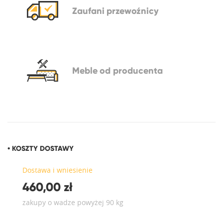
Zaufani
przewoźnicy
Meble
od producenta
• KOSZTY DOSTAWY
Dostawa i wniesienie
460,00 zł
zakupy o wadze powyżej 90 kg