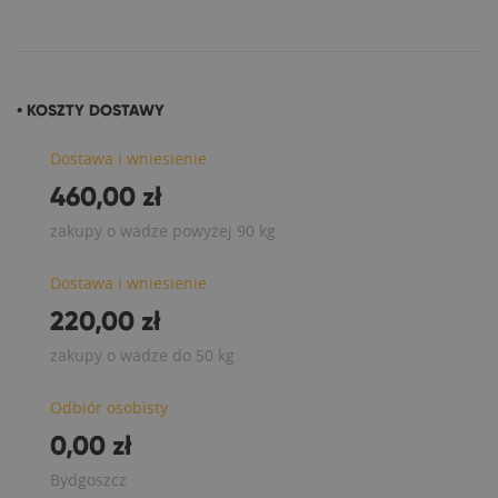
• KOSZTY DOSTAWY
Dostawa i wniesienie
460,00 zł
zakupy o wadze powyżej 90 kg
Dostawa i wniesienie
220,00 zł
zakupy o wadze do 50 kg
Odbiór osobisty
0,00 zł
Bydgoszcz