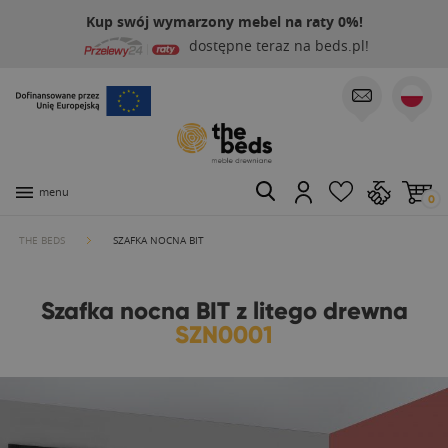
Kup swój wymarzony mebel na raty 0%!
dostępne teraz na beds.pl!
menu
0
THE BEDS
SZAFKA NOCNA BIT
Szafka nocna BIT z litego drewna
SZN0001