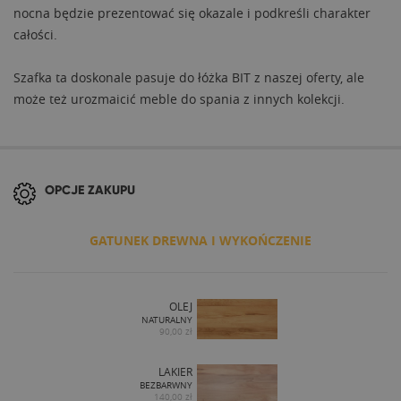
nocna będzie prezentować się okazale i podkreśli charakter
całości.
Szafka ta doskonale pasuje do łóżka BIT z naszej oferty, ale
może też urozmaicić meble do spania z innych kolekcji.
OPCJE ZAKUPU
GATUNEK DREWNA I WYKOŃCZENIE
OLEJ
NATURALNY
90,00 zł
LAKIER
BEZBARWNY
140,00 zł