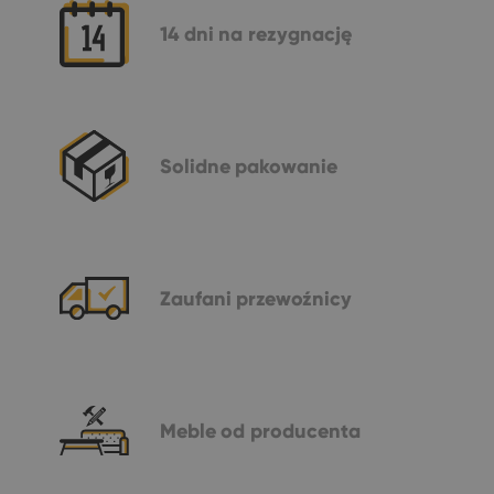
14 dni
na rezygnację
Solidne
pakowanie
Zaufani
przewoźnicy
Meble
od producenta