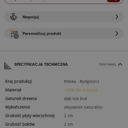
Negocjuj
Personalizuj produkt
SPECYFIKACJA TECHNICZNA
ZWIŃ PANEL
Kraj produkcji
Polska - Bydgoszcz
Materiał
100% lite drewno
Gatunek drewna
dąb lub buk
Wykończenie
olejowosk naturalny
Grubość płyty wierzchniej
2 cm
Grubość boków
2 cm