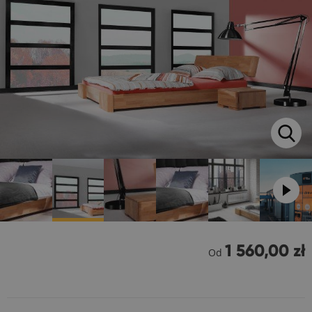
1 560,00 zł
Od