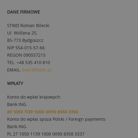
DANE FIRMOWE
STWD Roman Bilecki
Ul. Wiślana 25,
85-773 Bydgoszcz
NIP 554-015-57-66
REGON 090557215
TEL: +48 535 410 810
EMAIL:
bok1@beds.pl
WPŁATY
Konto do wpłat krajowych:
Bank ING
69 1050 1139 1000 0090 8355 0765
Konto do wpłat spoza Polski / Foreign payments:
Bank ING
PL 27 1050 1139 1000 0090 8358 3337