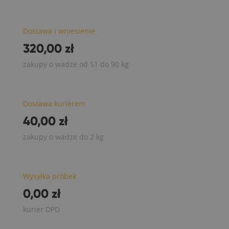
Dostawa i wniesienie
320,00 zł
zakupy o wadze od 51 do 90 kg
Dostawa kurierem
40,00 zł
zakupy o wadze do 2 kg
Wysyłka próbek
0,00 zł
kurier DPD