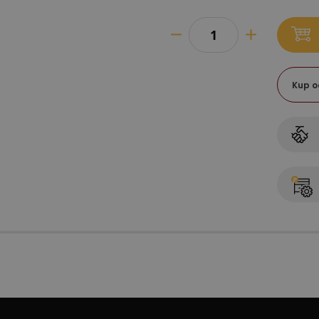
Kup o