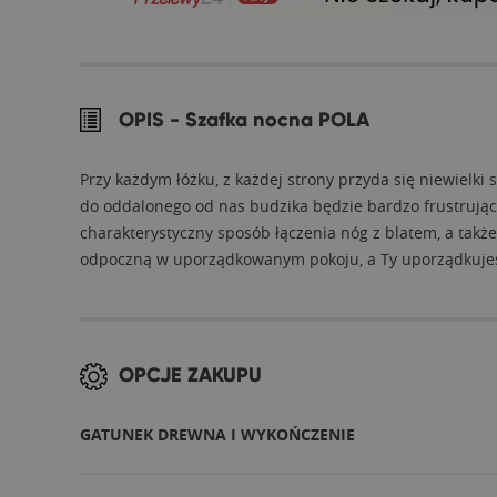
OPIS -
Szafka nocna POLA
Przy każdym łóżku, z każdej strony przyda się niewielk
do oddalonego od nas budzika będzie bardzo frustrujące.
charakterystyczny sposób łączenia nóg z blatem, a takż
odpoczną w uporządkowanym pokoju, a Ty uporządkujesz 
OPCJE ZAKUPU
GATUNEK DREWNA I WYKOŃCZENIE