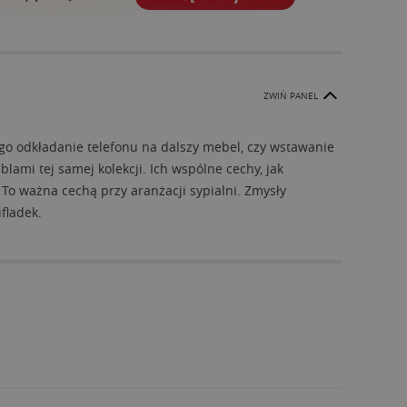
ZWIŃ PANEL
ego odkładanie telefonu na dalszy mebel, czy wstawanie
lami tej samej kolekcji. Ich wspólne cechy, jak
To ważna cechą przy aranżacji sypialni. Zmysły
fladek.