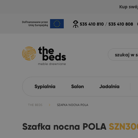
Kup swó
535 410 810
/
535 410 808
Sypialnia
Salon
Jadalnia
THE BEDS
SZAFKA NOCNA POLA
Szafka nocna POLA
SZN30