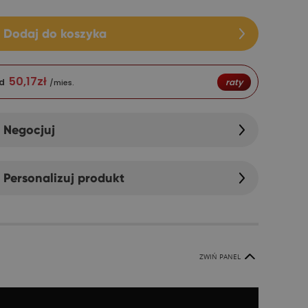
Dodaj do koszyka
50,17
zł
d
raty
/mies.
Negocjuj
Personalizuj produkt
ZWIŃ PANEL