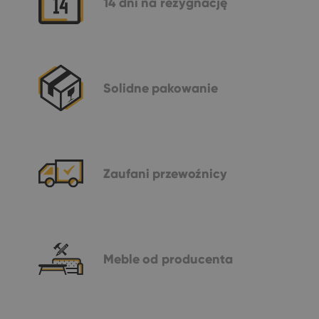
14 dni
na rezygnację
Solidne
pakowanie
Zaufani
przewoźnicy
Meble
od producenta