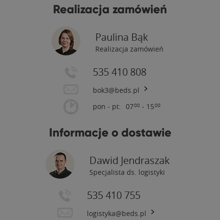
Realizacja zamówień
Paulina Bąk
Realizacja zamówień
535 410 808
bok3@beds.pl
pon - pt:
07
- 15
00
00
Informacje o dostawie
Dawid Jendraszak
Specjalista ds. logistyki
535 410 755
logistyka@beds.pl