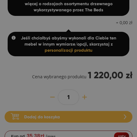
więcej o rodzajach asortymentu drzewnego
wykorzystywanego przez The Beds
+
0,00
zł
Jeśli chciałbyś abyśmy wykonali dla Ciebie ten
mebel w innym wymiarze/opcji, skorzystaj z
personalizacji produktu
1 220,00 zł
Cena wybranego produktu
Dodaj do koszyka
35,38
zł
Kup od
raty
/mies.