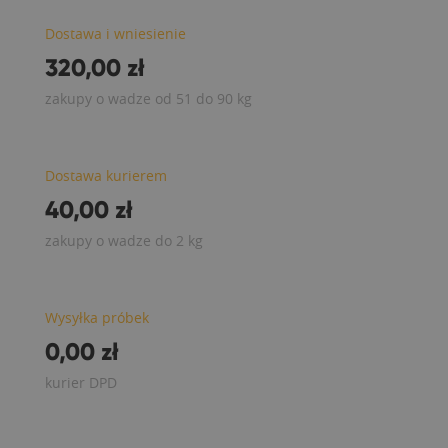
Dostawa i wniesienie
320,00 zł
zakupy o wadze od 51 do 90 kg
Dostawa kurierem
40,00 zł
zakupy o wadze do 2 kg
Wysyłka próbek
0,00 zł
kurier DPD