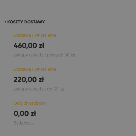
• KOSZTY DOSTAWY
Dostawa i wniesienie
460,00 zł
zakupy o wadze powyżej 90 kg
Dostawa i wniesienie
220,00 zł
zakupy o wadze do 50 kg
Odbiór osobisty
0,00 zł
Bydgoszcz