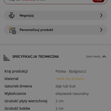
Negocjuj
Personalizuj produkt
SPECYFIKACJA TECHNICZNA
ZWIŃ PANEL
Kraj produkcji
Polska - Bydgoszcz
Materiał
100% lite drewno
Gatunek drewna
dąb lub buk
Wykończenie
olejowosk naturalny
Grubość płyty wierzchniej
2 cm
Grubość boków
2 cm