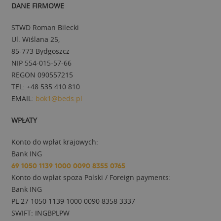
DANE FIRMOWE
STWD Roman Bilecki
Ul. Wiślana 25,
85-773 Bydgoszcz
NIP 554-015-57-66
REGON 090557215
TEL: +48 535 410 810
EMAIL:
bok1@beds.pl
WPŁATY
Konto do wpłat krajowych:
Bank ING
69 1050 1139 1000 0090 8355 0765
Konto do wpłat spoza Polski / Foreign payments:
Bank ING
PL 27 1050 1139 1000 0090 8358 3337
SWIFT: INGBPLPW