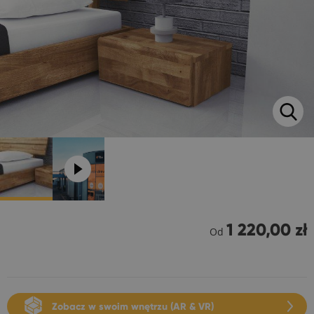
1 220,00 zł
Od
Zobacz w swoim wnętrzu (AR & VR)