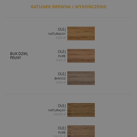
GATUNEK DREWNA I WYKOŃCZENIE
OLEJ
NATURALNY
0,00 zł
OLEJ
BUK DZIKI,
PURE
PEŁNY
0,00 zł
OLEJ
BIANCO
0,00 zł
OLEJ
NATURALNY
100,00 zł
OLEJ
PURE
100,00 zł