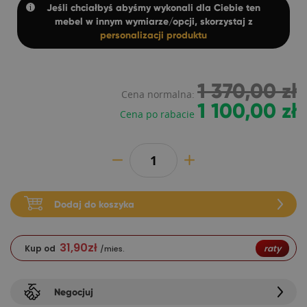
Jeśli chciałbyś abyśmy wykonali dla Ciebie ten
mebel w innym wymiarze/opcji, skorzystaj z
personalizacji produktu
1 370,00 zł
Cena normalna:
1 100,00 zł
Cena po rabacie
Dodaj do koszyka
31,90
zł
Kup od
raty
/mies.
Negocjuj