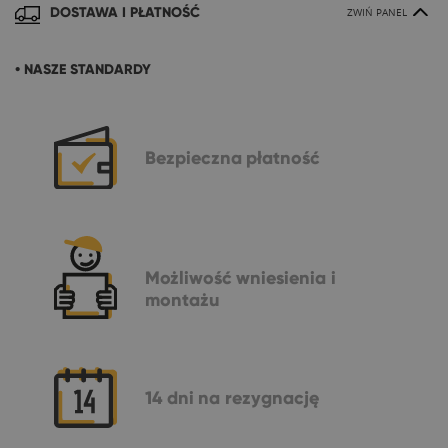
DOSTAWA I PŁATNOŚĆ
ZWIŃ PANEL
• NASZE STANDARDY
Bezpieczna
płatność
Możliwość
wniesienia i
montażu
14 dni
na rezygnację