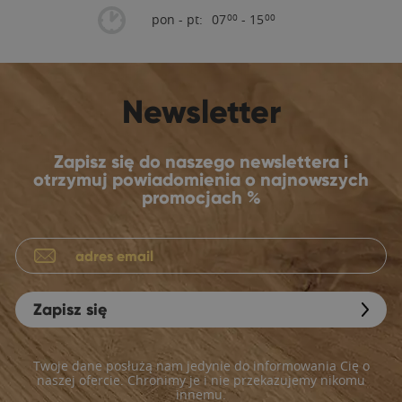
pon - pt:
07
- 15
00
00
Newsletter
Zapisz się do naszego newslettera i
otrzymuj powiadomienia o najnowszych
promocjach %
Zapisz się
Twoje dane posłużą nam jedynie do informowania Cię o
naszej ofercie. Chronimy je i nie przekazujemy nikomu
innemu.