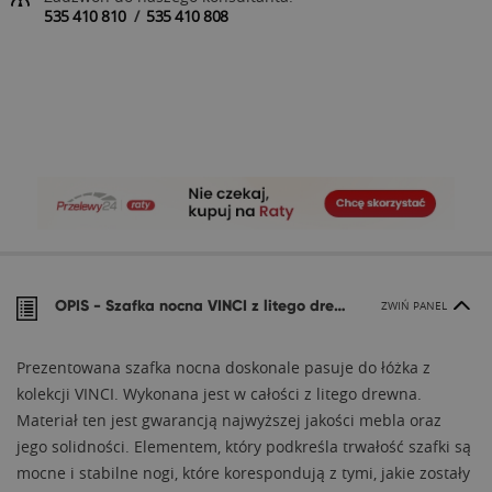
535 410 810
/
535 410 808
OPIS -
Szafka nocna VINCI z litego drewna
ZWIŃ PANEL
Prezentowana szafka nocna doskonale pasuje do łóżka z
kolekcji VINCI. Wykonana jest w całości z litego drewna.
Materiał ten jest gwarancją najwyższej jakości mebla oraz
jego solidności. Elementem, który podkreśla trwałość szafki są
mocne i stabilne nogi, które korespondują z tymi, jakie zostały