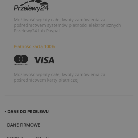
Możliwość wpłaty całej kwoty zamówienia za
pośrednictwem systemów płatności elektronicznych
Przelewy24 lub Paypal
Płatność kartą 100%
Możliwość wpłaty całej kwoty zamówienia za
pośrednictwem karty płatniczej
• DANE DO PRZELEWU
DANE FIRMOWE