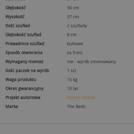
Głębokość
30 cm
Wysokość
37 cm
Ilość szuflad
2 szuflady
Głębokość szuflad
8 cm
Prowadnice szuflad
kulkowe
Sposób otwierania
za front
Wymagany montaż
nie - wyrób zmontowany
Ilość paczek na wyrób
1 szt
Waga produktu
15 kg
Okres gwarancyjny
10 lat
Projekt autorstwa
Roman Bilecki
Marka
The Beds