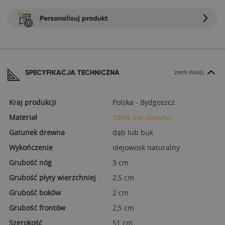
Personalizuj produkt
SPECYFIKACJA TECHNICZNA
ZWIŃ PANEL
Kraj produkcji
Polska - Bydgoszcz
Materiał
100% lite drewno
Gatunek drewna
dąb lub buk
Wykończenie
olejowosk naturalny
Grubość nóg
3 cm
Grubość płyty wierzchniej
2,5 cm
Grubość boków
2 cm
Grubość frontów
2,5 cm
Szerokość
51 cm