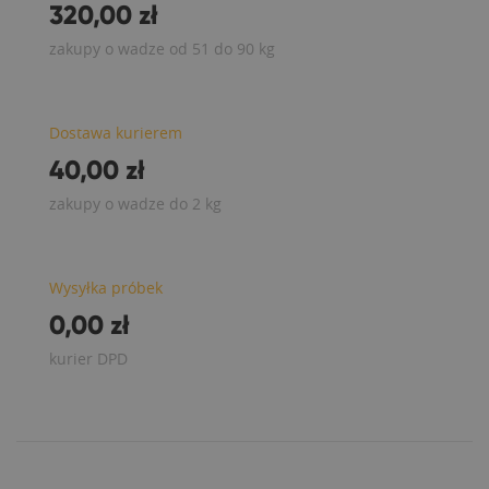
320,00 zł
zakupy o wadze od 51 do 90 kg
Dostawa kurierem
40,00 zł
zakupy o wadze do 2 kg
Wysyłka próbek
0,00 zł
kurier DPD