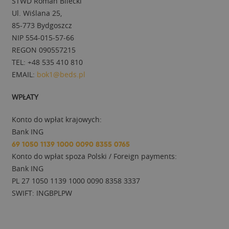
STWD Roman Bilecki
Ul. Wiślana 25,
85-773 Bydgoszcz
NIP 554-015-57-66
REGON 090557215
TEL: +48 535 410 810
EMAIL:
bok1@beds.pl
WPŁATY
Konto do wpłat krajowych:
Bank ING
69 1050 1139 1000 0090 8355 0765
Konto do wpłat spoza Polski / Foreign payments:
Bank ING
PL 27 1050 1139 1000 0090 8358 3337
SWIFT: INGBPLPW