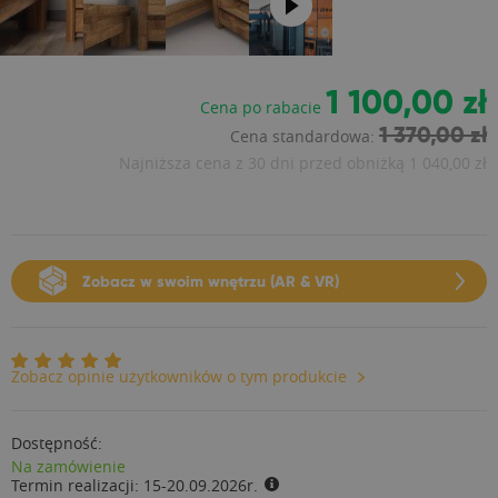
1 100,00 zł
Cena po rabacie
1 370,00 zł
Cena standardowa:
Najniższa cena z 30 dni przed obniżką
1 040,00 zł
Zobacz w swoim wnętrzu (AR & VR)
Zobacz opinie użytkowników o tym produkcie
Dostępność:
Na zamówienie
Termin realizacji:
15-20.09.2026r.