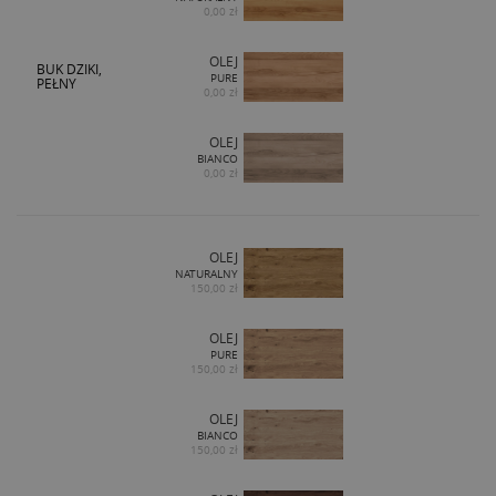
0,00 zł
OLEJ
BUK DZIKI,
PURE
PEŁNY
0,00 zł
OLEJ
BIANCO
0,00 zł
OLEJ
NATURALNY
150,00 zł
OLEJ
PURE
150,00 zł
OLEJ
BIANCO
150,00 zł