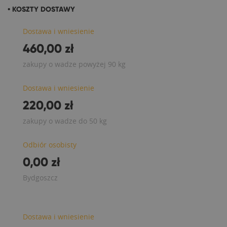
• KOSZTY DOSTAWY
Dostawa i wniesienie
460,00 zł
zakupy o wadze powyżej 90 kg
Dostawa i wniesienie
220,00 zł
zakupy o wadze do 50 kg
Odbiór osobisty
0,00 zł
Bydgoszcz
Dostawa i wniesienie