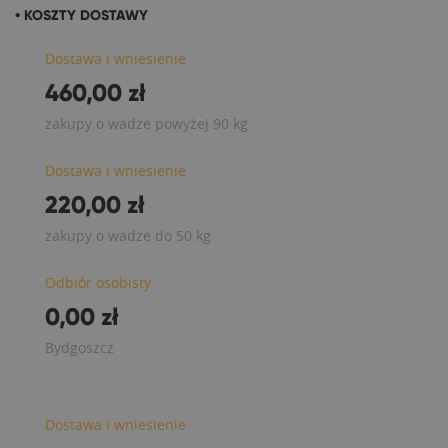
• KOSZTY DOSTAWY
Dostawa i wniesienie
460,00 zł
zakupy o wadze powyżej 90 kg
Dostawa i wniesienie
220,00 zł
zakupy o wadze do 50 kg
Odbiór osobisty
0,00 zł
Bydgoszcz
Dostawa i wniesienie