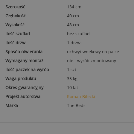
Szerokość
134 cm
Głębokość
40 cm
Wysokość
48 cm
Ilość szuflad
bez szuflad
Ilość drzwi
1 drzwi
Sposób otwierania
uchwyt wnękowy na palce
Wymagany montaż
nie - wyrób zmontowany
Ilość paczek na wyrób
1 szt
Waga produktu
35 kg
Okres gwarancyjny
10 lat
Projekt autorstwa
Roman Bilecki
Marka
The Beds