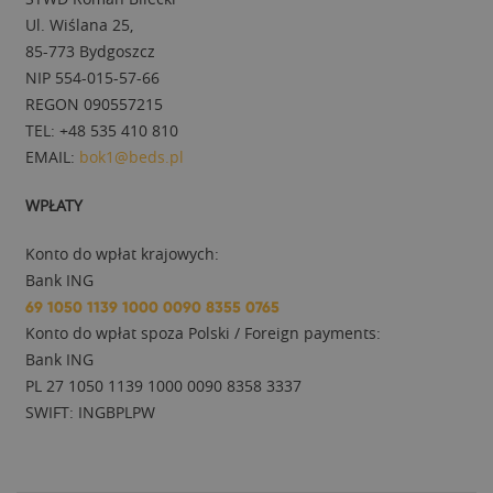
Ul. Wiślana 25,
85-773 Bydgoszcz
NIP 554-015-57-66
REGON 090557215
TEL: +48 535 410 810
EMAIL:
bok1@beds.pl
WPŁATY
Konto do wpłat krajowych:
Bank ING
69 1050 1139 1000 0090 8355 0765
Konto do wpłat spoza Polski / Foreign payments:
Bank ING
PL 27 1050 1139 1000 0090 8358 3337
SWIFT: INGBPLPW