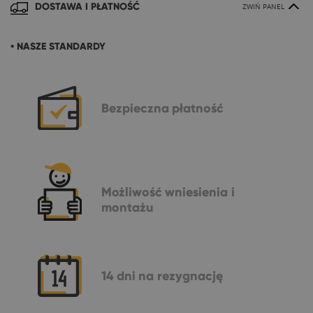
DOSTAWA I PŁATNOŚĆ
ZWIŃ PANEL
• NASZE STANDARDY
Bezpieczna
płatność
Możliwość
wniesienia i
montażu
14 dni
na rezygnację