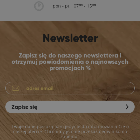
pon - pt:
07
- 15
00
00
Newsletter
Zapisz się do naszego newslettera i
otrzymuj powiadomienia o najnowszych
promocjach %
Zapisz się
Twoje dane posłużą nam jedynie do informowania Cię o
naszej ofercie. Chronimy je i nie przekazujemy nikomu
innemu.