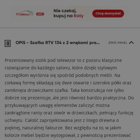
OPIS -
Szafka RTV 134 z 2 wnękami prawymi BIANCO
ZWIŃ PANEL
Prezentowany stolik pod telewizor to z pozoru klasyczne
rozwiązanie do każdego salonu, które dzięki stylowym
szczegółom wyróżnia się spośród podobnych mebli. Na
ciekawą formę składają się dwie otwarte i szerokie półki oraz
zamknięta drzwiczkami szafka. Taka konstrukcja nie tylko
dobrze się prezentuje, ale jest również bardzo praktyczna. Do
przykuwających uwagę elementów zaliczyć można
zaokrąglone ranty oraz otwór w drzwiczkach, pełniący funkcję
uchwytu. Całość zaprojektowana jest z litego drewna o
pięknej, naturalnej fakturze. Bez względu na to, w jakim
kolorze mebel będzie występował, z pewnością prezentować