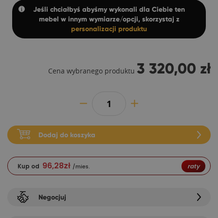
Jeśli chciałbyś abyśmy wykonali dla Ciebie ten
mebel w innym wymiarze/opcji, skorzystaj z
personalizacji produktu
3 320,00 zł
Cena wybranego produktu
Dodaj do koszyka
96,28
zł
Kup od
raty
/mies.
Negocjuj