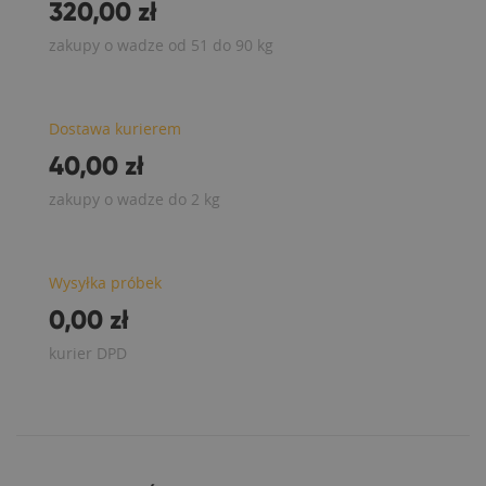
320,00 zł
zakupy o wadze od 51 do 90 kg
Dostawa kurierem
40,00 zł
zakupy o wadze do 2 kg
Wysyłka próbek
0,00 zł
kurier DPD