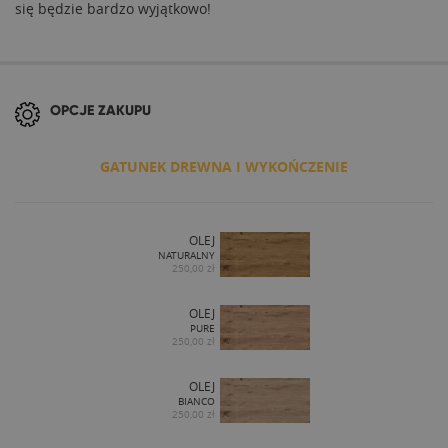
się będzie bardzo wyjątkowo!
OPCJE ZAKUPU
GATUNEK DREWNA I WYKOŃCZENIE
OLEJ
NATURALNY
250,00 zł
OLEJ
PURE
250,00 zł
OLEJ
BIANCO
250,00 zł